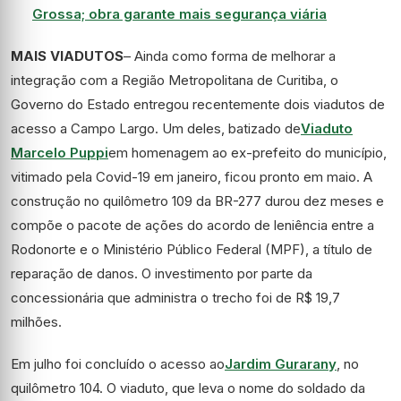
Grossa; obra garante mais segurança viária
MAIS VIADUTOS
– Ainda como forma de melhorar a
integração com a Região Metropolitana de Curitiba, o
Governo do Estado entregou recentemente dois viadutos de
acesso a Campo Largo. Um deles, batizado de
Viaduto
Marcelo Puppi
em homenagem ao ex-prefeito do município,
vitimado pela Covid-19 em janeiro, ficou pronto em maio. A
construção no quilômetro 109 da BR-277 durou dez meses e
compõe o pacote de ações do acordo de leniência entre a
Rodonorte e o Ministério Público Federal (MPF), a título de
reparação de danos. O investimento por parte da
concessionária que administra o trecho foi de R$ 19,7
milhões.
Em julho foi concluído o acesso ao
Jardim Gurarany
, no
quilômetro 104. O viaduto, que leva o nome do soldado da