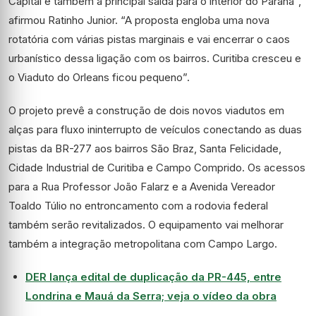
Capital e também a principal saída para o interior do Paraná”,
afirmou Ratinho Junior. “A proposta engloba uma nova
rotatória com várias pistas marginais e vai encerrar o caos
urbanístico dessa ligação com os bairros. Curitiba cresceu e
o Viaduto do Orleans ficou pequeno”.
O projeto prevê a construção de dois novos viadutos em
alças para fluxo ininterrupto de veículos conectando as duas
pistas da BR-277 aos bairros São Braz, Santa Felicidade,
Cidade Industrial de Curitiba e Campo Comprido. Os acessos
para a Rua Professor João Falarz e a Avenida Vereador
Toaldo Túlio no entroncamento com a rodovia federal
também serão revitalizados. O equipamento vai melhorar
também a integração metropolitana com Campo Largo.
DER lança edital de duplicação da PR-445, entre
Londrina e Mauá da Serra; veja o vídeo da obra