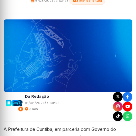
16/08/2021 às 10h25
·
3 min de leitura
Da Redação
16/08/2021 às 10h25
3 min
A Prefeitura de Curitiba, em parceria com Governo do