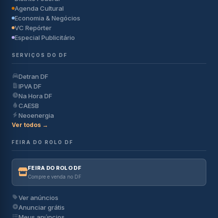
Agenda Cultural
Economia & Negócios
VC Repórter
Especial Publicitário
SERVIÇOS DO DF
Detran DF
IPVA DF
Na Hora DF
CAESB
Neoenergia
Ver todos →
FEIRA DO ROLO DF
FEIRA DO ROLO DF
Compre e venda no DF
Ver anúncios
Anunciar grátis
Meus anúncios