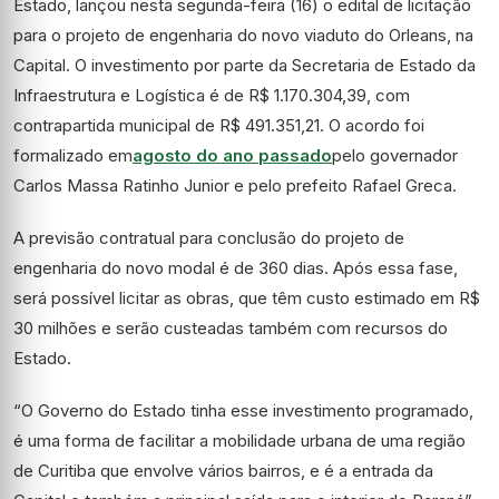
Estado, lançou nesta segunda-feira (16) o edital de licitação
para o projeto de engenharia do novo viaduto do Orleans, na
Capital. O investimento por parte da Secretaria de Estado da
Infraestrutura e Logística é de R$ 1.170.304,39, com
contrapartida municipal de R$ 491.351,21. O acordo foi
formalizado em
agosto do ano passado
pelo governador
Carlos Massa Ratinho Junior e pelo prefeito Rafael Greca.
A previsão contratual para conclusão do projeto de
engenharia do novo modal é de 360 dias. Após essa fase,
será possível licitar as obras, que têm custo estimado em R$
30 milhões e serão custeadas também com recursos do
Estado.
“O Governo do Estado tinha esse investimento programado,
é uma forma de facilitar a mobilidade urbana de uma região
de Curitiba que envolve vários bairros, e é a entrada da