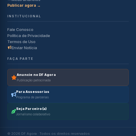
Publicar agora →
INSTITUCIONAL
Fale Conosco
Política de Privacidade
Termos de Uso
Enviar Notícia
FAÇA PARTE
Anuncie no DF Agora
Publicação patrocinada
Para Assessorias
Programa de parcerias
Seja Parceiro(a)
Jornalismo colaborativo
© 2026 DF Agora · Todos os direitos reservados