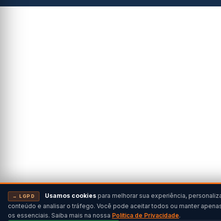
Usamos cookies
para melhorar sua experiência, personaliz
→ LGPD
conteúdo e analisar o tráfego. Você pode aceitar todos ou manter apena
os essenciais. Saiba mais na nossa
Política de Privacidade
.