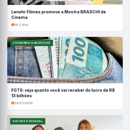
Lenehr Filmes promove a Mostra BRASCHI de
Cinema
Há 2 dias
ECONOMIA & NEGÓCIOS
FGTS: veja quanto você vai receber do lucro de R$
13 bilhões
29/07/2026
DISTRITO FEDERAL