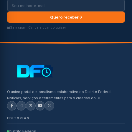
Quero receber
Sem spam. Cancele quando quiser.
O único portal de jornalismo colaborativo do Distrito Federal.
Notícias, serviços e ferramentas para o cidadão do DF.
EDITORIAS
Distrito Federal