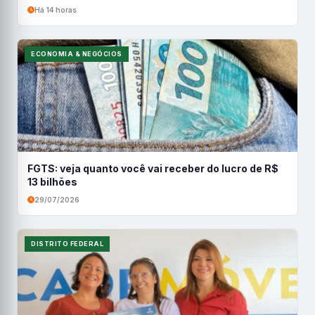
Há 14 horas
ECONOMIA & NEGÓCIOS
FGTS: veja quanto você vai receber do lucro de R$
13 bilhões
29/07/2026
DISTRITO FEDERAL