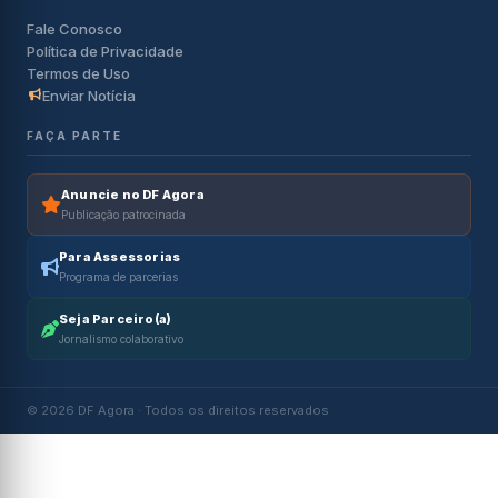
Fale Conosco
Política de Privacidade
Termos de Uso
Enviar Notícia
FAÇA PARTE
Anuncie no DF Agora
Publicação patrocinada
Para Assessorias
Programa de parcerias
Seja Parceiro(a)
Jornalismo colaborativo
© 2026 DF Agora · Todos os direitos reservados