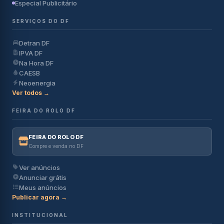
Especial Publicitário
SERVIÇOS DO DF
Detran DF
IPVA DF
Na Hora DF
CAESB
Neoenergia
Ver todos →
FEIRA DO ROLO DF
FEIRA DO ROLO DF
Compre e venda no DF
Ver anúncios
Anunciar grátis
Meus anúncios
Publicar agora →
INSTITUCIONAL