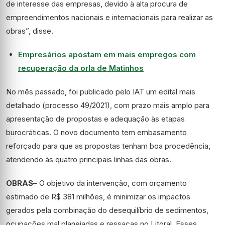
de interesse das empresas, devido à alta procura de
empreendimentos nacionais e internacionais para realizar as
obras”, disse.
Empresários apostam em mais empregos com
recuperação da orla de Matinhos
No mês passado, foi publicado pelo IAT um edital mais
detalhado (processo 49/2021), com prazo mais amplo para
apresentação de propostas e adequação às etapas
burocráticas. O novo documento tem embasamento
reforçado para que as propostas tenham boa procedência,
atendendo às quatro principais linhas das obras.
OBRAS
– O objetivo da intervenção, com orçamento
estimado de R$ 381 milhões, é minimizar os impactos
gerados pela combinação do desequilíbrio de sedimentos,
ocupações mal planejadas e ressacas no Litoral. Esses