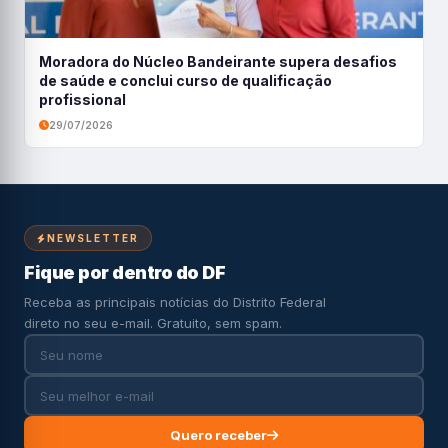
Moradora do Núcleo Bandeirante supera desafios
de saúde e conclui curso de qualificação
profissional
29/07/2026
NEWSLETTER
Fique por dentro do DF
Receba as principais notícias do Distrito Federal
direto no seu e-mail. Gratuito, sem spam.
Quero receber