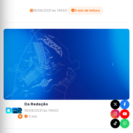
16/08/2021 às 14h50
·
3 min de leitura
Da Redação
16/08/2021 às 14h50
3 min