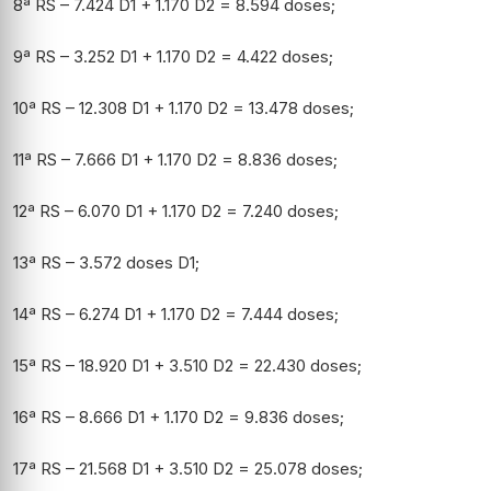
8ª RS – 7.424 D1 + 1.170 D2 = 8.594 doses;
9ª RS – 3.252 D1 + 1.170 D2 = 4.422 doses;
10ª RS – 12.308 D1 + 1.170 D2 = 13.478 doses;
11ª RS – 7.666 D1 + 1.170 D2 = 8.836 doses;
12ª RS – 6.070 D1 + 1.170 D2 = 7.240 doses;
13ª RS – 3.572 doses D1;
14ª RS – 6.274 D1 + 1.170 D2 = 7.444 doses;
15ª RS – 18.920 D1 + 3.510 D2 = 22.430 doses;
16ª RS – 8.666 D1 + 1.170 D2 = 9.836 doses;
17ª RS – 21.568 D1 + 3.510 D2 = 25.078 doses;