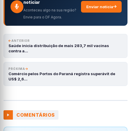
noticiar
Enviar notícia
Aconteceu algo na sua região?
Envie para o DF Agora.
ANTERIOR
Saúde inicia distribuição de mais 283,7 mil vacinas
contra a…
PRÓXIMA
Comércio pelos Portos do Paraná registra superávit de
US$ 2,6…
COMENTÁRIOS