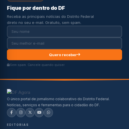
Fique por dentro do DF
Receba as principais notícias do Distrito Federal
direto no seu e-mail. Gratuito, sem spam.
Quero receber
Sem spam. Cancele quando quiser.
O único portal de jornalismo colaborativo do Distrito Federal.
Notícias, serviços e ferramentas para o cidadão do DF.
EDITORIAS