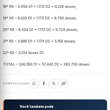
18ª RS – 5.056 D1 + 1.170 D2 = 6.226 doses;
19ª RS – 6.420 D1 + 1.170 D2 = 8.760 doses;
20ª RS – 8.554 D1 + 1.170 D2 = 9.724 doses;
21ª RS – 3.986 D1 + 1.170 D2 = 5.156 doses;
22ª RS – 3.014 doses D1.
TOTAL – 246.260 D1 + 37.440 D2 = 283.700 doses.
COMPARTILHAR
Você também pode