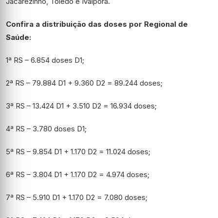
Jacarezinho, Toledo e Ivaiporã.
Confira a distribuição das doses por Regional de
Saúde:
1ª RS – 6.854 doses D1;
2ª RS – 79.884 D1 + 9.360 D2 = 89.244 doses;
3ª RS – 13.424 D1 + 3.510 D2 = 16.934 doses;
4ª RS – 3.780 doses D1;
5ª RS – 9.854 D1 + 1.170 D2 = 11.024 doses;
6ª RS – 3.804 D1 + 1.170 D2 = 4.974 doses;
7ª RS – 5.910 D1 + 1.170 D2 = 7.080 doses;