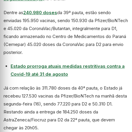
Dentre as
240.980 doses
da 39ª pauta, estão sendo
enviadas 195.950 vacinas, sendo 150.930 da Pfizer/BioNTech
e 45.020 da CoronaVac/Butantan, integralmente para D1,
ficando armazenado no Centro de Medicamentos do Paraná
(Cemepar) 45.020 doses da CoronaVac para D2 para envio
posterior.
Estado prorroga atuais medidas restritivas contra a
Covid-19 até 31 de agosto
Já com relação às 311.780 doses da 40ª pauta, o Estado já
recebeu 127.530 vacinas da Pfizer/BioNTech na manhã desta
segunda-feira (16), sendo 77.220 para D2 e 50.310 D1.
Restando ainda a entrega de 184.250 doses da
AstraZeneca/Fiocruz para D2 da 22ª pauta, que devem
chegar às 20h05.