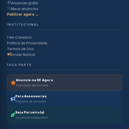
Anunciar grátis
Meus anúncios
Publicar agora →
INSTITUCIONAL
Fale Conosco
Política de Privacidade
Termos de Uso
Enviar Notícia
FAÇA PARTE
Anuncie no DF Agora
Publicação patrocinada
Para Assessorias
Programa de parcerias
Seja Parceiro(a)
Jornalismo colaborativo