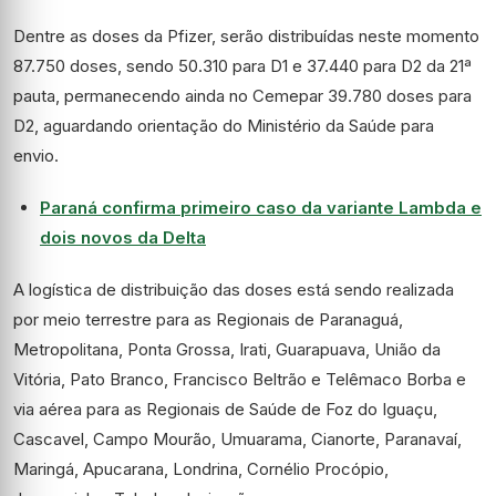
Dentre as doses da Pfizer, serão distribuídas neste momento
87.750 doses, sendo 50.310 para D1 e 37.440 para D2 da 21ª
pauta, permanecendo ainda no Cemepar 39.780 doses para
D2, aguardando orientação do Ministério da Saúde para
envio.
Paraná confirma primeiro caso da variante Lambda e
dois novos da Delta
A logística de distribuição das doses está sendo realizada
por meio terrestre para as Regionais de Paranaguá,
Metropolitana, Ponta Grossa, Irati, Guarapuava, União da
Vitória, Pato Branco, Francisco Beltrão e Telêmaco Borba e
via aérea para as Regionais de Saúde de Foz do Iguaçu,
Cascavel, Campo Mourão, Umuarama, Cianorte, Paranavaí,
Maringá, Apucarana, Londrina, Cornélio Procópio,