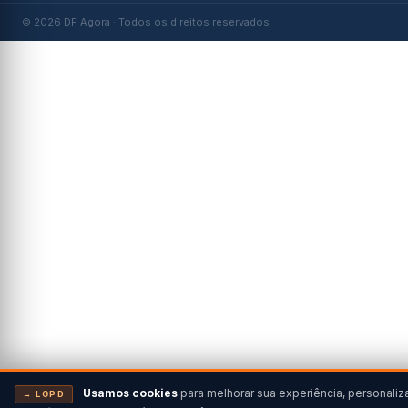
© 2026 DF Agora · Todos os direitos reservados
Usamos cookies
para melhorar sua experiência, personaliz
→ LGPD