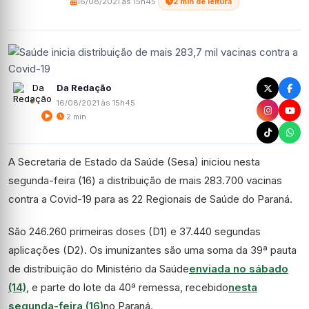
16/08/2021 às 15h45
·
2 min de leitura
Da Redação
16/08/2021 às 15h45
2 min
A Secretaria de Estado da Saúde (Sesa) iniciou nesta
segunda-feira (16) a distribuição de mais 283.700 vacinas
contra a Covid-19 para as 22 Regionais de Saúde do Paraná.
São 246.260 primeiras doses (D1) e 37.440 segundas
aplicações (D2). Os imunizantes são uma soma da 39ª pauta
de distribuição do Ministério da Saúde
enviada no sábado
(14)
, e parte do lote da 40ª remessa, recebido
nesta
segunda-feira (16)
no Paraná.