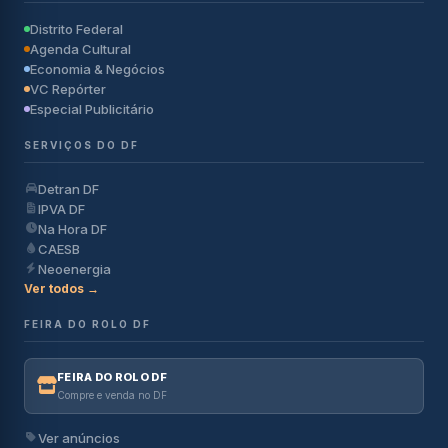
Distrito Federal
Agenda Cultural
Economia & Negócios
VC Repórter
Especial Publicitário
SERVIÇOS DO DF
Detran DF
IPVA DF
Na Hora DF
CAESB
Neoenergia
Ver todos →
FEIRA DO ROLO DF
FEIRA DO ROLO DF
Compre e venda no DF
Ver anúncios