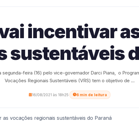
vai incentivar a
s sustentáveis 
 segunda-feira (16) pelo vice-governador Darci Piana, o Progra
Vocações Regionais Sustentáveis (VRS) tem o objetivo de ...
16/08/2021 às 18h25
·
6 min de leitura