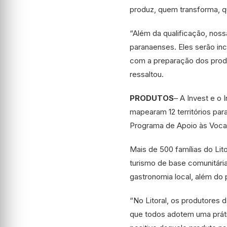
produz, quem transforma, q
“Além da qualificação, noss
paranaenses. Eles serão inc
com a preparação dos produ
ressaltou.
PRODUTOS
– A Invest e o
mapearam 12 territórios pa
Programa de Apoio às Voca
Mais de 500 famílias do Li
turismo de base comunitária
gastronomia local, além d
“No Litoral, os produtores 
que todos adotem uma práti