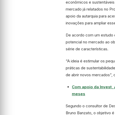
econômicos e sustentáveis 
mercado já relatados no Pr
apoio da autarquia para ace
inovações para ampliar esse
De acordo com um estudo d
potencial no mercado ao o
série de características.
“A ideia é estimular os peq
práticas de sustentabilidad
de abrir novos mercados”, d
Com apoio da Invest, 
meses
Segundo o consultor de Des
Bruno Banzato, o objetivo é