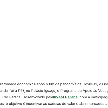
a retomada econômica após o fim da pandemia da Covid-19, o Go
unda-feira (16), no Palácio Iguaçu, o Programa de Apoio às Voc
S) do Paraná. Desenvolvido pela
Invest Paraná
, com a participa
s, o objetivo é incentivar as cadeias de valor e abrir mercados a