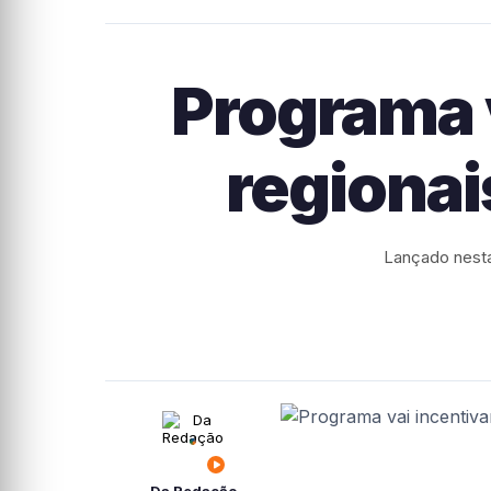
Programa 
regionai
Lançado nesta