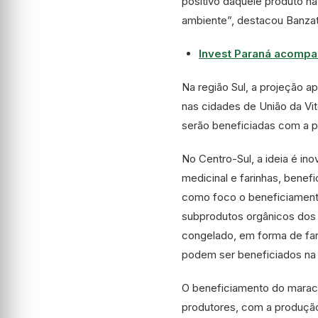
positivo daquele produto n
ambiente”, destacou Banza
Invest Paraná acompa
Na região Sul, a projeção a
nas cidades de União da Vit
serão beneficiadas com a p
No Centro-Sul, a ideia é in
medicinal e farinhas, benef
como foco o beneficiamento 
subprodutos orgânicos dos 
congelado, em forma de far
podem ser beneficiados na 
O beneficiamento do maracu
produtores, com a produção 