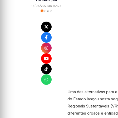
Da Redação
16/08/2021 às 18h25
6 min
Uma das alternativas para 
do Estado lançou nesta seg
Regionais Sustentáveis (VR
diferentes órgãos e entidade