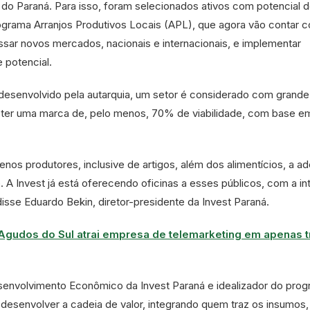
do Paraná. Para isso, foram selecionados ativos com potencial 
ograma Arranjos Produtivos Locais (APL), que agora vão contar 
ssar novos mercados, nacionais e internacionais, e implementar
 potencial.
esenvolvido pela autarquia, um setor é considerado com grande
bter uma marca de, pelo menos, 70% de viabilidade, com base 
uenos produtores, inclusive de artigos, além dos alimentícios, a a
e. A Invest já está oferecendo oficinas a esses públicos, com a i
isse Eduardo Bekin, diretor-presidente da Invest Paraná.
Agudos do Sul atrai empresa de telemarketing em apenas t
envolvimento Econômico da Invest Paraná e idealizador do prog
 desenvolver a cadeia de valor, integrando quem traz os insumos