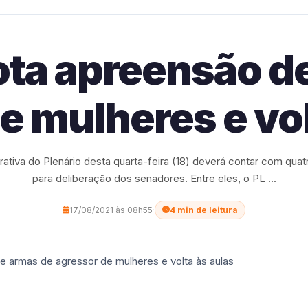
ta apreensão d
e mulheres e vol
rativa do Plenário desta quarta-feira (18) deverá contar com quatr
para deliberação dos senadores. Entre eles, o PL ...
17/08/2021 às 08h55
·
4 min de leitura