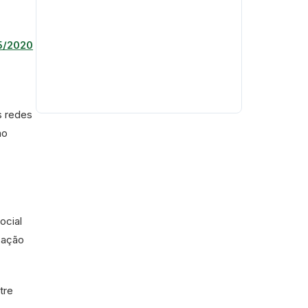
5/2020
s redes
mo
ocial
icação
tre