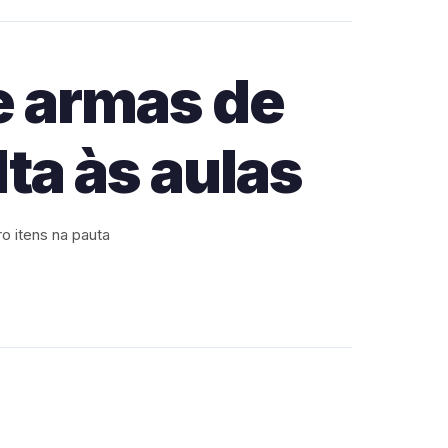
e armas de
ta às aulas
o itens na pauta