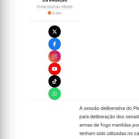
Da Redação
17/08/2021 às 08h55
4 min
A sessão deliberativa do Pl
para deliberação dos senado
armas de fogo mantidas po
tenham sido utilizadas no c