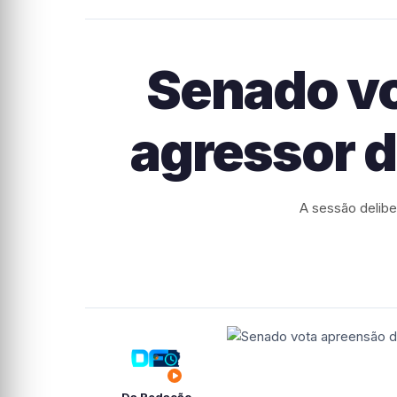
Senado vo
agressor d
A sessão delibe