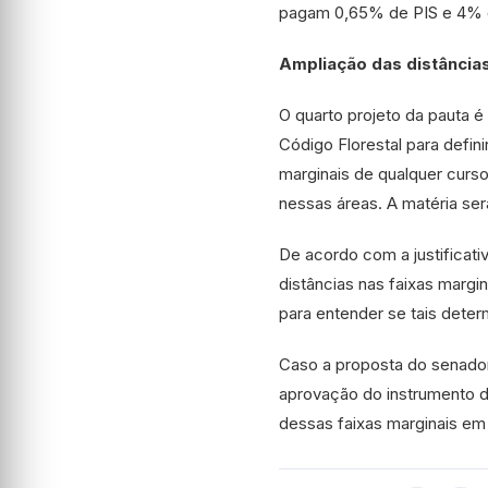
pagam 0,65% de PIS e 4% 
Ampliação das distâncias
O quarto projeto da pauta 
Código Florestal para defin
marginais de qualquer curso
nessas áreas. A matéria se
De acordo com a justificati
distâncias nas faixas margin
para entender se tais dete
Caso a proposta do senador s
aprovação do instrumento de
dessas faixas marginais em