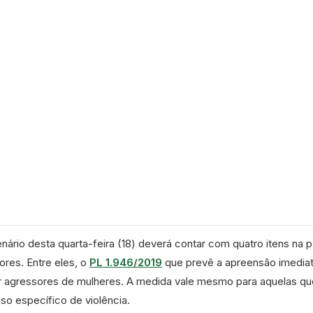
enário desta quarta-feira (18) deverá contar com quatro itens na 
res. Entre eles, o
PL 1.946/2019
que prevê a apreensão imedia
r agressores de mulheres. A medida vale mesmo para aquelas qu
aso específico de violência.