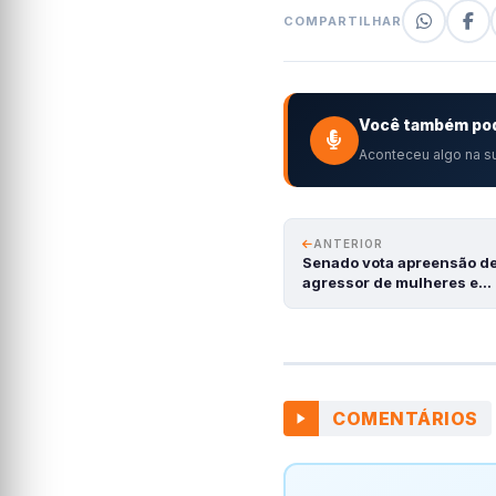
COMPARTILHAR
Você também pod
Aconteceu algo na su
ANTERIOR
Senado vota apreensão d
agressor de mulheres e…
COMENTÁRIOS