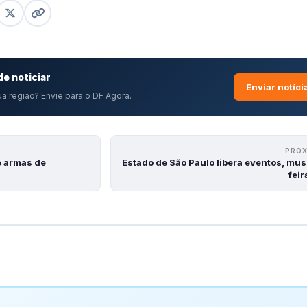
e noticiar
Enviar notíci
a região? Envie para o DF Agora.
PRÓ
e armas de
Estado de São Paulo libera eventos, mu
fei