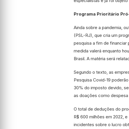
especialistas e já foi obje
Programa Prioritário Pr
Ainda sobre a pandemia, out
(PSL-RJ), que cria um progr
pesquisa a fim de financiar
medida valerá enquanto hou
Brasil. A matéria será rela
Segundo o texto, as empresa
Pesquisa Covid-19 poderão 
30% do imposto devido, sem
as doações como despesa 
O total de deduções do prog
R$ 600 milhões em 2022, e
incidentes sobre o lucro ob