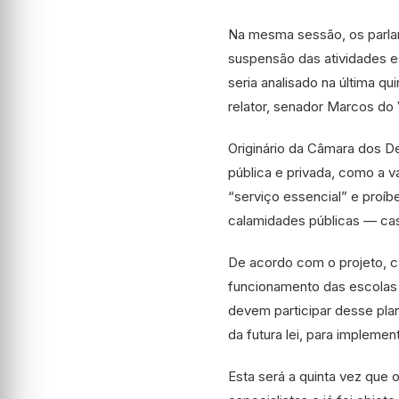
Na mesma sessão, os parlam
suspensão das atividades e
seria analisado na última qu
relator, senador Marcos do
Originário da Câmara dos D
pública e privada, como a 
“serviço essencial” e proí
calamidades públicas — ca
De acordo com o projeto, c
funcionamento das escolas 
devem participar desse plan
da futura lei, para implement
Esta será a quinta vez que 