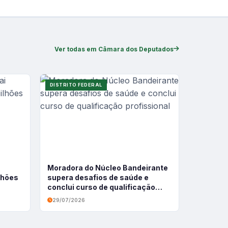
Ver todas em Câmara dos Deputados
DISTRITO FEDERAL
Moradora do Núcleo Bandeirante
ilhões
supera desafios de saúde e
conclui curso de qualificação
profissional
29/07/2026