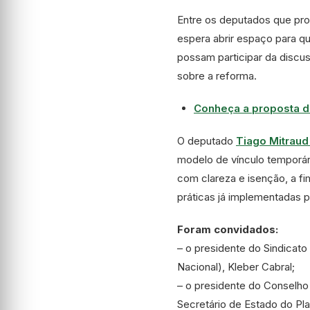
Entre os deputados que pro
espera abrir espaço para q
possam participar da discu
sobre a reforma.
Conheça a proposta do
O deputado
Tiago Mitrau
modelo de vínculo temporári
com clareza e isenção, a fim
práticas já implementadas p
Foram convidados:
– o presidente do Sindicato
Nacional), Kleber Cabral;
– o presidente do Conselho
Secretário de Estado do Pl