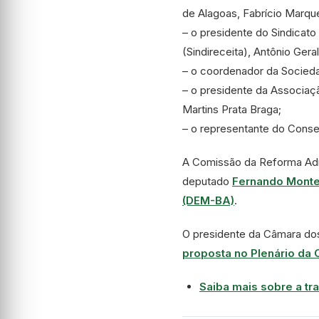
de Alagoas, Fabrício Marqu
– o presidente do Sindicato 
(Sindireceita), Antônio Gera
– o coordenador da Sociedad
– o presidente da Associaç
Martins Prata Braga;
– o representante do Cons
A Comissão da Reforma Adm
deputado
Fernando Monte
(DEM-BA)
.
O presidente da Câmara d
proposta no Plenário da C
Saiba mais sobre a tr