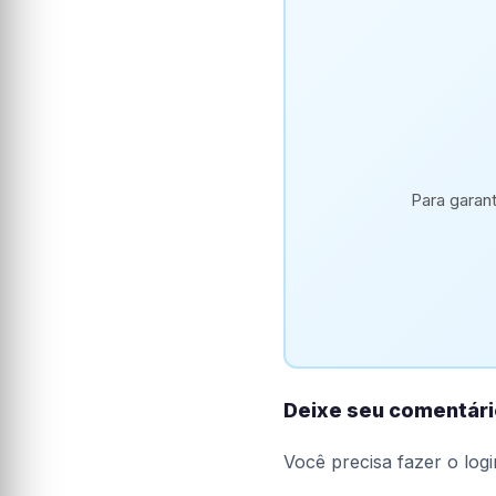
Para garan
Deixe seu comentári
Você precisa fazer o
logi