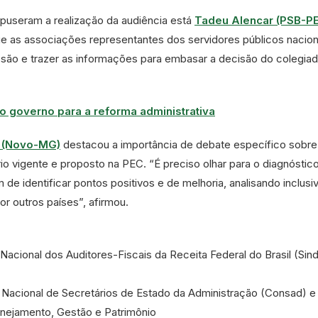
puseram a realização da audiência está
Tadeu Alencar (PSB-PE
ue as associações representantes dos servidores públicos nacion
ssão e trazer as informações para embasar a decisão do colegia
 governo para a reforma administrativa
d (Novo-MG)
destacou a importância de debate específico sobre
o vigente e proposto na PEC. “É preciso olhar para o diagnóstico
 de identificar pontos positivos e de melhoria, analisando inclus
or outros países”, afirmou.
 Nacional dos Auditores-Fiscais da Receita Federal do Brasil (Sind
 Nacional de Secretários de Estado da Administração (Consad) e
anejamento, Gestão e Patrimônio