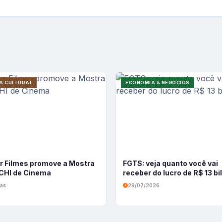
A CULTURAL
ECONOMIA & NEGÓCIOS
r Filmes promove a Mostra
FGTS: veja quanto você vai
HI de Cinema
receber do lucro de R$ 13 b
ias
29/07/2026