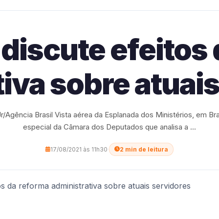
discute efeitos 
iva sobre atuai
r/Agência Brasil Vista aérea da Esplanada dos Ministérios, em Br
especial da Câmara dos Deputados que analisa a ...
17/08/2021 às 11h30
·
2 min de leitura