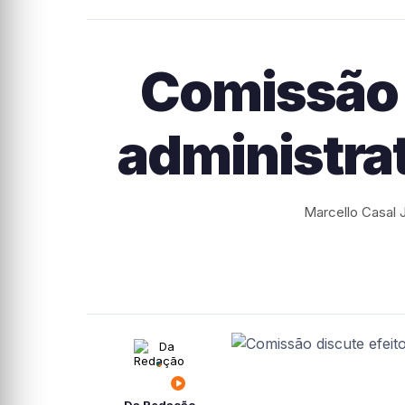
Comissão 
administrat
Marcello Casal J