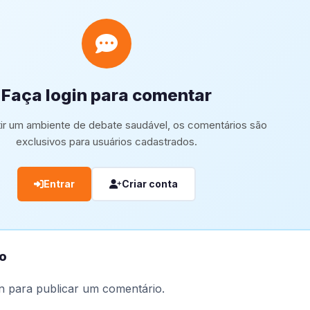
Faça login para comentar
tir um ambiente de debate saudável, os comentários são
exclusivos para usuários cadastrados.
Entrar
Criar conta
o
n
para publicar um comentário.