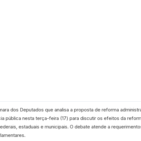
ara dos Deputados que analisa a proposta de reforma administra
cia pública nesta terça-feira (17) para discutir os efeitos da refor
federais, estaduais e municipais. O debate atende a requerimento
rlamentares.