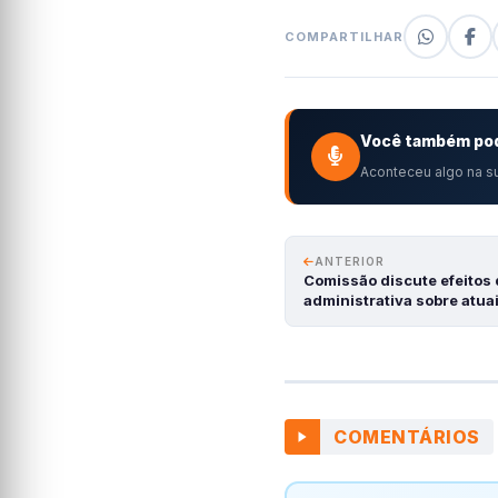
COMPARTILHAR
Você também pod
Aconteceu algo na su
ANTERIOR
Comissão discute efeitos 
administrativa sobre atua
COMENTÁRIOS