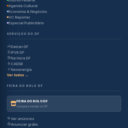
Agenda Cultural
Economia & Negócios
VC Repórter
Especial Publicitário
SERVIÇOS DO DF
Detran DF
IPVA DF
Na Hora DF
CAESB
Neoenergia
Ver todos →
FEIRA DO ROLO DF
FEIRA DO ROLO DF
Compre e venda no DF
Ver anúncios
Anunciar grátis