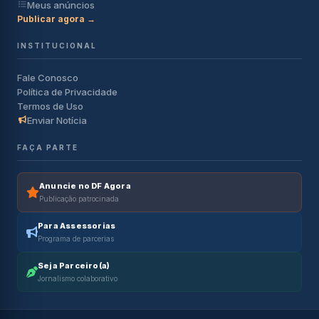
Meus anúncios
Publicar agora →
INSTITUCIONAL
Fale Conosco
Política de Privacidade
Termos de Uso
Enviar Notícia
FAÇA PARTE
Anuncie no DF Agora
Publicação patrocinada
Para Assessorias
Programa de parcerias
Seja Parceiro(a)
Jornalismo colaborativo