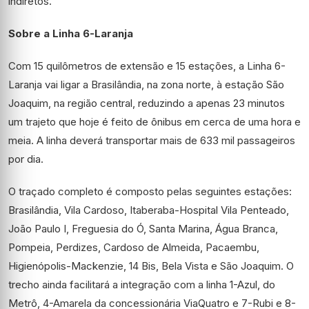
indiretos.
Sobre a Linha 6-Laranja
Com 15 quilômetros de extensão e 15 estações, a Linha 6-
Laranja vai ligar a Brasilândia, na zona norte, à estação São
Joaquim, na região central, reduzindo a apenas 23 minutos
um trajeto que hoje é feito de ônibus em cerca de uma hora e
meia. A linha deverá transportar mais de 633 mil passageiros
por dia.
O traçado completo é composto pelas seguintes estações:
Brasilândia, Vila Cardoso, Itaberaba-Hospital Vila Penteado,
João Paulo I, Freguesia do Ó, Santa Marina, Água Branca,
Pompeia, Perdizes, Cardoso de Almeida, Pacaembu,
Higienópolis-Mackenzie, 14 Bis, Bela Vista e São Joaquim. O
trecho ainda facilitará a integração com a linha 1-Azul, do
Metrô, 4-Amarela da concessionária ViaQuatro e 7-Rubi e 8-