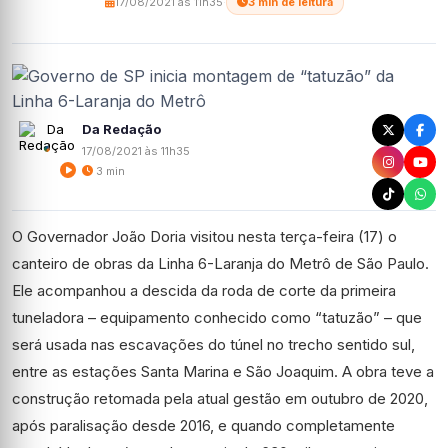
17/08/2021 às 11h35
·
3 min de leitura
Da Redação
17/08/2021 às 11h35
3 min
O Governador João Doria visitou nesta terça-feira (17) o
canteiro de obras da Linha 6-Laranja do Metrô de São Paulo.
Ele acompanhou a descida da roda de corte da primeira
tuneladora – equipamento conhecido como “tatuzão” – que
será usada nas escavações do túnel no trecho sentido sul,
entre as estações Santa Marina e São Joaquim. A obra teve a
construção retomada pela atual gestão em outubro de 2020,
após paralisação desde 2016, e quando completamente