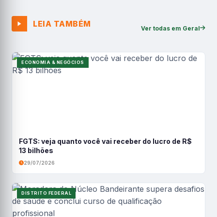
LEIA TAMBÉM
Ver todas em Geral
ECONOMIA & NEGÓCIOS
FGTS: veja quanto você vai receber do lucro de R$
13 bilhões
29/07/2026
DISTRITO FEDERAL