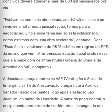
concluída deverá atender a mais de 630 mil passageiros por
dia.
“Estávamos com uma obra parada aqui há vários anos e ao
invés de ampliarmos a judicialização, fomos para a
negociação. E hoje esse tema não só está solucionado,
como estamos com uma obra acelerada”, destacou Doria.
“Esse é um investimento de R$ 15 bilhões em regime de PPP.
Já no ano que vem, 9 mil pessoas estarão trabalhando nessa
que é a maior obra de infraestrutura urbana do Brasil e da
América do Sul”, completou.
A descida da peça ocorreu na VSE (Ventilação e Saída de
Emergência) Tietê. A escavação chegará até a Avenida
Senador Felício dos Santos, logo após a estação São
Joaquim, no bairro da Liberdade. A partir do poço central, o
equipamento percorrerá dez quilômetros, abrangendo dez