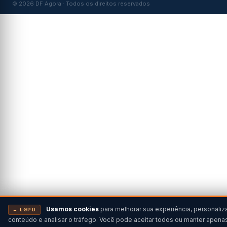
© 2026 DF Agora · Todos os direitos reservados
Usamos cookies
para melhorar sua experiência, personaliz
→ LGPD
conteúdo e analisar o tráfego. Você pode aceitar todos ou manter apena