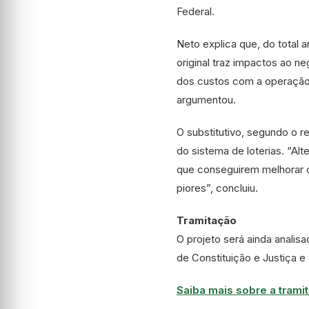
Federal.
Neto explica que, do total 
original traz impactos ao n
dos custos com a operação,
argumentou.
O substitutivo, segundo o 
do sistema de loterias. “Alt
que conseguirem melhorar os
piores”, concluiu.
Tramitação
O projeto será ainda analis
de Constituição e Justiça e
Saiba mais sobre a tramit