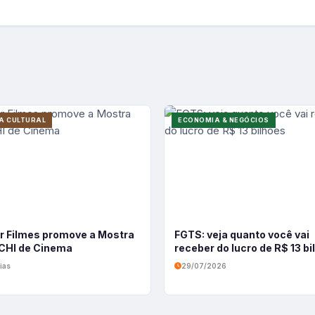
A CULTURAL
ECONOMIA & NEGÓCIOS
r Filmes promove a Mostra
FGTS: veja quanto você vai
HI de Cinema
receber do lucro de R$ 13 b
ias
29/07/2026