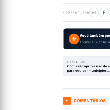
COMPARTILHAR
Você também pod
Aconteceu algo na su
ANTERIOR
Comissão aprova uso de re
para equipar municípios…
COMENTÁRIOS