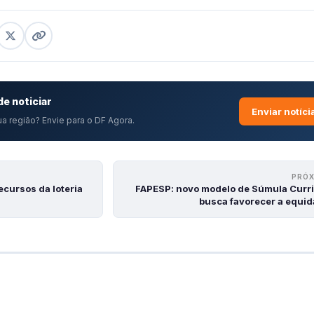
e noticiar
Enviar notíci
a região? Envie para o DF Agora.
PRÓ
cursos da loteria
FAPESP: novo modelo de Súmula Curri
busca favorecer a equi