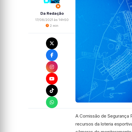
Da Redação
17/08/2021 às 14h50
2 min
A Comissão de Segurança P
recursos da loteria esporti
câmeras de monitoramento 