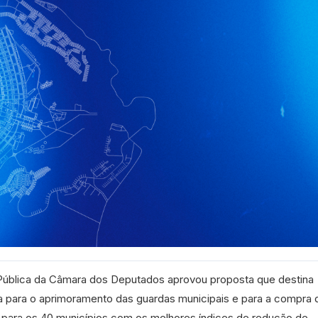
ública da Câmara dos Deputados aprovou proposta que destina
va para o aprimoramento das guardas municipais e para a compra 
para os 40 municípios com os melhores índices de redução de