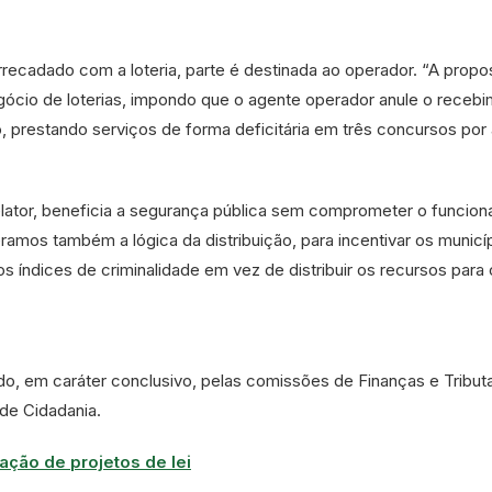
arrecadado com a loteria, parte é destinada ao operador. “A propo
egócio de loterias, impondo que o agente operador anule o receb
 prestando serviços de forma deficitária em três concursos por 
relator, beneficia a segurança pública sem comprometer o funcio
eramos também a lógica da distribuição, para incentivar os municí
 índices de criminalidade em vez de distribuir os recursos para 
ado, em
caráter conclusivo
, pelas comissões de Finanças e Tribut
 de Cidadania.
ação de projetos de lei