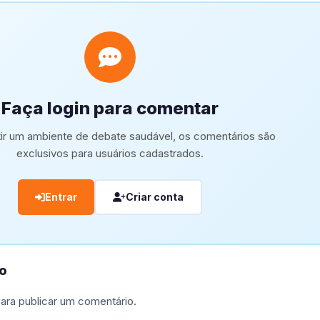
Faça login para comentar
tir um ambiente de debate saudável, os comentários são
exclusivos para usuários cadastrados.
Entrar
Criar conta
o
ara publicar um comentário.