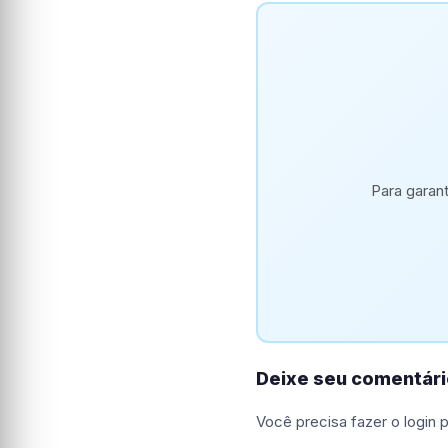
Para garan
Deixe seu comentári
Você precisa fazer o
login
p