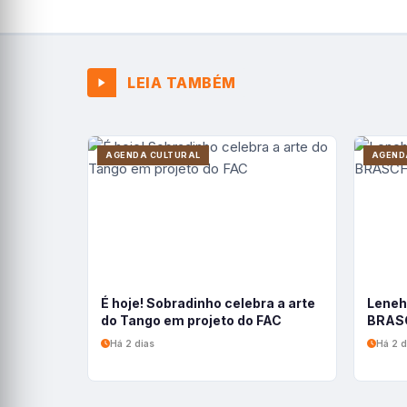
LEIA TAMBÉM
AGENDA CULTURAL
AGEND
É hoje! Sobradinho celebra a arte
Leneh
do Tango em projeto do FAC
BRASC
Há 2 dias
Há 2 d