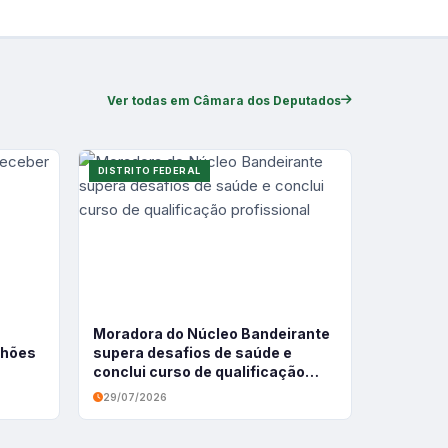
Ver todas em Câmara dos Deputados
DISTRITO FEDERAL
Moradora do Núcleo Bandeirante
ilhões
supera desafios de saúde e
conclui curso de qualificação
profissional
29/07/2026