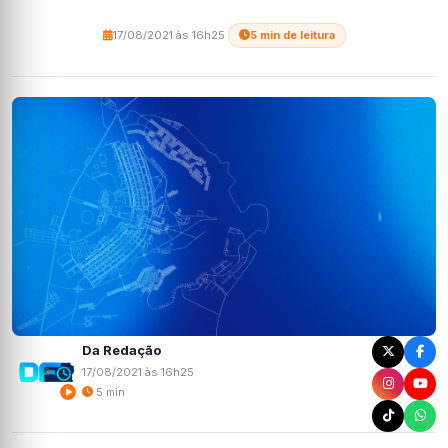
17/08/2021 às 16h25
·
5 min de leitura
Da Redação
17/08/2021 às 16h25
5 min