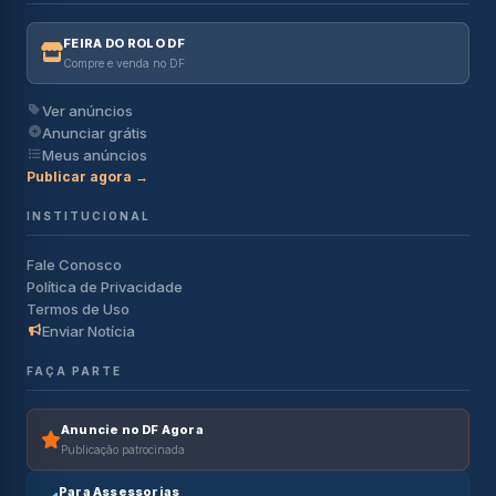
FEIRA DO ROLO DF
Compre e venda no DF
Ver anúncios
Anunciar grátis
Meus anúncios
Publicar agora →
INSTITUCIONAL
Fale Conosco
Política de Privacidade
Termos de Uso
Enviar Notícia
FAÇA PARTE
Anuncie no DF Agora
Publicação patrocinada
Para Assessorias