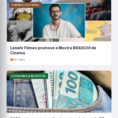
AGENDA CULTURAL
Lenehr Filmes promove a Mostra BRASCHI de
Cinema
Há 1 dias
ECONOMIA & NEGÓCIOS