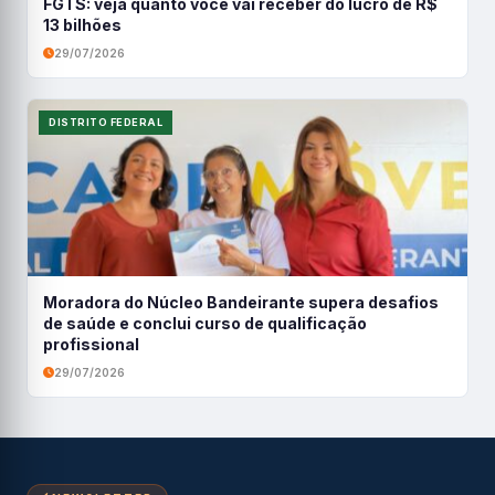
FGTS: veja quanto você vai receber do lucro de R$
13 bilhões
29/07/2026
DISTRITO FEDERAL
Moradora do Núcleo Bandeirante supera desafios
de saúde e conclui curso de qualificação
profissional
29/07/2026