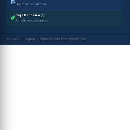
Programa de parcerias
Seja Parceiro(a)
Jornalismo colaborativo
© 2026 DF Agora · Todos os direitos reservados