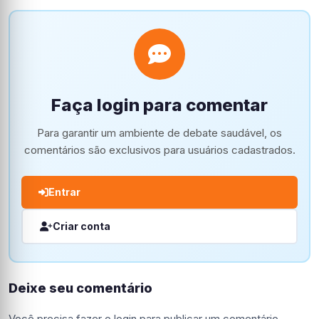
Faça login para comentar
Para garantir um ambiente de debate saudável, os
comentários são exclusivos para usuários cadastrados.
Entrar
Criar conta
Deixe seu comentário
Você precisa fazer o
login
para publicar um comentário.