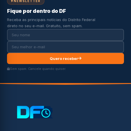
NEWSLETTER
Fique por dentro do DF
Receba as principais notícias do Distrito Federal
direto no seu e-mail. Gratuito, sem spam.
Quero receber
Sem spam. Cancele quando quiser.