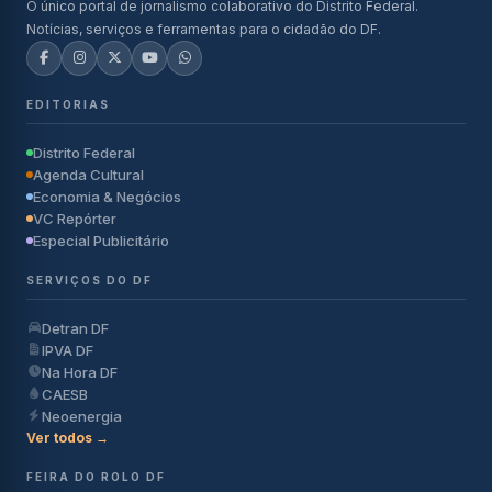
O único portal de jornalismo colaborativo do Distrito Federal.
Notícias, serviços e ferramentas para o cidadão do DF.
EDITORIAS
Distrito Federal
Agenda Cultural
Economia & Negócios
VC Repórter
Especial Publicitário
SERVIÇOS DO DF
Detran DF
IPVA DF
Na Hora DF
CAESB
Neoenergia
Ver todos →
FEIRA DO ROLO DF