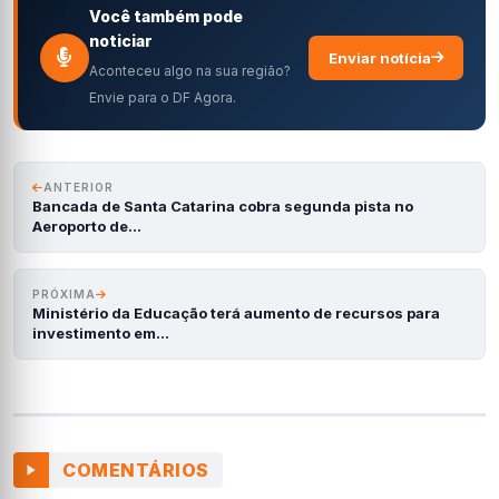
Você também pode
noticiar
Enviar notícia
Aconteceu algo na sua região?
Envie para o DF Agora.
ANTERIOR
Bancada de Santa Catarina cobra segunda pista no
Aeroporto de…
PRÓXIMA
Ministério da Educação terá aumento de recursos para
investimento em…
COMENTÁRIOS