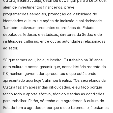
Cultura, Beatriz Araujo, detalhou o Avançar para o setor que,
além de investimentos financeiros, prevê
programações especiais, promoção de visibilidade de
identidades culturais e ações de inclusão e solidariedade.
Também estiveram presentes secretários de Estado,
deputados federais e estaduais, diretores da Sedac e de
instituições culturais, entre outras autoridades relacionadas
ao setor.
“O que temos aqui, hoje, é inédito. Eu trabalho há 36 anos
com cultura e posso garantir que, nessa história recente do
RS, nenhum governador apresentou o que está sendo
apresentado aqui hoje”, afirmou Beatriz. “Os secretários da
Cultura faziam apesar das dificuldades, e eu faço porque
tenho todo o aporte afetivo, técnico e todas as condições
para trabalhar. Então, só tenho que agradecer. A cultura do
Estado tem a agradecer, porque o que faremos e já estamos