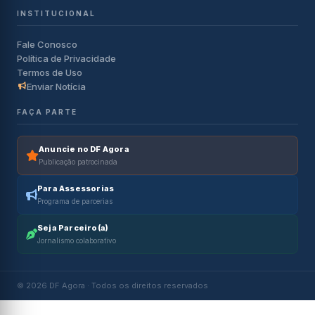
INSTITUCIONAL
Fale Conosco
Política de Privacidade
Termos de Uso
Enviar Notícia
FAÇA PARTE
Anuncie no DF Agora
Publicação patrocinada
Para Assessorias
Programa de parcerias
Seja Parceiro(a)
Jornalismo colaborativo
© 2026 DF Agora · Todos os direitos reservados