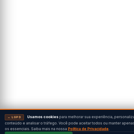
Usamos cookies
para melhorar sua experiência, personaliz
→ LGPD
conteúdo e analisar o tráfego. Você pode aceitar todos ou manter apena
os essenciais. Saiba mais na nossa
Política de Privacidade
.