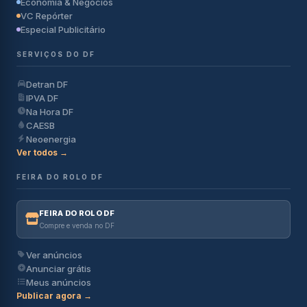
Economia & Negócios
VC Repórter
Especial Publicitário
SERVIÇOS DO DF
Detran DF
IPVA DF
Na Hora DF
CAESB
Neoenergia
Ver todos →
FEIRA DO ROLO DF
FEIRA DO ROLO DF
Compre e venda no DF
Ver anúncios
Anunciar grátis
Meus anúncios
Publicar agora →