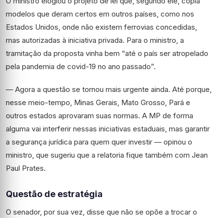
O ministro elogiou o projeto de lei que, segundo ele, copia
modelos que deram certos em outros países, como nos
Estados Unidos, onde não existem ferrovias concedidas,
mas autorizadas à iniciativa privada. Para o ministro, a
tramitação da proposta vinha bem “até o país ser atropelado
pela pandemia de covid-19 no ano passado”.
— Agora a questão se tornou mais urgente ainda. Até porque,
nesse meio-tempo, Minas Gerais, Mato Grosso, Pará e
outros estados aprovaram suas normas. A MP de forma
alguma vai interferir nessas iniciativas estaduais, mas garantir
a segurança jurídica para quem quer investir — opinou o
ministro, que sugeriu que a relatoria fique também com Jean
Paul Prates.
Questão de estratégia
O senador, por sua vez, disse que não se opõe a trocar o