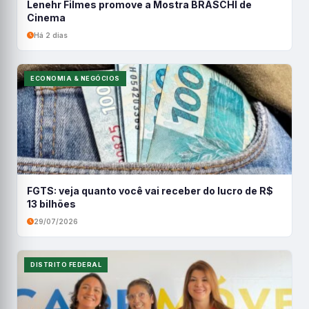
Lenehr Filmes promove a Mostra BRASCHI de
Cinema
Há 2 dias
ECONOMIA & NEGÓCIOS
FGTS: veja quanto você vai receber do lucro de R$
13 bilhões
29/07/2026
DISTRITO FEDERAL