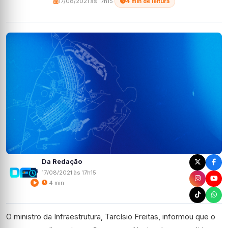
17/08/2021 às 17h15
·
4 min de leitura
Da Redação
17/08/2021 às 17h15
4 min
O ministro da Infraestrutura, Tarcísio Freitas, informou que o