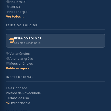
Na Hora DF
CAESB
Neoenergia
Ver todos →
FEIRA DO ROLO DF
FEIRA DO ROLO DF
Compre e venda no DF
Ver anúncios
Anunciar grátis
Meus anúncios
Publicar agora →
INSTITUCIONAL
Fale Conosco
Política de Privacidade
Termos de Uso
Enviar Notícia