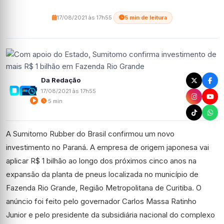
17/08/2021 às 17h55
·
5 min de leitura
Da Redação
17/08/2021 às 17h55
5 min
A Sumitomo Rubber do Brasil confirmou um novo
investimento no Paraná. A empresa de origem japonesa vai
aplicar R$ 1 bilhão ao longo dos próximos cinco anos na
expansão da planta de pneus localizada no município de
Fazenda Rio Grande, Região Metropolitana de Curitiba. O
anúncio foi feito pelo governador Carlos Massa Ratinho
Junior e pelo presidente da subsidiária nacional do complexo