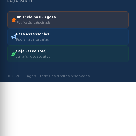
FAÇA PARTE
Anuncie no DF Agora
Publicação patrocinada
Para Assessorias
Programa de parcerias
Seja Parceiro(a)
Jornalismo colaborativo
© 2026 DF Agora · Todos os direitos reservados