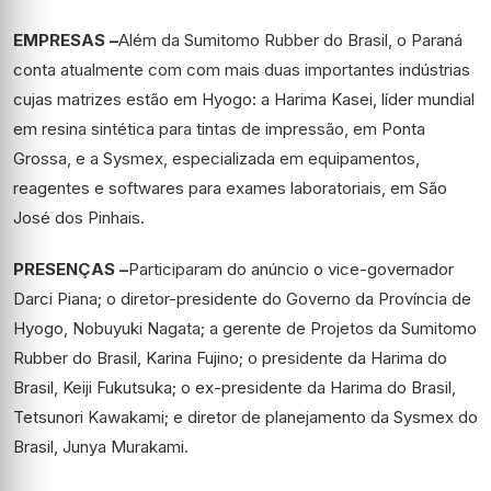
EMPRESAS –
Além da Sumitomo Rubber do Brasil, o Paraná
conta atualmente com com mais duas importantes indústrias
cujas matrizes estão em Hyogo: a Harima Kasei, líder mundial
em resina sintética para tintas de impressão, em Ponta
Grossa, e a Sysmex, especializada em equipamentos,
reagentes e softwares para exames laboratoriais, em São
José dos Pinhais.
PRESENÇAS –
Participaram do anúncio o vice-governador
Darci Piana; o diretor-presidente do Governo da Província de
Hyogo, Nobuyuki Nagata; a gerente de Projetos da Sumitomo
Rubber do Brasil, Karina Fujino; o presidente da Harima do
Brasil, Keiji Fukutsuka; o ex-presidente da Harima do Brasil,
Tetsunori Kawakami; e diretor de planejamento da Sysmex do
Brasil, Junya Murakami.