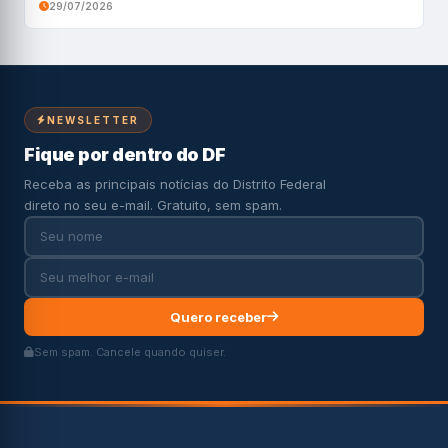
29/07/2026
NEWSLETTER
Fique por dentro do DF
Receba as principais notícias do Distrito Federal
direto no seu e-mail. Gratuito, sem spam.
Quero receber
Sem spam. Cancele quando quiser.