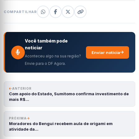
COMPARTILHAR
Você também pode
noticiar
Enviar notícia
Aconteceu algo na sua região?
Envie para o DF Agora.
ANTERIOR
Com apoio do Estado, Sumitomo confirma investimento de
mais R$…
PRÓXIMA
Moradores do Bengui recebem aula de origami em
atividade da…