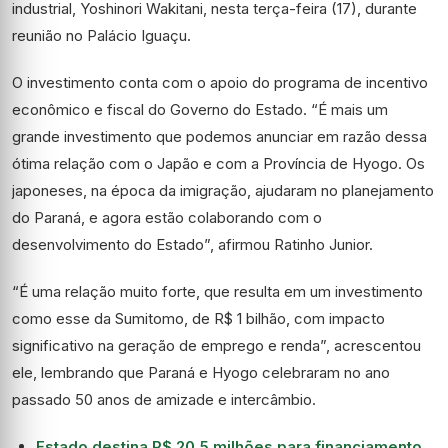
industrial, Yoshinori Wakitani, nesta terça-feira (17), durante
reunião no Palácio Iguaçu.
O investimento conta com o apoio do programa de incentivo
econômico e fiscal do Governo do Estado. “É mais um
grande investimento que podemos anunciar em razão dessa
ótima relação com o Japão e com a Província de Hyogo. Os
japoneses, na época da imigração, ajudaram no planejamento
do Paraná, e agora estão colaborando com o
desenvolvimento do Estado”, afirmou Ratinho Junior.
“É uma relação muito forte, que resulta em um investimento
como esse da Sumitomo, de R$ 1 bilhão, com impacto
significativo na geração de emprego e renda”, acrescentou
ele, lembrando que Paraná e Hyogo celebraram no ano
passado 50 anos de amizade e intercâmbio.
Estado destina R$ 20,5 milhões para financiamento