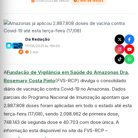
17/08/2021 às 19h30
·
2 min de leitura
Da Redação
17/08/2021 às 19h30
2 min
A
Fundação de Vigilância em Saúde do Amazonas Dra.
Rosemary Costa Pinto
(FVS-RCP) divulga o consolidado
diário de vacinação contra Covid-19 no Amazonas. Dados
parciais do Programa Nacional de Imunização apontam que
2.887.808 doses foram aplicadas em todo o estado até esta
terça-feira (17/08), sendo 2.098.962 de primeira dose,
748.143 de segunda dose e 40.703 com dose única. A
informação está disponível no site da FVS-RCP –