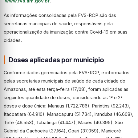
www.fvs.am.gov.br
.
As informações consolidadas pela FVS-RCP são das
secretarias municipais de saúde, responsáveis pela
operacionalização da imunização contra Covid-19 em suas
cidades.
Doses aplicadas por município
Conforme dados gerenciados pela FVS-RCP, e informados
pelas secretarias municipais de saúde de cada cidade do
Amazonas, até esta terça-feira (17/08), foram aplicadas as
seguintes quantidade de doses, considerando as 1ª e 2ª
doses e dose única: Manaus (1.722.786), Parintins (92.243),
Itacoatiara (64.910), Manacapuru (51.734), Iranduba (46.608),
Tefé (46.553), Tabatinga (41.447), Maués (40.395), São
Gabriel da Cachoeira (37.164), Coari (37.059), Manicoré