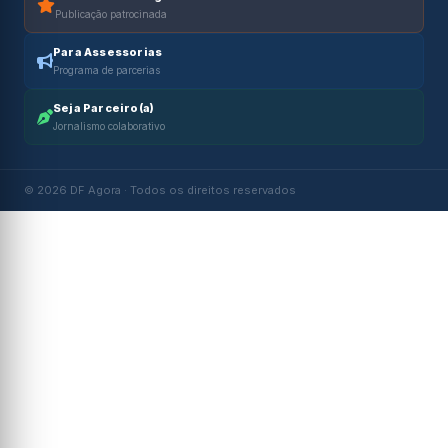
Publicação patrocinada
Para Assessorias
Programa de parcerias
Seja Parceiro(a)
Jornalismo colaborativo
© 2026 DF Agora · Todos os direitos reservados