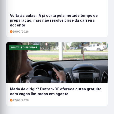
Volta às aulas: IA já corta pela metade tempo de
preparação, mas não resolve crise da carreira
docente
29/07/2026
DISTRITO FEDERAL
Medo de dirigir? Detran-DF oferece curso gratuito
com vagas limitadas em agosto
27/07/2026