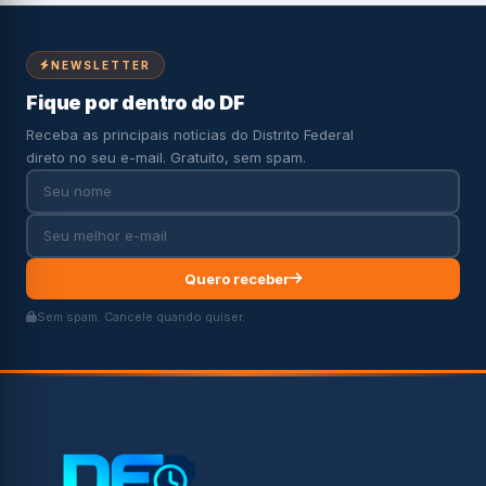
NEWSLETTER
Fique por dentro do DF
Receba as principais notícias do Distrito Federal
direto no seu e-mail. Gratuito, sem spam.
Quero receber
Sem spam. Cancele quando quiser.