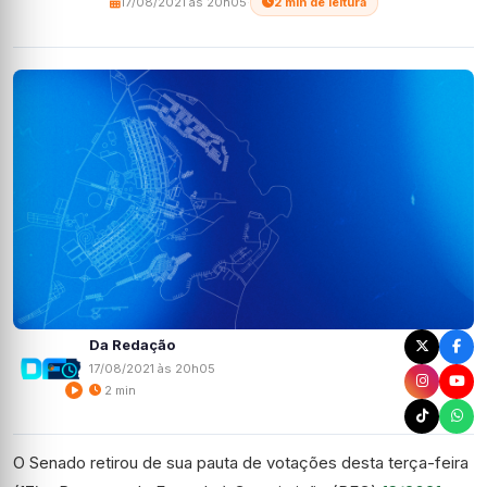
17/08/2021 às 20h05
·
2 min de leitura
Da Redação
17/08/2021 às 20h05
2 min
O Senado retirou de sua pauta de votações desta terça-feira