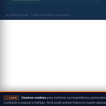
© 2026 DF Agora · Todos os direitos reservados
Usamos cookies
para melhorar sua experiência, personaliz
→ LGPD
conteúdo e analisar o tráfego. Você pode aceitar todos ou manter apena