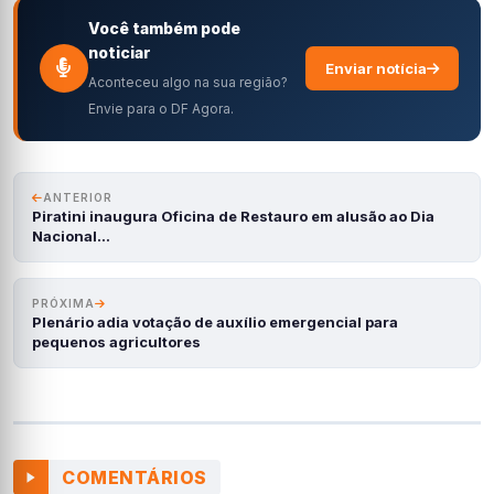
Você também pode
noticiar
Enviar notícia
Aconteceu algo na sua região?
Envie para o DF Agora.
ANTERIOR
Piratini inaugura Oficina de Restauro em alusão ao Dia
Nacional…
PRÓXIMA
Plenário adia votação de auxílio emergencial para
pequenos agricultores
COMENTÁRIOS