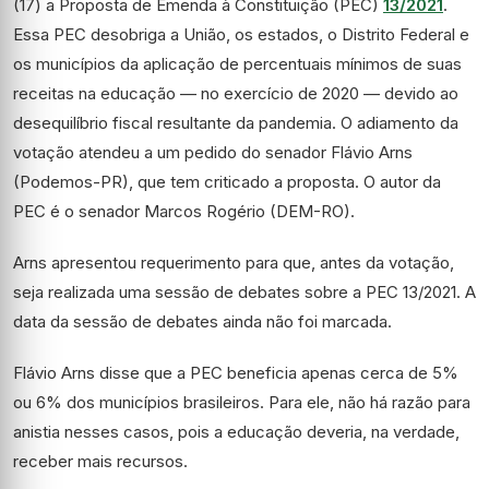
(17) a Proposta de Emenda à Constituição (PEC)
13/2021
.
Essa PEC desobriga a União, os estados, o Distrito Federal e
os municípios da aplicação de percentuais mínimos de suas
receitas na educação — no exercício de 2020 — devido ao
desequilíbrio fiscal resultante da pandemia. O adiamento da
votação atendeu a um pedido do senador Flávio Arns
(Podemos-PR), que tem criticado a proposta. O autor da
PEC é o senador Marcos Rogério (DEM-RO).
Arns apresentou requerimento para que, antes da votação,
seja realizada uma sessão de debates sobre a PEC 13/2021. A
data da sessão de debates ainda não foi marcada.
Flávio Arns disse que a PEC beneficia apenas cerca de 5%
ou 6% dos municípios brasileiros. Para ele, não há razão para
anistia nesses casos, pois a educação deveria, na verdade,
receber mais recursos.