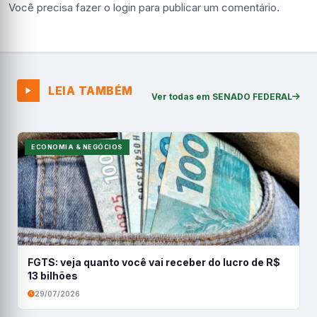
Você precisa fazer o
login
para publicar um comentário.
LEIA TAMBÉM
Ver todas em SENADO FEDERAL
ECONOMIA & NEGÓCIOS
FGTS: veja quanto você vai receber do lucro de R$
13 bilhões
29/07/2026