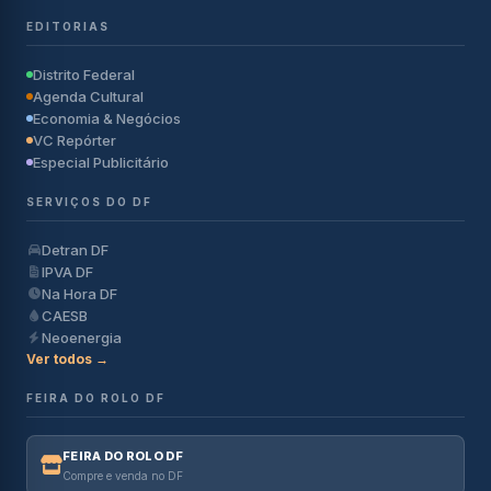
EDITORIAS
Distrito Federal
Agenda Cultural
Economia & Negócios
VC Repórter
Especial Publicitário
SERVIÇOS DO DF
Detran DF
IPVA DF
Na Hora DF
CAESB
Neoenergia
Ver todos →
FEIRA DO ROLO DF
FEIRA DO ROLO DF
Compre e venda no DF