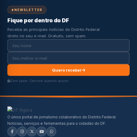
NEWSLETTER
Fique por dentro do DF
Receba as principais notícias do Distrito Federal
direto no seu e-mail. Gratuito, sem spam.
Quero receber
Sem spam. Cancele quando quiser.
O único portal de jornalismo colaborativo do Distrito Federal.
Notícias, serviços e ferramentas para o cidadão do DF.