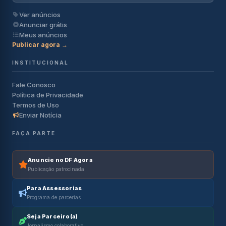
Ver anúncios
Anunciar grátis
Meus anúncios
Publicar agora →
INSTITUCIONAL
Fale Conosco
Política de Privacidade
Termos de Uso
Enviar Notícia
FAÇA PARTE
Anuncie no DF Agora
Publicação patrocinada
Para Assessorias
Programa de parcerias
Seja Parceiro(a)
Jornalismo colaborativo