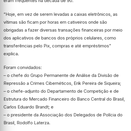
eram frequentes na década de 90.
“Hoje, em vez de serem levadas a caixas eletrônicos, as
vítimas são ficam por horas em cativeiros onde são
obrigadas a fazer diversas transações financeiras por meio
dos aplicativos de bancos dos próprios celulares, como
transferências pelo Pix, compras e até empréstimos”
explica.
Foram convidados:
– o chefe do Grupo Permanente de Análise da Divisão de
Repressão a Crimes Cibernéticos, Erik Pereira de Siqueira;
– o chefe-adjunto do Departamento de Competição e de
Estrutura do Mercado Financeiro do Banco Central do Brasil,
Carlos Eduardo Brandt; e
– o presidente da Associação dos Delegados de Polícia do
Brasil, Rodolfo Laterza.