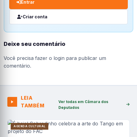
Entrar
Criar conta
Deixe seu comentário
Você precisa fazer o
login
para publicar um
comentário.
LEIA
Ver todas em Câmara dos
TAMBÉM
Deputados
AGENDA CULTURAL