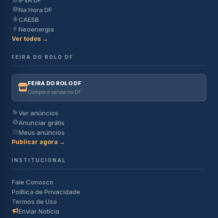
Na Hora DF
CAESB
Neoenergia
Ver todos →
FEIRA DO ROLO DF
FEIRA DO ROLO DF
Compre e venda no DF
Ver anúncios
Anunciar grátis
Meus anúncios
Publicar agora →
INSTITUCIONAL
Fale Conosco
Política de Privacidade
Termos de Uso
Enviar Notícia