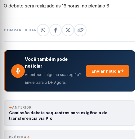
O debate será realizado às 16 horas, no plenário 6
COMPARTILHAR
Você também pode
noticiar
Enviar notícia
Aconteceu algo na sua região?
Envie para o DF Agora.
ANTERIOR
Comissão debate sequestros para exigência de
transferência via Pix
PRÓXIMA