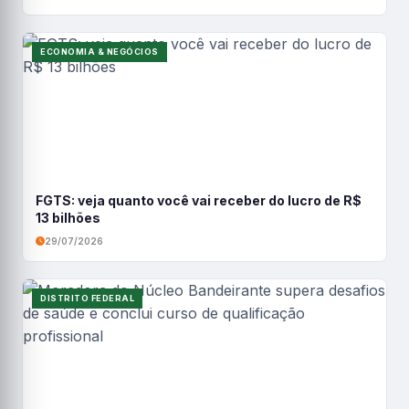
ECONOMIA & NEGÓCIOS
FGTS: veja quanto você vai receber do lucro de R$
13 bilhões
29/07/2026
DISTRITO FEDERAL