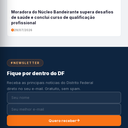
Moradora do Núcleo Bandeirante supera desafios
de saúde e conclui curso de qualificação
profissional
29/07/2026
NEWSLETTER
Fique por dentro do DF
Receba as principais notícias do Distrito Federal
direto no seu e-mail. Gratuito, sem spam.
Quero receber