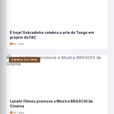
É hoje! Sobradinho celebra a arte do Tango em
projeto do FAC
Há 1 dias
AGENDA CULTURAL
Lenehr Filmes promove a Mostra BRASCHI de
Cinema
Há 1 dias