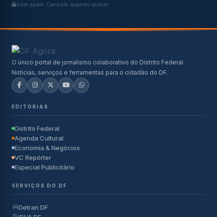
Sem spam. Cancele quando quiser.
O único portal de jornalismo colaborativo do Distrito Federal.
Notícias, serviços e ferramentas para o cidadão do DF.
EDITORIAS
Distrito Federal
Agenda Cultural
Economia & Negócios
VC Repórter
Especial Publicitário
SERVIÇOS DO DF
Detran DF
IPVA DF