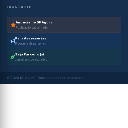
FAÇA PARTE
Anuncie no DF Agora
Publicação patrocinada
Para Assessorias
Programa de parcerias
Seja Parceiro(a)
Jornalismo colaborativo
© 2026 DF Agora · Todos os direitos reservados