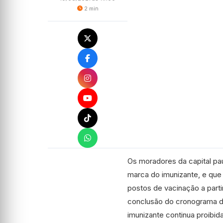
2 min
Os moradores da capital pau
marca do imunizante, e que 
postos de vacinação a partir
conclusão do cronograma de
imunizante continua proibida