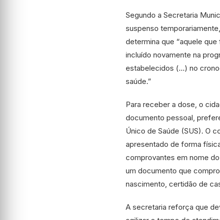
Segundo a Secretaria Munic
suspenso temporariamente
determina que “aquele que 
incluído novamente na pro
estabelecidos (…) no crono
saúde.”
Para receber a dose, o cid
documento pessoal, prefer
Único de Saúde (SUS). O c
apresentado de forma física
comprovantes em nome do c
um documento que comprove 
nascimento, certidão de cas
A secretaria reforça que d