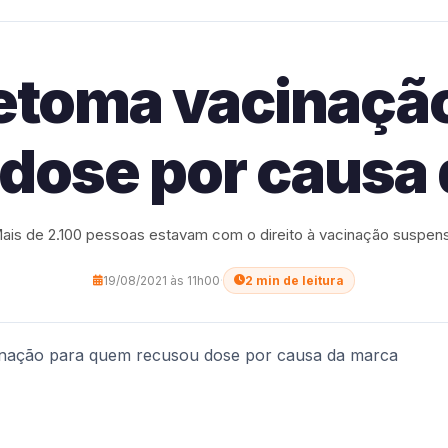
retoma vacinaçã
dose por causa
ais de 2.100 pessoas estavam com o direito à vacinação suspen
19/08/2021 às 11h00
·
2 min de leitura