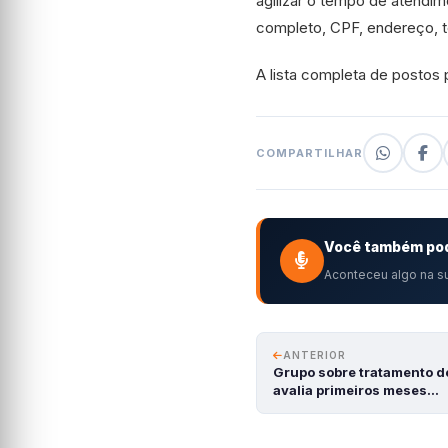
agilizar o tempo de atendi
completo, CPF, endereço, t
A lista completa de postos
COMPARTILHAR
Você também pod
Aconteceu algo na su
ANTERIOR
Grupo sobre tratamento de
avalia primeiros meses…