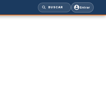
Entrar
BUSCAR