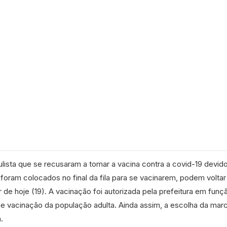
lista que se recusaram a tomar a vacina contra a covid-19 devido
foram colocados no final da fila para se vacinarem, podem voltar
 de hoje (19). A vacinação foi autorizada pela prefeitura em funç
 vacinação da população adulta. Ainda assim, a escolha da mar
.