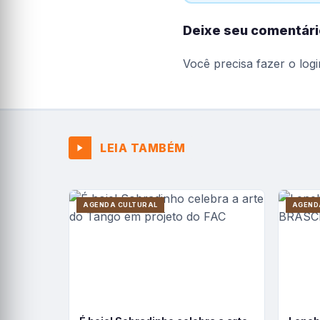
Deixe seu comentári
Você precisa fazer o
logi
LEIA TAMBÉM
AGENDA CULTURAL
AGEND