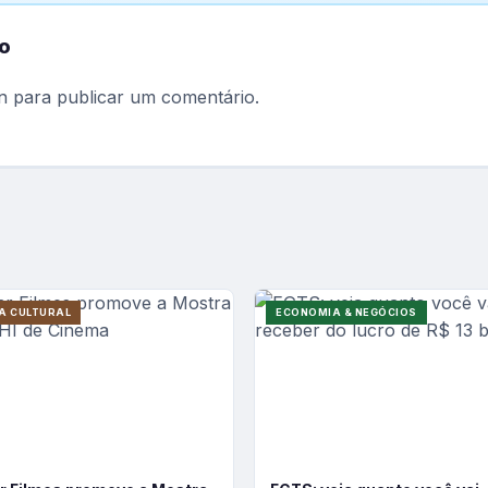
o
n
para publicar um comentário.
A CULTURAL
ECONOMIA & NEGÓCIOS