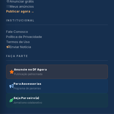
Anunciar grátis
Meus anúncios
Publicar agora →
INSTITUCIONAL
Fale Conosco
Política de Privacidade
Termos de Uso
Enviar Notícia
FAÇA PARTE
Anuncie no DF Agora
Publicação patrocinada
Para Assessorias
Programa de parcerias
Seja Parceiro(a)
Jornalismo colaborativo