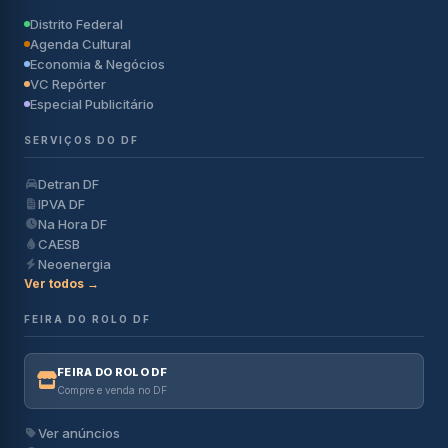
Distrito Federal
Agenda Cultural
Economia & Negócios
VC Repórter
Especial Publicitário
SERVIÇOS DO DF
Detran DF
IPVA DF
Na Hora DF
CAESB
Neoenergia
Ver todos →
FEIRA DO ROLO DF
FEIRA DO ROLO DF
Compre e venda no DF
Ver anúncios