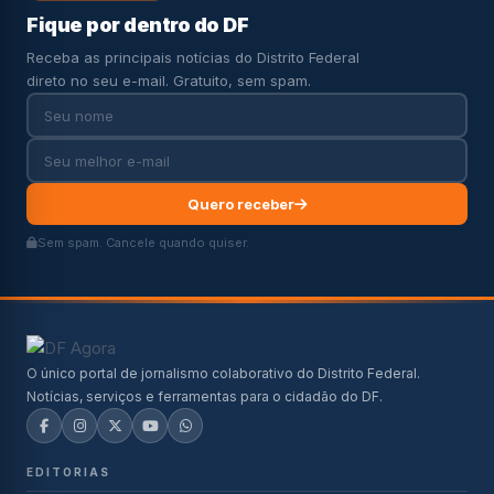
Fique por dentro do DF
Receba as principais notícias do Distrito Federal
direto no seu e-mail. Gratuito, sem spam.
Quero receber
Sem spam. Cancele quando quiser.
O único portal de jornalismo colaborativo do Distrito Federal.
Notícias, serviços e ferramentas para o cidadão do DF.
EDITORIAS