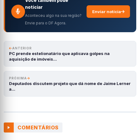
Você também pode
noticiar
Enviar notícia
Aconteceu algo na sua região?
Envie para o DF Agora.
ANTERIOR
PC prende estelionatário que aplicava golpes na
aquisição de imóveis…
PRÓXIMA
Deputados discutem projeto que dá nome de Jaime Lerner
a…
COMENTÁRIOS