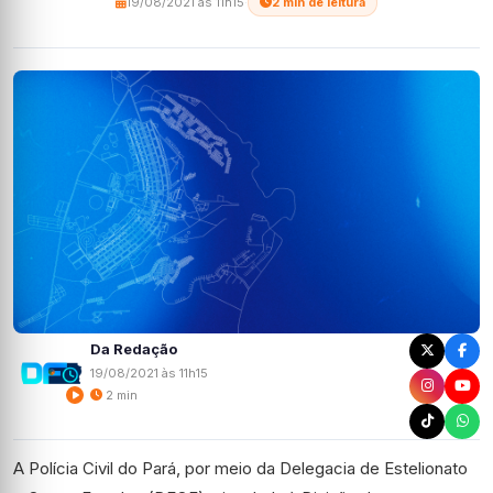
19/08/2021 às 11h15
·
2 min de leitura
Da Redação
19/08/2021 às 11h15
2 min
A Polícia Civil do Pará, por meio da Delegacia de Estelionato