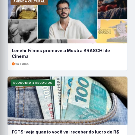
AGENDA CULTURAL
Lenehr Filmes promove a Mostra BRASCHI de
Cinema
Há 1 dias
ECONOMIA & NEGÓCIOS
FGTS: veja quanto você vai receber do lucro de R$