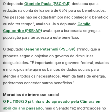
O deputado
Otoni de Paula (PSC-RJ)
) destacou que a
redução na conta de luz será de 65% para os beneficiados.
“As pessoas não se cadastram por não conhecer o benefício
ou não ter tempo”, analisou. Já o deputado
Camilo
Capiberibe (PSB-AP)
avalia que a burocracia segrega a
população para ter acesso a este benefício.
O deputado
General Peternelli (PSL-SP)
afirmou que a
proposta segue o objetivo do governo de diminuir as
desigualdades. “É importante que o governo federal, estados
e municípios interajam os bancos de dados sociais para
atender a todos os necessitados. Além da tarifa de energia,
poderemos conceder outros benefícios.”
Moradias de interesse social
O PL 1106/20 já tinha sido aprovado pela Câmara em
abril do ano passado
, mas o Senado fez modificações no