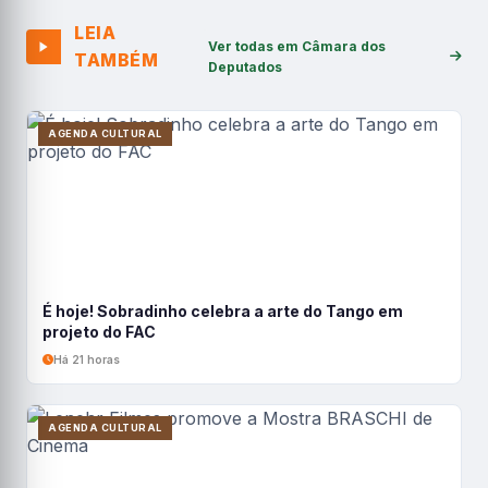
LEIA
Ver todas em Câmara dos
TAMBÉM
Deputados
AGENDA CULTURAL
É hoje! Sobradinho celebra a arte do Tango em
projeto do FAC
Há 21 horas
AGENDA CULTURAL