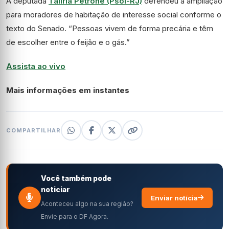
A deputada
Talíria Petrone (Psol-RJ)
defendeu a ampliação
para moradores de habitação de interesse social conforme o
texto do Senado. “Pessoas vivem de forma precária e têm
de escolher entre o feijão e o gás.”
Assista ao vivo
Mais informações em instantes
COMPARTILHAR
Você também pode
noticiar
Enviar notícia
Aconteceu algo na sua região?
Envie para o DF Agora.