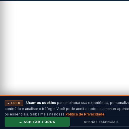
Usamos cookies
para melhorar sua experiência, personaliz
→ LGPD
conteúdo e analisar o tráfego. Você pode aceitar todos ou manter apena
os essenciais. Saiba mais na nossa
Política de Privacidade
.
→ ACEITAR TODOS
APENAS ESSENCIAIS