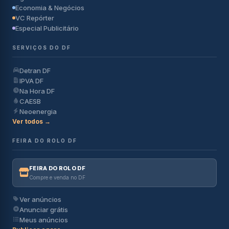
Economia & Negócios
VC Repórter
Especial Publicitário
SERVIÇOS DO DF
Detran DF
IPVA DF
Na Hora DF
CAESB
Neoenergia
Ver todos →
FEIRA DO ROLO DF
FEIRA DO ROLO DF
Compre e venda no DF
Ver anúncios
Anunciar grátis
Meus anúncios