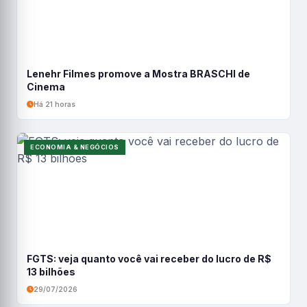
Lenehr Filmes promove a Mostra BRASCHI de
Cinema
Há 21 horas
ECONOMIA & NEGÓCIOS
FGTS: veja quanto você vai receber do lucro de R$
13 bilhões
29/07/2026