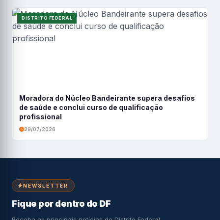
DISTRITO FEDERAL
Moradora do Núcleo Bandeirante supera desafios
de saúde e conclui curso de qualificação
profissional
29/07/2026
NEWSLETTER
Fique por dentro do DF
Receba as principais notícias do Distrito Federal