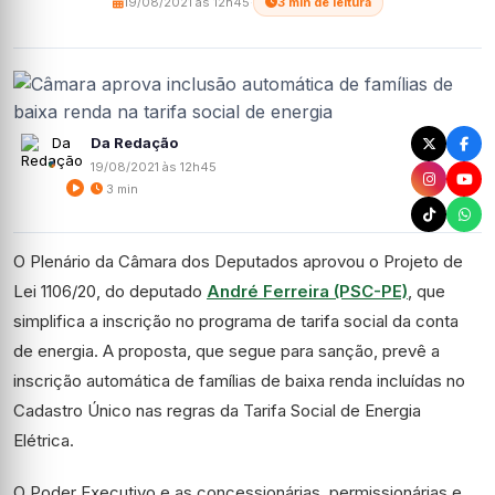
19/08/2021 às 12h45
·
3 min de leitura
Da Redação
19/08/2021 às 12h45
3 min
O Plenário da Câmara dos Deputados aprovou o Projeto de
Lei 1106/20, do deputado
André Ferreira (PSC-PE)
, que
simplifica a inscrição no programa de tarifa social da conta
de energia. A proposta, que segue para sanção, prevê a
inscrição automática de famílias de baixa renda incluídas no
Cadastro Único nas regras da Tarifa Social de Energia
Elétrica.
O Poder Executivo e as concessionárias, permissionárias e