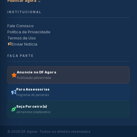
Publicar agora →
INSTITUCIONAL
Fale Conosco
Política de Privacidade
Termos de Uso
Enviar Notícia
FAÇA PARTE
Anuncie no DF Agora
Publicação patrocinada
Para Assessorias
Programa de parcerias
Seja Parceiro(a)
Jornalismo colaborativo
© 2026 DF Agora · Todos os direitos reservados