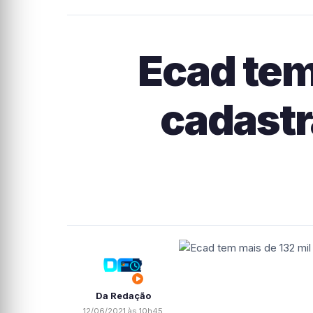
Ecad tem
cadastr
Da Redação
12/06/2021 às 10h45