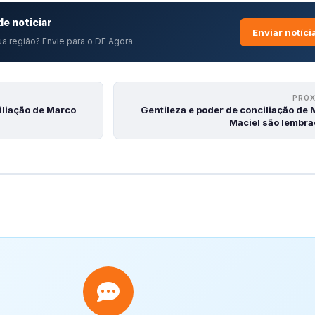
e noticiar
Enviar notíci
a região? Envie para o DF Agora.
PRÓ
iliação de Marco
Gentileza e poder de conciliação de
Maciel são lembr