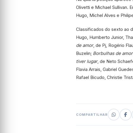
Olivetti e Michael Sullivan. 
Hugo, Michel Alves e Philip
Classificados do sexto ao 
Hugo, Humberto Junior, Tha
de amor
, de Pj, Rogério Fl
Buzelin;
Borbulhas de amor
tiver lugar
, de Neto Schaef
Flavia Arrais, Gabriel Guede
Rafael Bicudo, Christie Tris
COMPARTILHAR