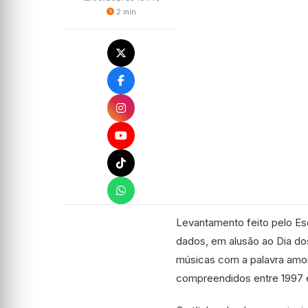
2 min
Levantamento feito pelo Es
dados, em alusão ao Dia d
músicas com a palavra amor 
compreendidos entre 1997 e