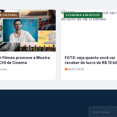
A CULTURAL
ECONOMIA & NEGÓCIOS
r Filmes promove a Mostra
FGTS: veja quanto você vai
HI de Cinema
receber do lucro de R$ 13 b
horas
29/07/2026