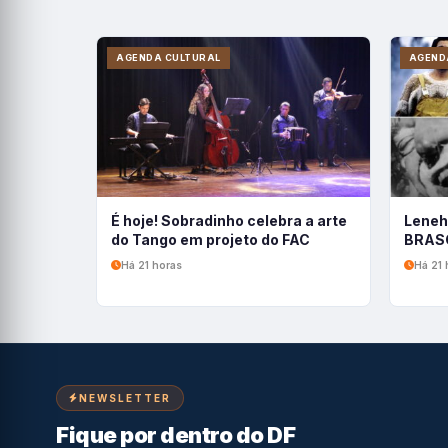
AGENDA CULTURAL
AGEND
É hoje! Sobradinho celebra a arte
Leneh
do Tango em projeto do FAC
BRASC
Há 21 horas
Há 21 
NEWSLETTER
Fique por dentro do DF