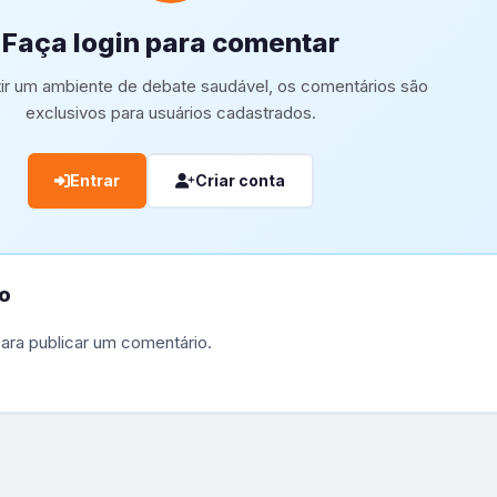
Faça login para comentar
tir um ambiente de debate saudável, os comentários são
exclusivos para usuários cadastrados.
Entrar
Criar conta
o
ara publicar um comentário.