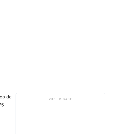
nco de
PUBLICIDADE
75