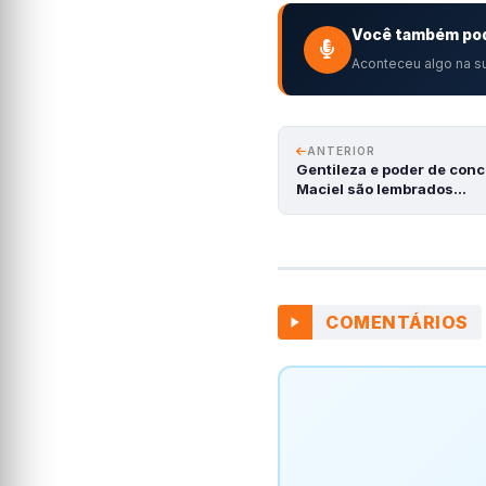
Você também pod
Aconteceu algo na su
ANTERIOR
Gentileza e poder de conc
Maciel são lembrados…
COMENTÁRIOS