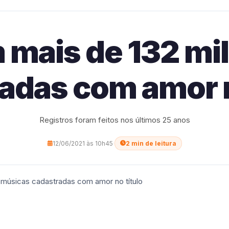
 mais de 132 mi
adas com amor n
Registros foram feitos nos últimos 25 anos
12/06/2021 às 10h45
·
2 min de leitura