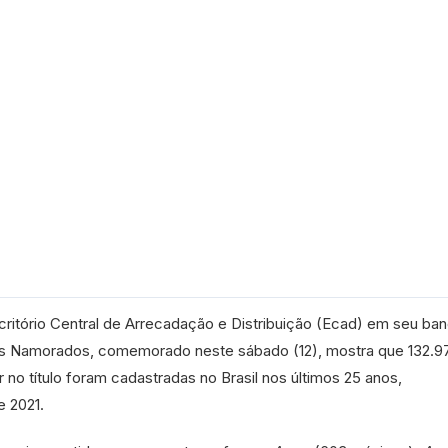
critório Central de Arrecadação e Distribuição (Ecad) em seu ba
os Namorados, comemorado neste sábado (12), mostra que 132.9
no título foram cadastradas no Brasil nos últimos 25 anos,
 2021.