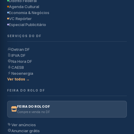
Distrito Federal
Agenda Cultural
Economia & Negócios
VC Repórter
Especial Publicitário
SERVIÇOS DO DF
Detran DF
IPVA DF
Na Hora DF
CAESB
Neoenergia
Ver todos →
FEIRA DO ROLO DF
FEIRA DO ROLO DF
Compre e venda no DF
Ver anúncios
Anunciar grátis