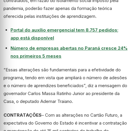
contratados, em razão do isolamento social imposto pela
pandemia, poderão fazer apenas da formação teórica
oferecida pelas instituições de aprendizagem.
Portal do auxílio emergencial tem 8.757 pedidos;
app está disponível
Número de empresas abertas no Paraná cresce 24%
nos primeiros 5 meses
“Essas alterações são fundamentais para a efetividade do
programa, tendo em vista que ampliará o número de adesões
e o número de aprendizes beneficiados”, diz a mensagem do
governador Carlos Massa Ratinho Junior ao presidente da
Casa, o deputado Ademar Traiano.
CONTRATAÇÕES
– Com as alterações no Cartão Futuro, a
expectativa do Governo do Estado é incentivar a contratação
e manutenção de até 15 mil contratos de trabalho de