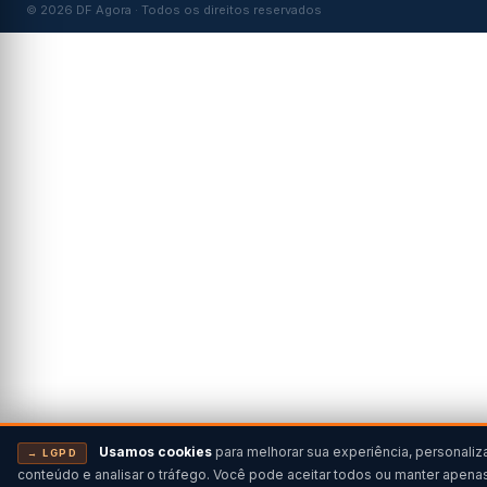
© 2026 DF Agora · Todos os direitos reservados
Usamos cookies
para melhorar sua experiência, personaliz
→ LGPD
conteúdo e analisar o tráfego. Você pode aceitar todos ou manter apena