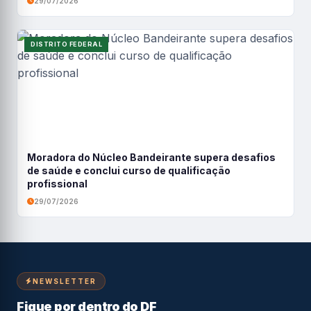
29/07/2026
DISTRITO FEDERAL
Moradora do Núcleo Bandeirante supera desafios
de saúde e conclui curso de qualificação
profissional
29/07/2026
NEWSLETTER
Fique por dentro do DF