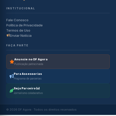
INSTITUCIONAL
Fale Conosco
Política de Privacidade
Termos de Uso
Enviar Notícia
FAÇA PARTE
Anuncie no DF Agora
Publicação patrocinada
Para Assessorias
Programa de parcerias
Seja Parceiro(a)
Jornalismo colaborativo
© 2026 DF Agora · Todos os direitos reservados