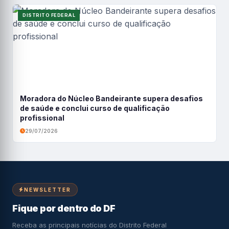
DISTRITO FEDERAL
Moradora do Núcleo Bandeirante supera desafios
de saúde e conclui curso de qualificação
profissional
29/07/2026
NEWSLETTER
Fique por dentro do DF
Receba as principais notícias do Distrito Federal