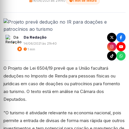
14/06/2021 às 21h40
·
1 min de leitura
Da Redação
14/06/2021 às 21h40
1 min
O Projeto de Lei 6504/19 prevê que a União facultará
deduções no Imposto de Renda para pessoas físicas ou
jurídicas em caso de doações ou patrocínios para fomento
ao turismo. O texto está em análise na Câmara dos
Deputados.
“O turismo é atividade relevante na economia nacional, pois
permite a entrada de divisas de forma mais rápida que outros
investimentos e tem potencial para criação e manutenção de