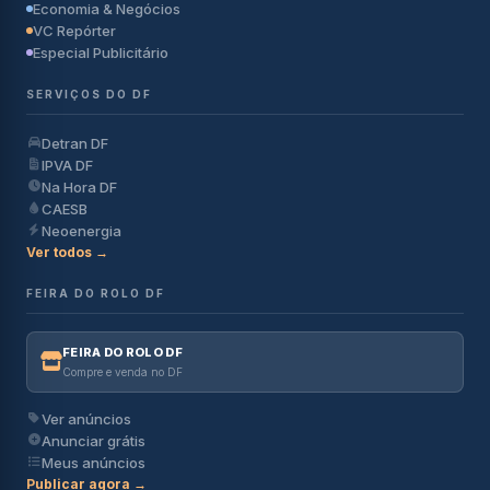
Economia & Negócios
VC Repórter
Especial Publicitário
SERVIÇOS DO DF
Detran DF
IPVA DF
Na Hora DF
CAESB
Neoenergia
Ver todos →
FEIRA DO ROLO DF
FEIRA DO ROLO DF
Compre e venda no DF
Ver anúncios
Anunciar grátis
Meus anúncios
Publicar agora →