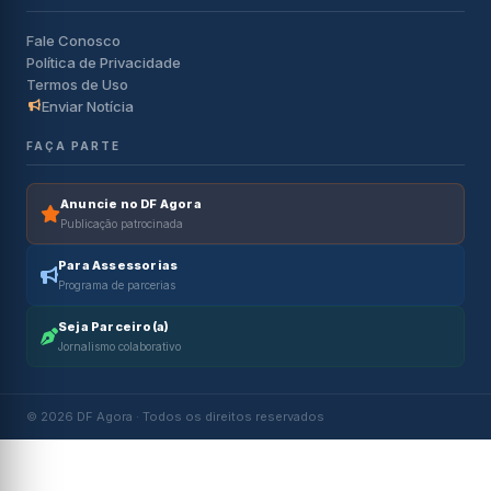
Fale Conosco
Política de Privacidade
Termos de Uso
Enviar Notícia
FAÇA PARTE
Anuncie no DF Agora
Publicação patrocinada
Para Assessorias
Programa de parcerias
Seja Parceiro(a)
Jornalismo colaborativo
© 2026 DF Agora · Todos os direitos reservados