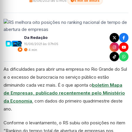
15/06/2021 às 07h05
·
4 min de leitura
Da Redação
15/06/2021 às 07h05
4 min
As dificuldades para abrir uma empresa no Rio Grande do Sul
e o excesso de burocracia no serviço público estão
diminuindo cada vez mais. É o que aponta o
boletim Mapa
de Empresas, publicado recentemente pelo Ministério
da Economia
, com dados do primeiro quadrimestre deste
ano.
Conforme o levantamento, o RS subiu oito posições no item
“Ranking do tempo total de abertura de empresas nos