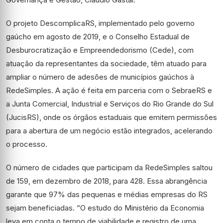
O projeto DescomplicaRS, implementado pelo governo
gaúcho em agosto de 2019, e o Conselho Estadual de
Desburocratização e Empreendedorismo (Cede), com
atuação da representantes da sociedade, têm atuado para
ampliar o número de adesões de municípios gaúchos à
RedeSimples. A ação é feita em parceria com o SebraeRS e
a Junta Comercial, Industrial e Serviços do Rio Grande do Sul
(JucisRS), onde os órgãos estaduais que emitem permissões
para a abertura de um negócio estão integrados, acelerando
o processo.
O número de cidades que participam da RedeSimples saltou
de 159, em dezembro de 2018, para 428. Essa abrangência
garante que 97% das pequenas e médias empresas do RS
sejam beneficiadas. “O estudo do Ministério da Economia
leva em conta o tempo de viabilidade e registro de uma