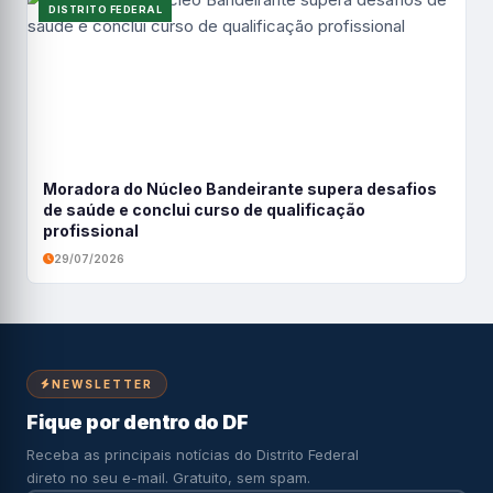
DISTRITO FEDERAL
Moradora do Núcleo Bandeirante supera desafios
de saúde e conclui curso de qualificação
profissional
29/07/2026
NEWSLETTER
Fique por dentro do DF
Receba as principais notícias do Distrito Federal
direto no seu e-mail. Gratuito, sem spam.