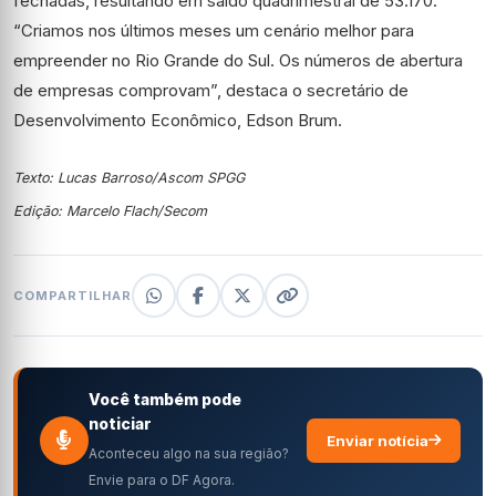
fechadas, resultando em saldo quadrimestral de 53.170.
“Criamos nos últimos meses um cenário melhor para
empreender no Rio Grande do Sul. Os números de abertura
de empresas comprovam”, destaca o secretário de
Desenvolvimento Econômico, Edson Brum.
Texto: Lucas Barroso/Ascom SPGG
Edição: Marcelo Flach/Secom
COMPARTILHAR
Você também pode
noticiar
Enviar notícia
Aconteceu algo na sua região?
Envie para o DF Agora.