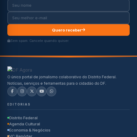
Quero receber
Sem spam. Cancele quando quiser.
O único portal de jornalismo colaborativo do Distrito Federal.
Notícias, serviços e ferramentas para o cidadão do DF.
EDITORIAS
Distrito Federal
Agenda Cultural
Economia & Negócios
VC Repórter