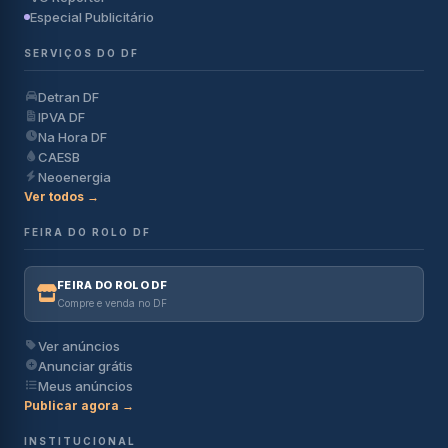
Especial Publicitário
SERVIÇOS DO DF
Detran DF
IPVA DF
Na Hora DF
CAESB
Neoenergia
Ver todos →
FEIRA DO ROLO DF
FEIRA DO ROLO DF
Compre e venda no DF
Ver anúncios
Anunciar grátis
Meus anúncios
Publicar agora →
INSTITUCIONAL