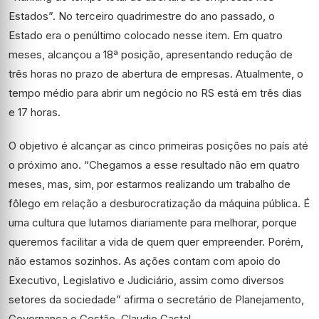
Estados”. No terceiro quadrimestre do ano passado, o
Estado era o penúltimo colocado nesse item. Em quatro
meses, alcançou a 18ª posição, apresentando redução de
três horas no prazo de abertura de empresas. Atualmente, o
tempo médio para abrir um negócio no RS está em três dias
e 17 horas.
O objetivo é alcançar as cinco primeiras posições no país até
o próximo ano. “Chegamos a esse resultado não em quatro
meses, mas, sim, por estarmos realizando um trabalho de
fôlego em relação a desburocratização da máquina pública. É
uma cultura que lutamos diariamente para melhorar, porque
queremos facilitar a vida de quem quer empreender. Porém,
não estamos sozinhos. As ações contam com apoio do
Executivo, Legislativo e Judiciário, assim como diversos
setores da sociedade” afirma o secretário de Planejamento,
Governança e Gestão, Claudio Gastal.