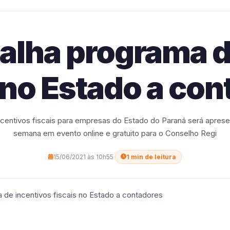
alha programa d
 no Estado a co
centivos fiscais para empresas do Estado do Paraná será apres
semana em evento online e gratuito para o Conselho Regi
15/06/2021 às 10h55
·
1 min de leitura