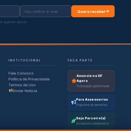
Quero receber
e quando quiser.
INSTITUCIONAL
FAÇA PARTE
Fale Conosco
Anuncie no DF
Política de Privacidade
Agora
Termos de Uso
Publicação patrocinada
Enviar Notícia
Para Assessorias
Programa de parcerias
Seja Parceiro(a)
Jornalismo colaborativo