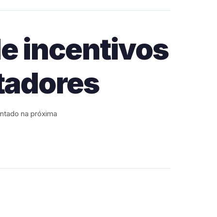
e incentivos
ntadores
entado na próxima