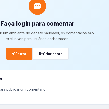
Faça login para comentar
tir um ambiente de debate saudável, os comentários são
exclusivos para usuários cadastrados.
Entrar
Criar conta
o
ara publicar um comentário.