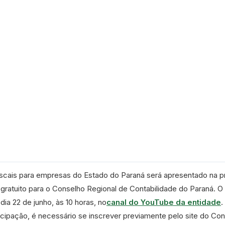
iscais para empresas do Estado do Paraná será apresentado na 
gratuito para o Conselho Regional de Contabilidade do Paraná. O
dia 22 de junho, às 10 horas, no
canal do YouTube da entidade
.
ticipação, é necessário se inscrever previamente pelo site do Co