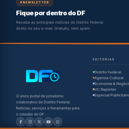
NEWSLETTER
Fique por dentro do DF
Receba as principais notícias do Distrito Federal
direto no seu e-mail. Gratuito, sem spam.
EDITORIAS
Distrito Federal
Agenda Cultural
Economia & Negóc
VC Repórter
Especial Publicitári
O único portal de jornalismo
colaborativo do Distrito Federal.
Notícias, serviços e ferramentas para
o cidadão do DF.