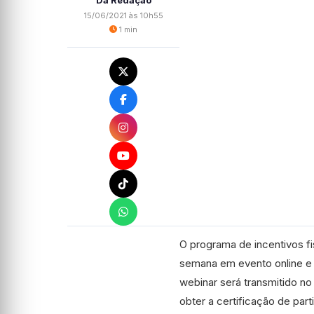
Da Redação
15/06/2021 às 10h55
1 min
O programa de incentivos f
semana em evento online e 
webinar será transmitido no 
obter a certificação de par