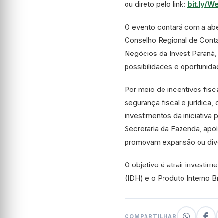
ou direto pelo link:
bit.ly/
O evento contará com a abe
Conselho Regional de Conta
Negócios da Invest Paraná, 
possibilidades e oportunid
Por meio de incentivos fis
segurança fiscal e jurídica,
investimentos da iniciativ
Secretaria da Fazenda, apoi
promovam expansão ou dive
O objetivo é atrair invest
(IDH) e o Produto Interno B
COMPARTILHAR