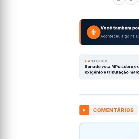
Você também pod
Aconteceu algo na su
ANTERIOR
Senado vota MPs sobre ex
oxigênio e tributação mai
COMENTÁRIOS