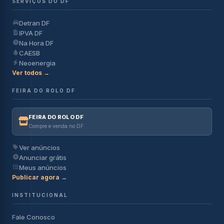
SERVIÇOS DO DF
Detran DF
IPVA DF
Na Hora DF
CAESB
Neoenergia
Ver todos →
FEIRA DO ROLO DF
FEIRA DO ROLO DF
Compre e venda no DF
Ver anúncios
Anunciar grátis
Meus anúncios
Publicar agora →
INSTITUCIONAL
Fale Conosco