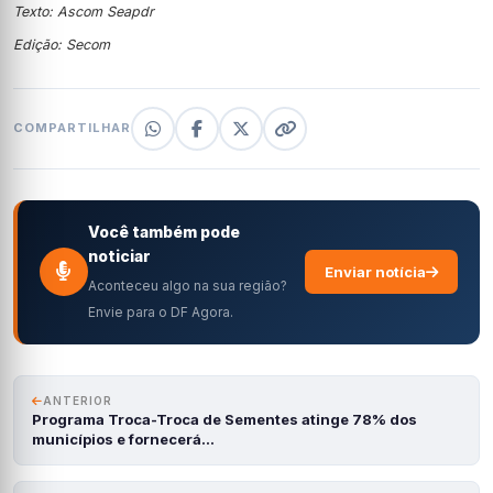
Texto: Ascom Seapdr
Edição: Secom
COMPARTILHAR
Você também pode
noticiar
Enviar notícia
Aconteceu algo na sua região?
Envie para o DF Agora.
ANTERIOR
Programa Troca-Troca de Sementes atinge 78% dos
municípios e fornecerá…