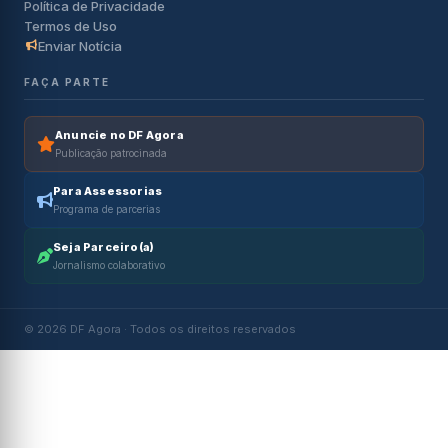
Política de Privacidade
Termos de Uso
Enviar Notícia
FAÇA PARTE
Anuncie no DF Agora
Publicação patrocinada
Para Assessorias
Programa de parcerias
Seja Parceiro(a)
Jornalismo colaborativo
© 2026 DF Agora · Todos os direitos reservados