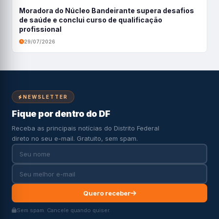
Moradora do Núcleo Bandeirante supera desafios
de saúde e conclui curso de qualificação
profissional
29/07/2026
NEWSLETTER
Fique por dentro do DF
Receba as principais notícias do Distrito Federal
direto no seu e-mail. Gratuito, sem spam.
Quero receber
Sem spam. Cancele quando quiser.