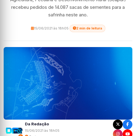
recebeu pedidos de 14.087 sacas de sementes para a
safrinha neste ano.
15/06/2021 às 18h05
·
2 min de leitura
Da Redação
15/06/2021 às 18h05