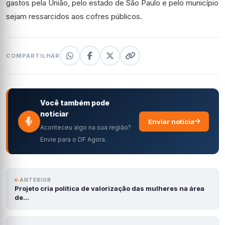
gastos pela União, pelo estado de São Paulo e pelo município
sejam ressarcidos aos cofres públicos.
COMPARTILHAR
Você também pode
noticiar
Enviar notícia
Aconteceu algo na sua região?
Envie para o DF Agora.
ANTERIOR
Projeto cria política de valorização das mulheres na área
de…