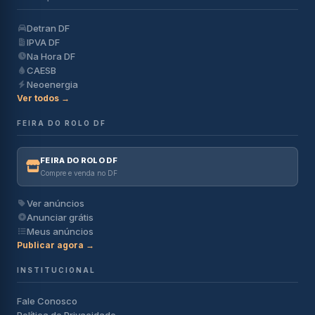
Detran DF
IPVA DF
Na Hora DF
CAESB
Neoenergia
Ver todos →
FEIRA DO ROLO DF
FEIRA DO ROLO DF
Compre e venda no DF
Ver anúncios
Anunciar grátis
Meus anúncios
Publicar agora →
INSTITUCIONAL
Fale Conosco