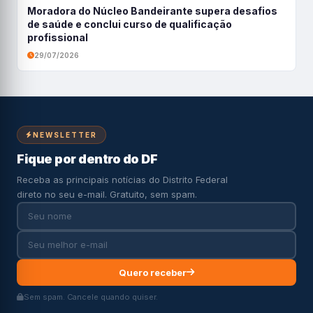
Moradora do Núcleo Bandeirante supera desafios
de saúde e conclui curso de qualificação
profissional
29/07/2026
NEWSLETTER
Fique por dentro do DF
Receba as principais notícias do Distrito Federal
direto no seu e-mail. Gratuito, sem spam.
Quero receber
Sem spam. Cancele quando quiser.