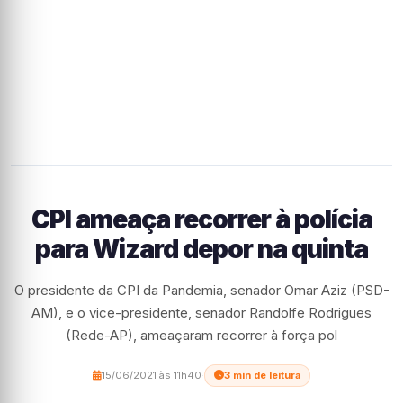
CPI ameaça recorrer à polícia
para Wizard depor na quinta
O presidente da CPI da Pandemia, senador Omar Aziz (PSD-
AM), e o vice-presidente, senador Randolfe Rodrigues
(Rede-AP), ameaçaram recorrer à força pol
15/06/2021 às 11h40
·
3 min de leitura