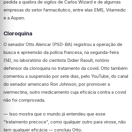
pedida a quebra de sigilos de Carlos Wizard e de algumas
empresas do setor farmacêutico, entre elas EMS, Vitamedic
e a Aspen.
Cloroquina
O senador Otto Alencar (PSD-BA) registrou a operação de
busca e apreensão da polícia francesa, na segunda-feira
(14), no laboratório do cientista Didier Raoult, notório
defensor da cloroquina no tratamento da covid. Otto também
comentou a suspensão por sete dias, pelo YouTube, do canal
do senador americano Ron Johnson, por promover a
ivermectina, outro medicamento cuja eficácia contra a covid
não foi comprovada.
— Isso mostra que o mundo já entendeu que esse
“tratamento precoce”, como qualquer outro para virose, não
tem qualquer eficácia — concluiu Otto.