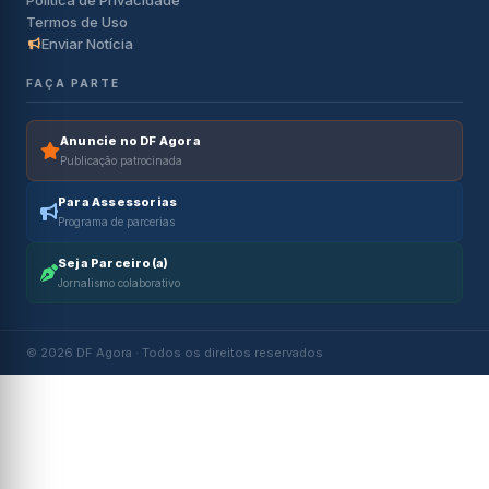
Política de Privacidade
Termos de Uso
Enviar Notícia
FAÇA PARTE
Anuncie no DF Agora
Publicação patrocinada
Para Assessorias
Programa de parcerias
Seja Parceiro(a)
Jornalismo colaborativo
© 2026 DF Agora · Todos os direitos reservados