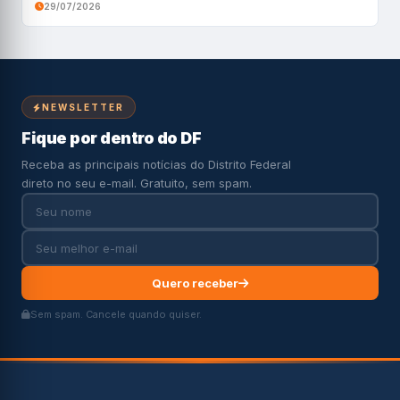
29/07/2026
NEWSLETTER
Fique por dentro do DF
Receba as principais notícias do Distrito Federal
direto no seu e-mail. Gratuito, sem spam.
Quero receber
Sem spam. Cancele quando quiser.