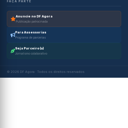
FAÇA PARTE
Anuncie no DF Agora
Publicação patrocinada
Para Assessorias
Programa de parcerias
Seja Parceiro(a)
Jornalismo colaborativo
© 2026 DF Agora · Todos os direitos reservados