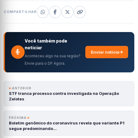
COMPARTILHAR
Você também pode
noticiar
Enviar notícia
Aconteceu algo na sua região?
Envie para o DF Agora.
ANTERIOR
STF tranca processo contra investigada na Operação
Zelotes
PRÓXIMA
Boletim genômico do coronavírus revela que variante P1
segue predominando…