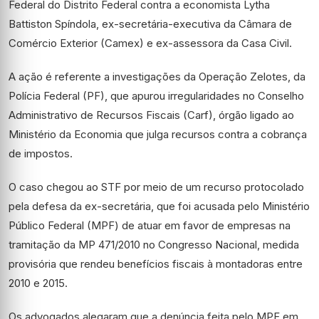
Federal do Distrito Federal contra a economista Lytha
Battiston Spíndola, ex-secretária-executiva da Câmara de
Comércio Exterior (Camex) e ex-assessora da Casa Civil.
A ação é referente a investigações da Operação Zelotes, da
Polícia Federal (PF), que apurou irregularidades no Conselho
Administrativo de Recursos Fiscais (Carf), órgão ligado ao
Ministério da Economia que julga recursos contra a cobrança
de impostos.
O caso chegou ao STF por meio de um recurso protocolado
pela defesa da ex-secretária, que foi acusada pelo Ministério
Público Federal (MPF) de atuar em favor de empresas na
tramitação da MP 471/2010 no Congresso Nacional, medida
provisória que rendeu benefícios fiscais à montadoras entre
2010 e 2015.
Os advogados alegaram que a denúncia feita pelo MPF em