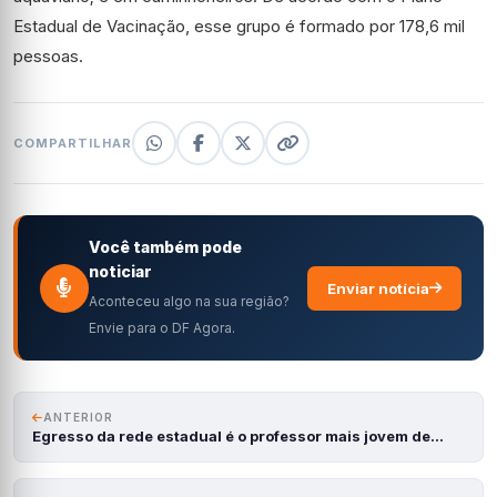
Estadual de Vacinação, esse grupo é formado por 178,6 mil
pessoas.
COMPARTILHAR
Você também pode
noticiar
Enviar notícia
Aconteceu algo na sua região?
Envie para o DF Agora.
ANTERIOR
Egresso da rede estadual é o professor mais jovem de…