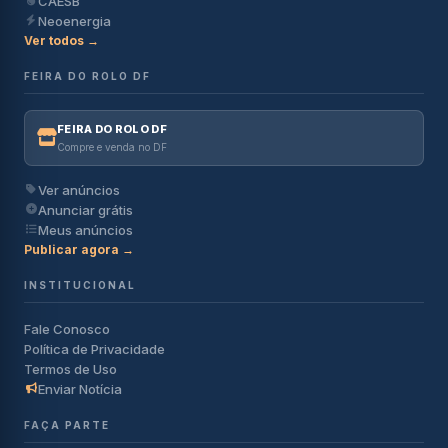
CAESB
Neoenergia
Ver todos →
FEIRA DO ROLO DF
FEIRA DO ROLO DF
Compre e venda no DF
Ver anúncios
Anunciar grátis
Meus anúncios
Publicar agora →
INSTITUCIONAL
Fale Conosco
Política de Privacidade
Termos de Uso
Enviar Notícia
FAÇA PARTE