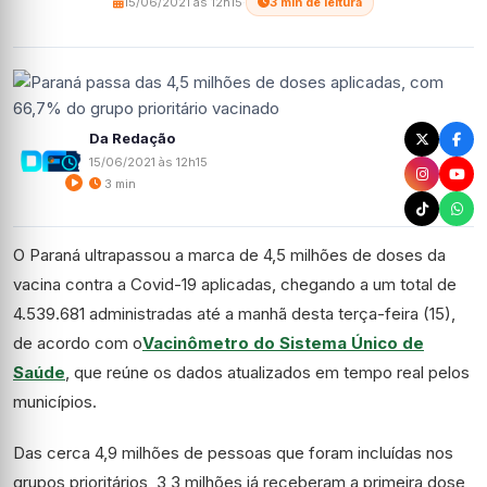
15/06/2021 às 12h15
·
3 min de leitura
Da Redação
15/06/2021 às 12h15
3 min
O Paraná ultrapassou a marca de 4,5 milhões de doses da
vacina contra a Covid-19 aplicadas, chegando a um total de
4.539.681 administradas até a manhã desta terça-feira (15),
de acordo com o
Vacinômetro do Sistema Único de
Saúde
, que reúne os dados atualizados em tempo real pelos
municípios.
Das cerca 4,9 milhões de pessoas que foram incluídas nos
grupos prioritários, 3,3 milhões já receberam a primeira dose