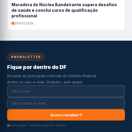
Moradora do Núcleo Bandeirante supera desafios
de saúde e conclui curso de qualificação
profissional
29/07/2026
NEWSLETTER
Fique por dentro do DF
Receba as principais notícias do Distrito Federal
direto no seu e-mail. Gratuito, sem spam.
Quero receber
Sem spam. Cancele quando quiser.