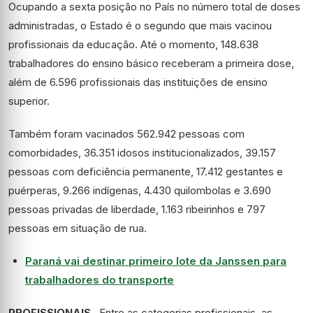
Ocupando a sexta posição no País no número total de doses
administradas, o Estado é o segundo que mais vacinou
profissionais da educação. Até o momento, 148.638
trabalhadores do ensino básico receberam a primeira dose,
além de 6.596 profissionais das instituições de ensino
superior.
Também foram vacinados 562.942 pessoas com
comorbidades, 36.351 idosos institucionalizados, 39.157
pessoas com deficiência permanente, 17.412 gestantes e
puérperas, 9.266 indígenas, 4.430 quilombolas e 3.690
pessoas privadas de liberdade, 1.163 ribeirinhos e 797
pessoas em situação de rua.
Paraná vai destinar primeiro lote da Janssen para
trabalhadores do transporte
PROFISSIONAIS
– Entre as categorias profissionais, as