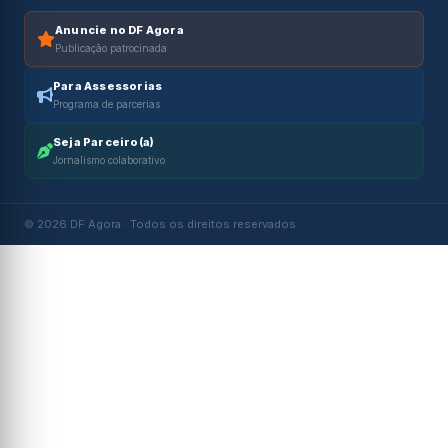
Anuncie no DF Agora
Publicação patrocinada
Para Assessorias
Programa de parcerias
Seja Parceiro(a)
Jornalismo colaborativo
© 2026 DF Agora · Todos os direitos reservados