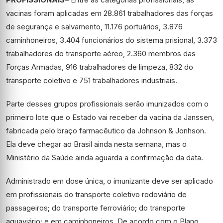
vacinas foram aplicadas em 28.861 trabalhadores das forças
de segurança e salvamento, 11.176 portuários, 3.876
caminhoneiros, 3.404 funcionários do sistema prisional, 3.373
trabalhadores do transporte aéreo, 2.360 membros das
Forças Armadas, 916 trabalhadores de limpeza, 832 do
transporte coletivo e 751 trabalhadores industriais.
Parte desses grupos profissionais serão imunizados com o
primeiro lote que o Estado vai receber da vacina da Janssen,
fabricada pelo braço farmacêutico da Johnson & Jonhson.
Ela deve chegar ao Brasil ainda nesta semana, mas o
Ministério da Saúde ainda aguarda a confirmação da data.
Administrado em dose única, o imunizante deve ser aplicado
em profissionais do transporte coletivo rodoviário de
passageiros; do transporte ferroviário; do transporte
aquaviário; e em caminhoneiros. De acordo com o Plano