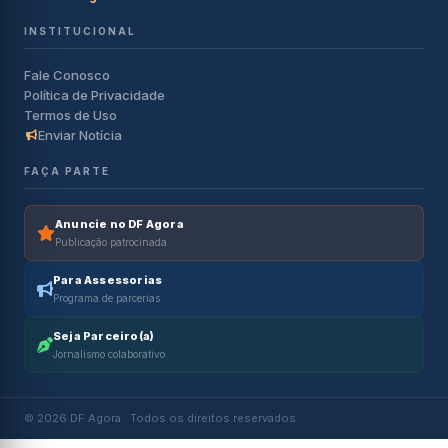
INSTITUCIONAL
Fale Conosco
Política de Privacidade
Termos de Uso
Enviar Notícia
FAÇA PARTE
Anuncie no DF Agora
Publicação patrocinada
Para Assessorias
Programa de parcerias
Seja Parceiro(a)
Jornalismo colaborativo
© 2026 DF Agora · Todos os direitos reservados