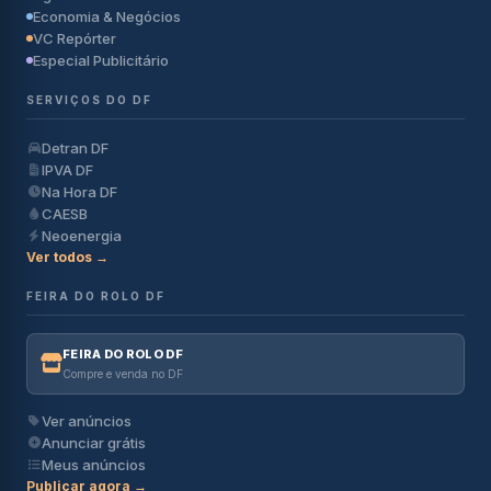
Economia & Negócios
VC Repórter
Especial Publicitário
SERVIÇOS DO DF
Detran DF
IPVA DF
Na Hora DF
CAESB
Neoenergia
Ver todos →
FEIRA DO ROLO DF
FEIRA DO ROLO DF
Compre e venda no DF
Ver anúncios
Anunciar grátis
Meus anúncios
Publicar agora →