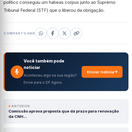
político conseguiu um habeas corpus junto ao Supremo
Tribunal Federal (STF) que o liberou da obrigação.
COMPARTILHAR
Você também pode
noticiar
Enviar notícia
Aconteceu algo na sua região?
Envie para o DF Agora.
ANTERIOR
Comissão aprova proposta que dá prazo para renovação
da CNH…