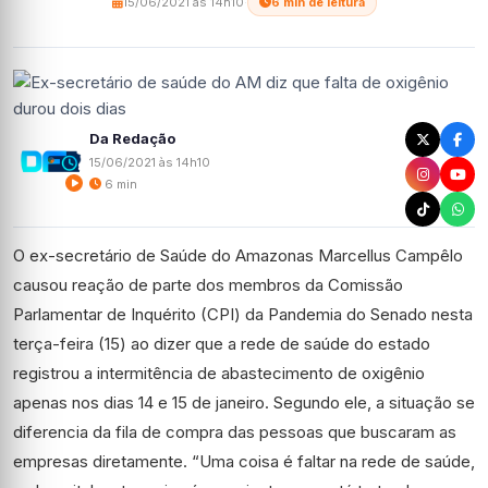
15/06/2021 às 14h10
·
6 min de leitura
Da Redação
15/06/2021 às 14h10
6 min
O ex-secretário de Saúde do Amazonas Marcellus Campêlo
causou reação de parte dos membros da Comissão
Parlamentar de Inquérito (CPI) da Pandemia do Senado nesta
terça-feira (15) ao dizer que a rede de saúde do estado
registrou a intermitência de abastecimento de oxigênio
apenas nos dias 14 e 15 de janeiro. Segundo ele, a situação se
diferencia da fila de compra das pessoas que buscaram as
empresas diretamente. “Uma coisa é faltar na rede de saúde,