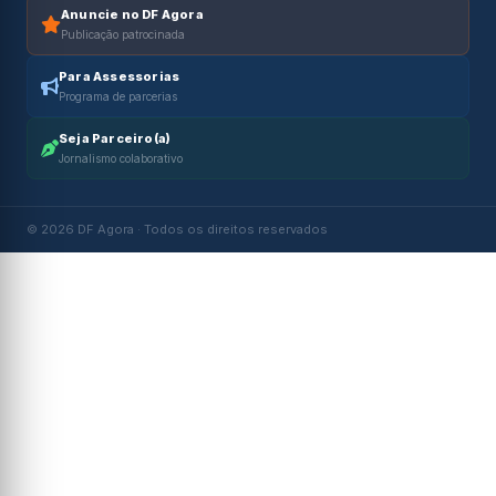
Anuncie no DF Agora
Publicação patrocinada
Para Assessorias
Programa de parcerias
Seja Parceiro(a)
Jornalismo colaborativo
© 2026 DF Agora · Todos os direitos reservados