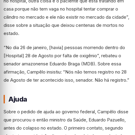
no hospital, outra coisa é o paciente que está tratando em
casa porque não tem vaga no hospital tentar comprar o
cilindro no mercado e ele não existir no mercado da cidade”,
disse sobre a situação que deixou centenas de mortos no
estado.
“No dia 26 de janeiro, [havia] pessoas morrendo dentro do
[Hospital] 28 de Agosto por falta de oxigênio”, rebateu o
senador amazonense Eduardo Braga (MDB). Sobre essa
afirmação, Campêlo insistiu: “Nós não temos registro no 28
de Agosto de ter acontecido isso, senador. Não há registro.”
Ajuda
Sobre o pedido de ajuda ao governo federal, Campêlo disse
que procurou o então ministro da Saúde, Eduardo Pazuello,
antes do colapso no estado. O primeiro contato, segundo