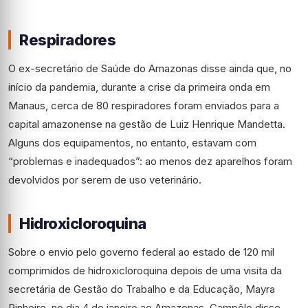
Respiradores
O ex-secretário de Saúde do Amazonas disse ainda que, no
início da pandemia, durante a crise da primeira onda em
Manaus, cerca de 80 respiradores foram enviados para a
capital amazonense na gestão de Luiz Henrique Mandetta.
Alguns dos equipamentos, no entanto, estavam com
“problemas e inadequados”: ao menos dez aparelhos foram
devolvidos por serem de uso veterinário.
Hidroxicloroquina
Sobre o envio pelo governo federal ao estado de 120 mil
comprimidos de hidroxicloroquina depois de uma visita da
secretária de Gestão do Trabalho e da Educação, Mayra
Pinheiro, no dia 4 de janeiro ao Amazonas, Campêlo disse