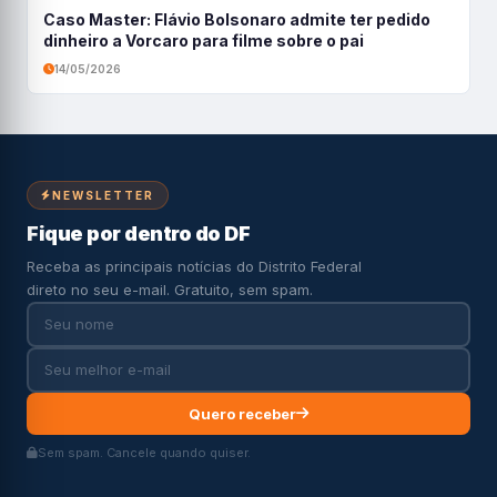
Caso Master: Flávio Bolsonaro admite ter pedido
dinheiro a Vorcaro para filme sobre o pai
14/05/2026
NEWSLETTER
Fique por dentro do DF
Receba as principais notícias do Distrito Federal
direto no seu e-mail. Gratuito, sem spam.
Quero receber
Sem spam. Cancele quando quiser.