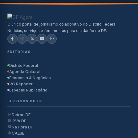
O único portal de jornalismo colaborativo do Distrito Federal.
Notícias, serviços e ferramentas para o cidadão do DF.
EDITORIAS
Distrito Federal
Agenda Cultural
Economia & Negócios
VC Repórter
Especial Publicitário
SERVIÇOS DO DF
Detran DF
IPVA DF
Na Hora DF
CAESB