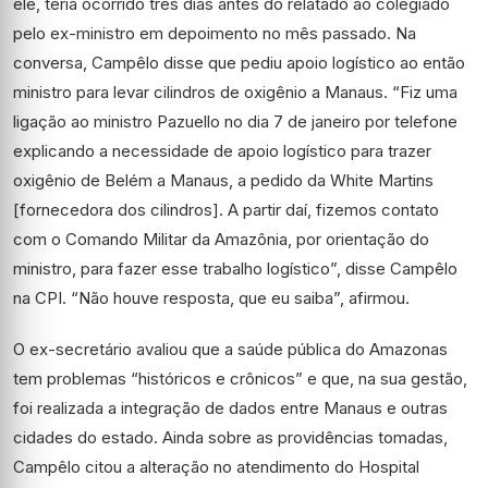
ele, teria ocorrido três dias antes do relatado ao colegiado
pelo ex-ministro em depoimento no mês passado. Na
conversa, Campêlo disse que pediu apoio logístico ao então
ministro para levar cilindros de oxigênio a Manaus. “Fiz uma
ligação ao ministro Pazuello no dia 7 de janeiro por telefone
explicando a necessidade de apoio logístico para trazer
oxigênio de Belém a Manaus, a pedido da White Martins
[fornecedora dos cilindros]. A partir daí, fizemos contato
com o Comando Militar da Amazônia, por orientação do
ministro, para fazer esse trabalho logístico”, disse Campêlo
na CPI. “Não houve resposta, que eu saiba”, afirmou.
O ex-secretário avaliou que a saúde pública do Amazonas
tem problemas “históricos e crônicos” e que, na sua gestão,
foi realizada a integração de dados entre Manaus e outras
cidades do estado. Ainda sobre as providências tomadas,
Campêlo citou a alteração no atendimento do Hospital