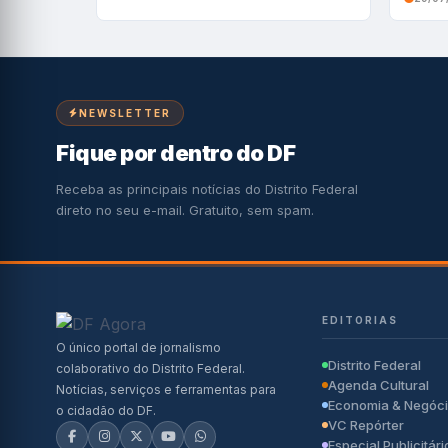
NEWSLETTER
Fique por dentro do DF
Receba as principais notícias do Distrito Federal
direto no seu e-mail. Gratuito, sem spam.
EDITORIAS
O único portal de jornalismo
Distrito Federal
colaborativo do Distrito Federal.
Agenda Cultural
Notícias, serviços e ferramentas para
Economia & Negóc
o cidadão do DF.
VC Repórter
Especial Publicitári