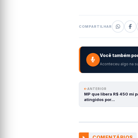
COMPARTILHAR
Você também pod
Aconteceu algo na su
ANTERIOR
MP que libera R$ 450 mi p
atingidos por…
COMENTÁRIOS