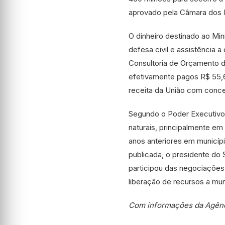
aprovado pela Câmara dos D
O dinheiro destinado ao Mi
defesa civil e assistência 
Consultoria de Orçamento d
efetivamente pagos R$ 55,6
receita da União com conc
Segundo o Poder Executivo,
naturais, principalmente e
anos anteriores em municíp
publicada, o presidente do
participou das negociações
liberação de recursos a mu
Com informações da Agênc