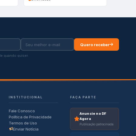
Quero receber
e quando quiser.
INSTITUCIONAL
FAÇA PARTE
Fale Conosco
Anuncie no DF
Política de Privacidade
Agora
Termos de Uso
Publicação patrocinada
Enviar Notícia