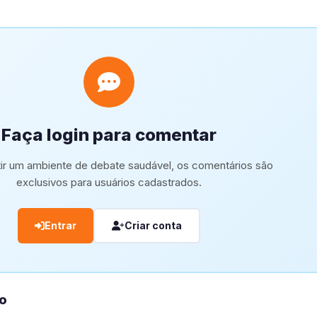
Faça login para comentar
tir um ambiente de debate saudável, os comentários são
exclusivos para usuários cadastrados.
Entrar
Criar conta
o