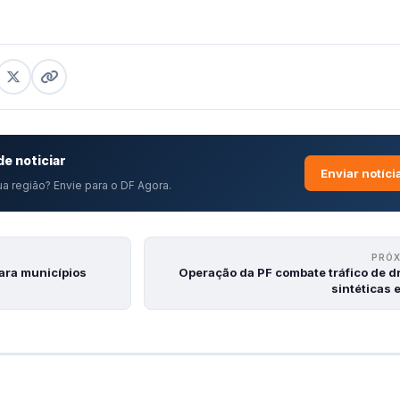
e noticiar
Enviar notíci
a região? Envie para o DF Agora.
PRÓ
ara municípios
Operação da PF combate tráfico de d
sintéticas 