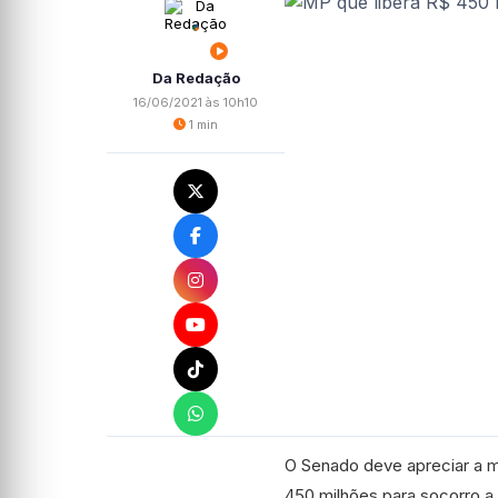
Da Redação
16/06/2021 às 10h10
1 min
O Senado deve apreciar a m
450 milhões para socorro a 