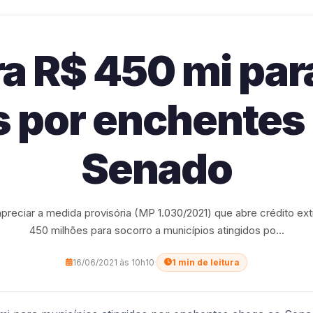
ra R$ 450 mi par
s por enchentes
Senado
reciar a medida provisória (MP 1.030/2021) que abre crédito ext
450 milhões para socorro a municípios atingidos po...
16/06/2021 às 10h10
·
1 min de leitura