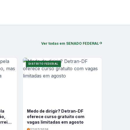
Ver todas em SENADO FEDERAL
DISTRITO FEDERAL
ela
Medo de dirigir? Detran-DF
ão,
oferece curso gratuito com
rreira
vagas limitadas em agosto
27/07/2026