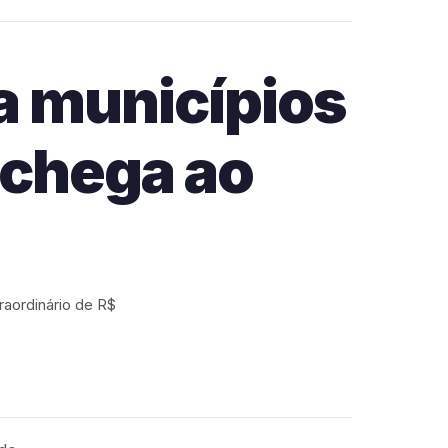
a municípios
 chega ao
raordinário de R$