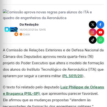
Da Redação
16/06/2021 às 12h15
3 min
A Comissão de Relações Exteriores e de Defesa Nacional da
Câmara dos Deputados aprovou nesta quarta-feira (16)
projeto do Poder Executivo que altera o modelo de formação
dos alunos do Instituto Tecnológico de Aeronáutica (ITA) que
optarem por seguir a carreira militar (
PL 5011/20
).
O texto foi relatado pelo deputado
Luiz Philippe de Orleans
e Bragança (PSL-SP)
, que apresentou parecer favorável.
Ele afirmou que as mudanças propostas “atendem às
necessidades de formação dos engenheiros militares.”