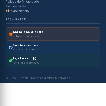
Política de Privacidade
Termos de Uso
Enviar Notícia
FAÇA PARTE
Anuncie no DF Agora
Publicação patrocinada
Para Assessorias
Programa de parcerias
Seja Parceiro(a)
Jornalismo colaborativo
© 2026 DF Agora · Todos os direitos reservados