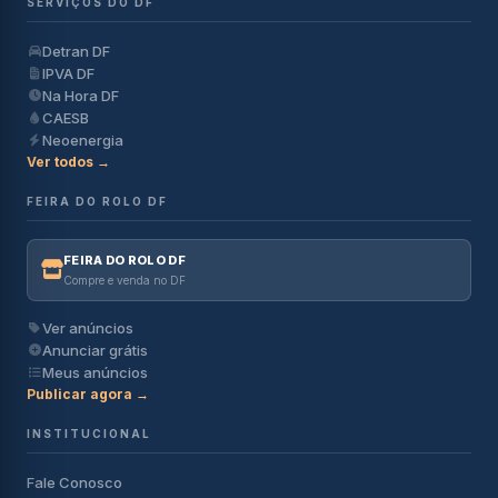
SERVIÇOS DO DF
Detran DF
IPVA DF
Na Hora DF
CAESB
Neoenergia
Ver todos →
FEIRA DO ROLO DF
FEIRA DO ROLO DF
Compre e venda no DF
Ver anúncios
Anunciar grátis
Meus anúncios
Publicar agora →
INSTITUCIONAL
Fale Conosco