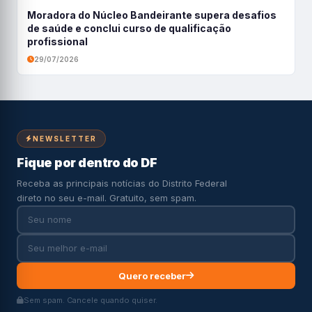
Moradora do Núcleo Bandeirante supera desafios
de saúde e conclui curso de qualificação
profissional
29/07/2026
NEWSLETTER
Fique por dentro do DF
Receba as principais notícias do Distrito Federal
direto no seu e-mail. Gratuito, sem spam.
Quero receber
Sem spam. Cancele quando quiser.