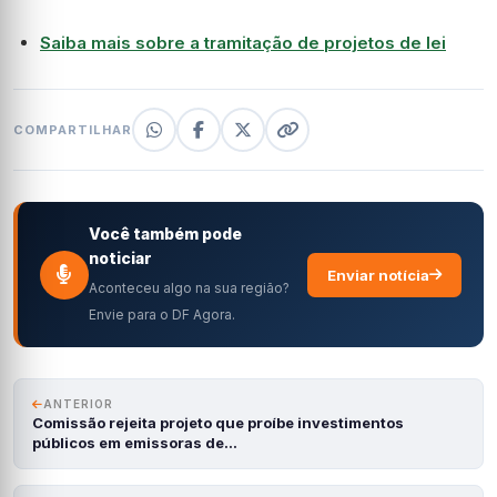
Saiba mais sobre a tramitação de projetos de lei
COMPARTILHAR
Você também pode
noticiar
Enviar notícia
Aconteceu algo na sua região?
Envie para o DF Agora.
ANTERIOR
Comissão rejeita projeto que proíbe investimentos
públicos em emissoras de…