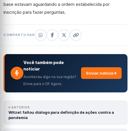
base estavam aguardando a ordem estabelecida por
inscrição para fazer perguntas.
COMPARTILHAR
Você também pode
noticiar
Enviar notícia
Aconteceu algo na sua região?
Envie para o DF Agora.
ANTERIOR
Witzel: faltou diálogo para definição de ações contra a
pandemia