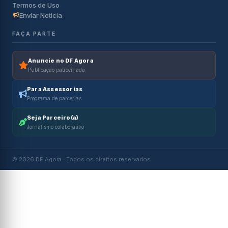
Termos de Uso
Enviar Notícia
FAÇA PARTE
Anuncie no DF Agora
Publicação patrocinada
Para Assessorias
Programa de parcerias
Seja Parceiro(a)
Jornalismo colaborativo
© 2026 DF Agora · Todos os direitos reservados