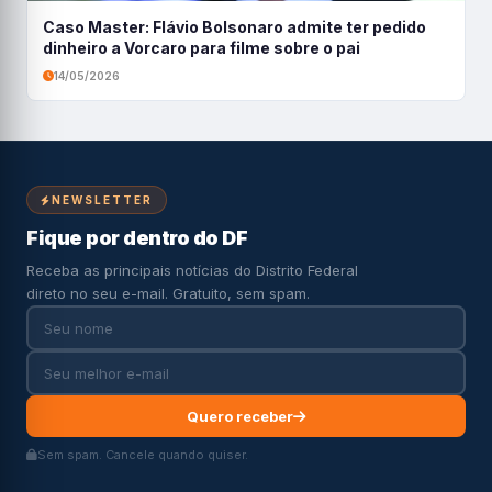
Caso Master: Flávio Bolsonaro admite ter pedido
dinheiro a Vorcaro para filme sobre o pai
14/05/2026
NEWSLETTER
Fique por dentro do DF
Receba as principais notícias do Distrito Federal
direto no seu e-mail. Gratuito, sem spam.
Quero receber
Sem spam. Cancele quando quiser.