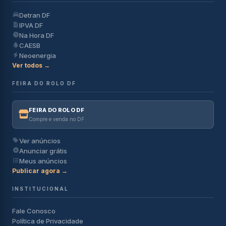
Detran DF
IPVA DF
Na Hora DF
CAESB
Neoenergia
Ver todos →
FEIRA DO ROLO DF
FEIRA DO ROLO DF
Compre e venda no DF
Ver anúncios
Anunciar grátis
Meus anúncios
Publicar agora →
INSTITUCIONAL
Fale Conosco
Política de Privacidade