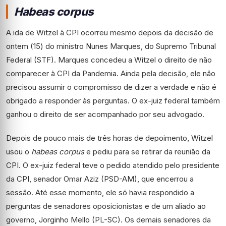
Habeas corpus
A ida de Witzel à CPI ocorreu mesmo depois da decisão de
ontem (15) do ministro Nunes Marques, do Supremo Tribunal
Federal (STF). Marques concedeu a Witzel o direito de não
comparecer à CPI da Pandemia. Ainda pela decisão, ele não
precisou assumir o compromisso de dizer a verdade e não é
obrigado a responder às perguntas. O ex-juiz federal também
ganhou o direito de ser acompanhado por seu advogado.
Depois de pouco mais de três horas de depoimento, Witzel
usou o
habeas corpus
e pediu para se retirar da reunião da
CPI. O ex-juiz federal teve o pedido atendido pelo presidente
da CPI, senador Omar Aziz (PSD-AM), que encerrou a
sessão. Até esse momento, ele só havia respondido a
perguntas de senadores oposicionistas e de um aliado ao
governo, Jorginho Mello (PL-SC). Os demais senadores da