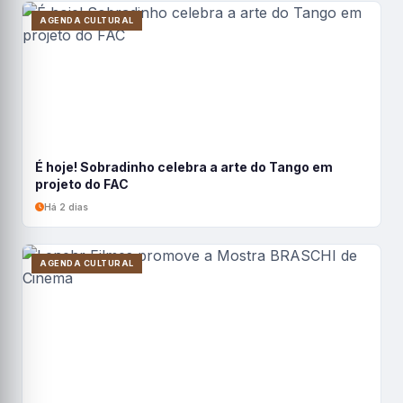
AGENDA CULTURAL
É hoje! Sobradinho celebra a arte do Tango em
projeto do FAC
Há 2 dias
AGENDA CULTURAL