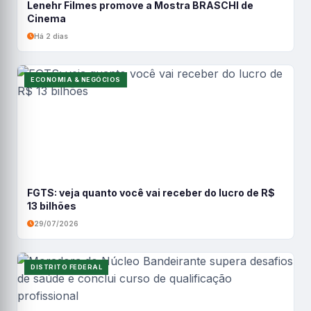
Lenehr Filmes promove a Mostra BRASCHI de
Cinema
Há 2 dias
ECONOMIA & NEGÓCIOS
FGTS: veja quanto você vai receber do lucro de R$
13 bilhões
29/07/2026
DISTRITO FEDERAL