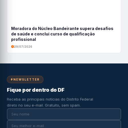
Moradora do Núcleo Bandeirante supera desafios
de saúde e conclui curso de qualificação
profissional
29/07/2026
NEWSLETTER
Fique por dentro do DF
Receba as principais notícias do Distrito Federal
direto no seu e-mail. Gratuito, sem spam.