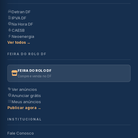
Detran DF
IPVA DF
Na Hora DF
CAESB
Neoenergia
Ver todos →
FEIRA DO ROLO DF
FEIRA DO ROLO DF
Compre e venda no DF
Ver anúncios
Anunciar grátis
Meus anúncios
Publicar agora →
INSTITUCIONAL
Fale Conosco