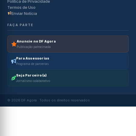
Política de Privacidade
Termos de Uso
Enviar Notícia
FAÇA PARTE
Anuncie no DF Agora
Publicação patrocinada
Para Assessorias
Programa de parcerias
Seja Parceiro(a)
Jornalismo colaborativo
© 2026 DF Agora · Todos os direitos reservados