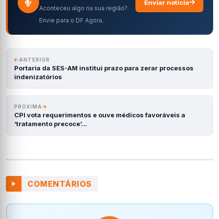
Enviar notícia
Aconteceu algo na sua região?
Envie para o DF Agora.
ANTERIOR
Portaria da SES-AM institui prazo para zerar processos
indenizatórios
PRÓXIMA
CPI vota requerimentos e ouve médicos favoráveis a
‘tratamento precoce’…
COMENTÁRIOS