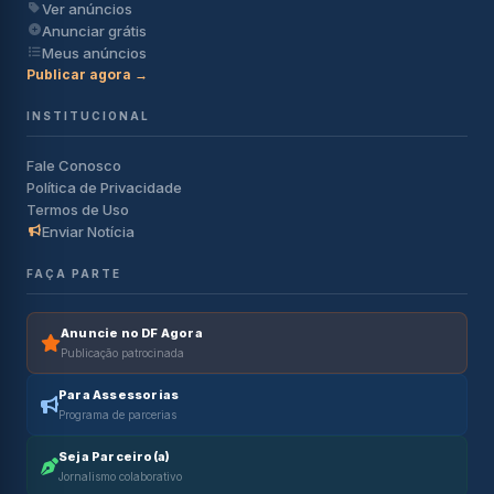
Ver anúncios
Anunciar grátis
Meus anúncios
Publicar agora →
INSTITUCIONAL
Fale Conosco
Política de Privacidade
Termos de Uso
Enviar Notícia
FAÇA PARTE
Anuncie no DF Agora
Publicação patrocinada
Para Assessorias
Programa de parcerias
Seja Parceiro(a)
Jornalismo colaborativo