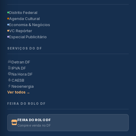
Distrito Federal
Agenda Cultural
Economia & Negócios
VC Repórter
Especial Publicitário
SERVIÇOS DO DF
Detran DF
IPVA DF
Na Hora DF
CAESB
Neoenergia
Ver todos →
FEIRA DO ROLO DF
FEIRA DO ROLO DF
Compre e venda no DF