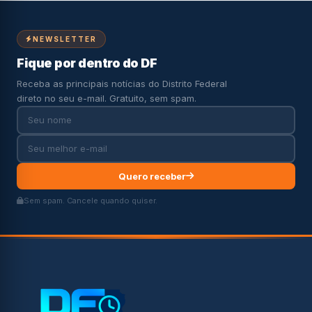
NEWSLETTER
Fique por dentro do DF
Receba as principais notícias do Distrito Federal
direto no seu e-mail. Gratuito, sem spam.
Quero receber
Sem spam. Cancele quando quiser.