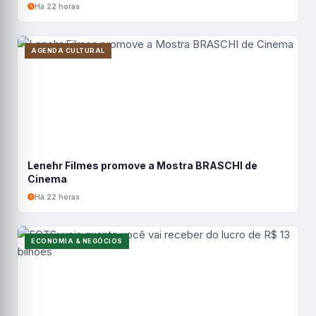
Há 22 horas
AGENDA CULTURAL
Lenehr Filmes promove a Mostra BRASCHI de
Cinema
Há 22 horas
ECONOMIA & NEGÓCIOS