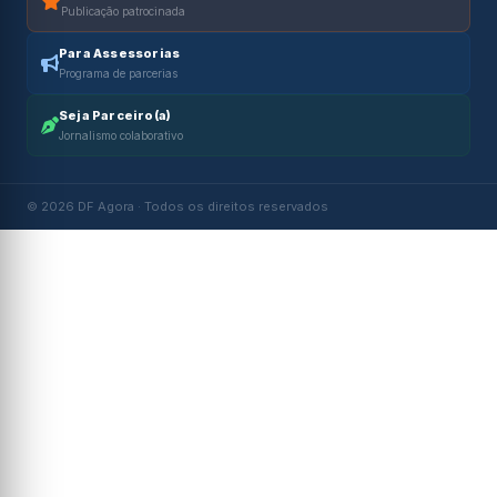
Publicação patrocinada
Para Assessorias
Programa de parcerias
Seja Parceiro(a)
Jornalismo colaborativo
© 2026 DF Agora · Todos os direitos reservados