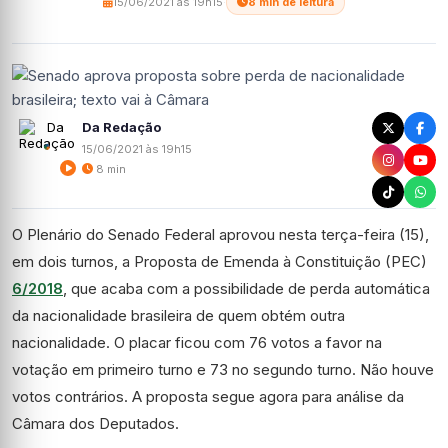
15/06/2021 às 19h15
·
8 min de leitura
Da Redação
15/06/2021 às 19h15
8 min
O Plenário do Senado Federal aprovou nesta terça-feira (15),
em dois turnos, a Proposta de Emenda à Constituição (PEC)
6/2018
, que acaba com a possibilidade de perda automática
da nacionalidade brasileira de quem obtém outra
nacionalidade. O placar ficou com 76 votos a favor na
votação em primeiro turno e 73 no segundo turno. Não houve
votos contrários. A proposta segue agora para análise da
Câmara dos Deputados.