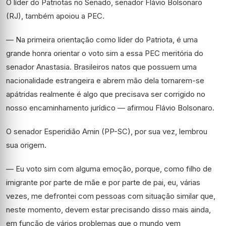
O líder do Patriotas no Senado, senador Flávio Bolsonaro
(RJ), também apoiou a PEC.
— Na primeira orientação como líder do Patriota, é uma
grande honra orientar o voto sim a essa PEC meritória do
senador Anastasia. Brasileiros natos que possuem uma
nacionalidade estrangeira e abrem mão dela tornarem-se
apátridas realmente é algo que precisava ser corrigido no
nosso encaminhamento jurídico — afirmou Flávio Bolsonaro.
O senador Esperidião Amin (PP-SC), por sua vez, lembrou
sua origem.
— Eu voto sim com alguma emoção, porque, como filho de
imigrante por parte de mãe e por parte de pai, eu, várias
vezes, me defrontei com pessoas com situação similar que,
neste momento, devem estar precisando disso mais ainda,
em função de vários problemas que o mundo vem