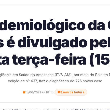
demiológico da
é divulgado p
a terça-feira (1
gilância em Saúde do Amazonas (FVS-AM), por meio do Boletim Di
edição de nº 437, traz o diagnóstico de 726 novos caso
15/06/2021 às 19h35
·
3 min de leitura