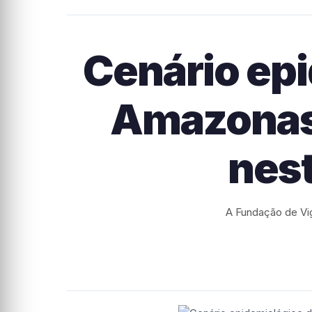
Cenário epi
Amazonas 
nest
A Fundação de Vi