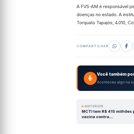
A FVS-AM é responsável pe
doenças no estado. A instit
Torquato Tapajós, 4.010, Co
COMPARTILHAR
Você também pod
Aconteceu algo na su
ANTERIOR
MCTI tem R$ 415 milhões p
vacina contra…