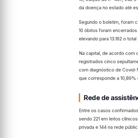
da doença no estado até est
Segundo o boletim, foram co
10 óbitos foram encerrados p
elevando para 13.162 o tota
Na capital, de acordo com 
registrados cinco sepultam
com diagnóstico de Covid-1
que corresponde a 10,89% 
Rede de assistên
Entre os casos confirmado
sendo 221 em leitos clínico
privada e 144 na rede públi