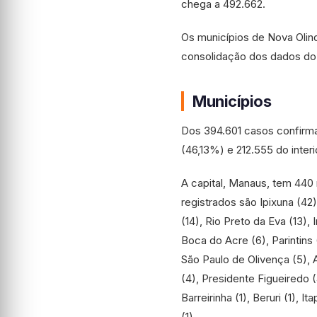
chega a 492.662.
Os municípios de Nova Olind
consolidação dos dados do 
Municípios
Dos 394.601 casos confirma
(46,13%) e 212.555 do inter
A capital, Manaus, tem 440
registrados são Ipixuna (42)
(14), Rio Preto da Eva (13), 
Boca do Acre (6), Parintins 
São Paulo de Olivença (5), 
(4), Presidente Figueiredo (
Barreirinha (1), Beruri (1), 
(1).