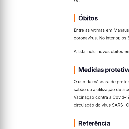
Óbitos
Entre as vítimas em Manaus
coronavírus. No interior, os
A lista inclui novos óbitos 
Medidas protetiv
O uso da máscara de proteç
sabão ou a utilização de ál
Vacinação contra a Covid-
circulação do vírus SARS- 
Referência