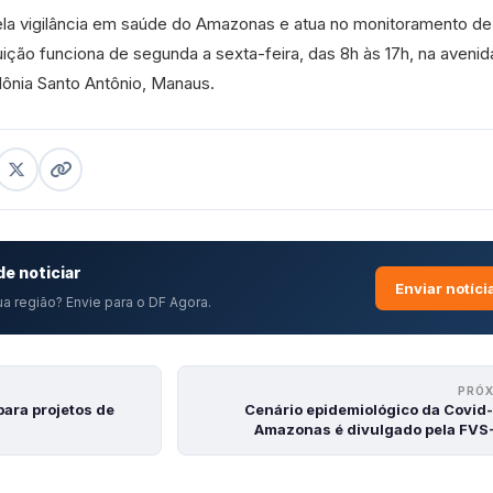
la vigilância em saúde do Amazonas e atua no monitoramento de
uição funciona de segunda a sexta-feira, das 8h às 17h, na avenid
lônia Santo Antônio, Manaus.
e noticiar
Enviar notíci
a região? Envie para o DF Agora.
PRÓ
ara projetos de
Cenário epidemiológico da Covid-
Amazonas é divulgado pela FV