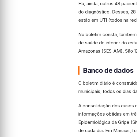
Há, ainda, outros 48 pacie
do diagnóstico. Desses, 28 e
estão em UTI (todos na rede
No boletim consta, também,
de saúde do interior do es
Amazonas (SES-AM). São 12 
Banco de dados
O boletim diário é construí
municipais, todos os dias d
A consolidação dos casos n
informações obtidas em trê
Epidemiológica da Gripe (Si
de cada dia. Em Manaus, fo