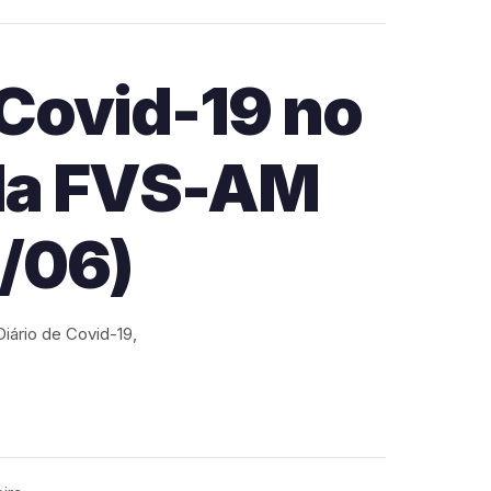
 Covid-19 no
ela FVS-AM
5/06)
ário de Covid-19,