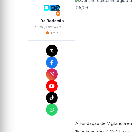
Da Redação
15/06/2021 às 19h35
3 min
A Fundação de Vigilância e
19, edição de nº 437, traz 