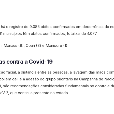
 há o registro de 9.085 óbitos confirmados em decorrência do n
 61 municípios têm óbitos confirmados, totalizando 4.077.
em: Manaus (9), Coari (3) e Manicoré (1).
as contra a Covid-19
ão facial, a distância entre as pessoas, a lavagem das mãos co
cool em gel, e a adesão do grupo prioritário na Campanha de Naci
19, são recomendações consideradas fundamentais no controle d
CoV-2, que continua presente no estado.