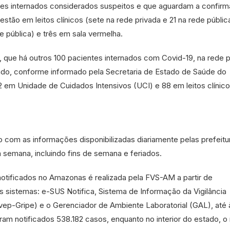
ntes internados considerados suspeitos e que aguardam a confir
stão em leitos clínicos (sete na rede privada e 21 na rede pública
 pública) e três em sala vermelha.
 que há outros 100 pacientes internados com Covid-19, na rede p
tado, conforme informado pela Secretaria de Estado de Saúde do
em Unidade de Cuidados Intensivos (UCI) e 88 em leitos clínico
do com as informações disponibilizadas diariamente pelas prefeitu
a semana, incluindo fins de semana e feriados.
otificados no Amazonas é realizada pela FVS-AM a partir de
s sistemas: e-SUS Notifica, Sistema de Informação da Vigilância
vep-Gripe) e o Gerenciador de Ambiente Laboratorial (GAL), até 
ram notificados 538.182 casos, enquanto no interior do estado, 