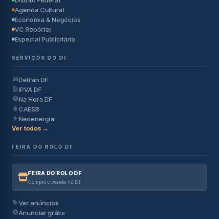
Agenda Cultural
Economia & Negócios
VC Repórter
Especial Publicitário
SERVIÇOS DO DF
Detran DF
IPVA DF
Na Hora DF
CAESB
Neoenergia
Ver todos →
FEIRA DO ROLO DF
FEIRA DO ROLO DF
Compre e venda no DF
Ver anúncios
Anunciar grátis