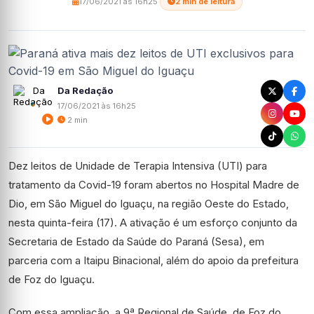
17/06/2021 às 16h25
·
2 min de leitura
Da Redação
17/06/2021 às 16h25
2 min
Dez leitos de Unidade de Terapia Intensiva (UTI) para
tratamento da Covid-19 foram abertos no Hospital Madre de
Dio, em São Miguel do Iguaçu, na região Oeste do Estado,
nesta quinta-feira (17). A ativação é um esforço conjunto da
Secretaria de Estado da Saúde do Paraná (Sesa), em
parceria com a Itaipu Binacional, além do apoio da prefeitura
de Foz do Iguaçu.
Com essa ampliação, a 9ª Regional de Saúde, de Foz do