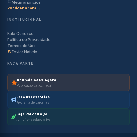
Meus anúncios
Publicar agora →
INSTITUCIONAL
Fale Conosco
Política de Privacidade
Termos de Uso
Enviar Notícia
FAÇA PARTE
Anuncie no DF Agora
Publicação patrocinada
Para Assessorias
Programa de parcerias
Seja Parceiro(a)
Jornalismo colaborativo