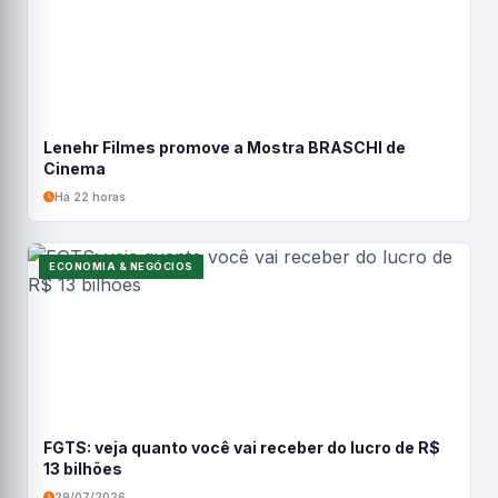
Lenehr Filmes promove a Mostra BRASCHI de
Cinema
Há 22 horas
ECONOMIA & NEGÓCIOS
FGTS: veja quanto você vai receber do lucro de R$
13 bilhões
29/07/2026