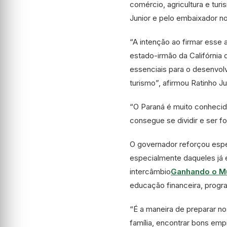
comércio, agricultura e tu
Junior e pelo embaixador n
“A intenção ao firmar esse
estado-irmão da Califórnia
essenciais para o desenvol
turismo”, afirmou Ratinho Ju
“O Paraná é muito conhecid
consegue se dividir e ser 
O governador reforçou espe
especialmente daqueles já 
intercâmbio
Ganhando o M
educação financeira, progra
“É a maneira de preparar no
família, encontrar bons emp