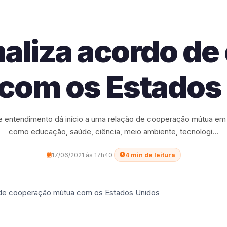
aliza acordo d
com os Estados
entendimento dá início a uma relação de cooperação mútua em 
como educação, saúde, ciência, meio ambiente, tecnologi...
17/06/2021 às 17h40
·
4 min de leitura