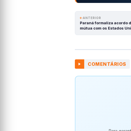
ANTERIOR
Paraná formaliza acordo 
mútua com os Estados Un
COMENTÁRIOS
Para garan