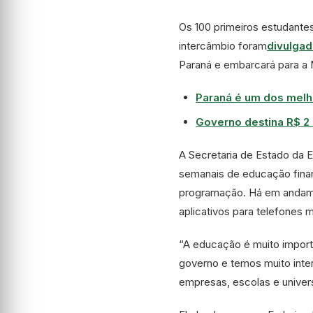
Os 100 primeiros estudantes
intercâmbio foram
divulgad
Paraná e embarcará para a
Paraná é um dos melh
Governo destina R$ 2 
A Secretaria de Estado da 
semanais de educação financ
programação. Há em andamen
aplicativos para telefones 
“A educação é muito import
governo e temos muito inte
empresas, escolas e unive