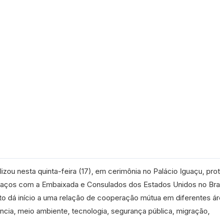
zou nesta quinta-feira (17), em cerimônia no Palácio Iguaçu, pro
r laços com a Embaixada e Consulados dos Estados Unidos no Bras
 dá início a uma relação de cooperação mútua em diferentes á
cia, meio ambiente, tecnologia, segurança pública, migração,