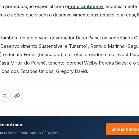
uma preocupação especial com o
meio ambiente
, especialmente
cas e ações que visem o desenvolvimento sustentável e a reduç
 também do ato o vice-governador Darci Piana; os secretários Gu
 (Desenvolvimento Sustentável e Turismo), Romulo Marinho (Seg
) e Renato Feder (educação); o diretor-presidente da Invest Para
asa Militar do Paraná, tenente-coronel Welby Pereira Sales; e o 
icos dos Estados Unidos, Gregory David.
e noticiar
Enviar notíci
a região? Envie para o DF Agora.