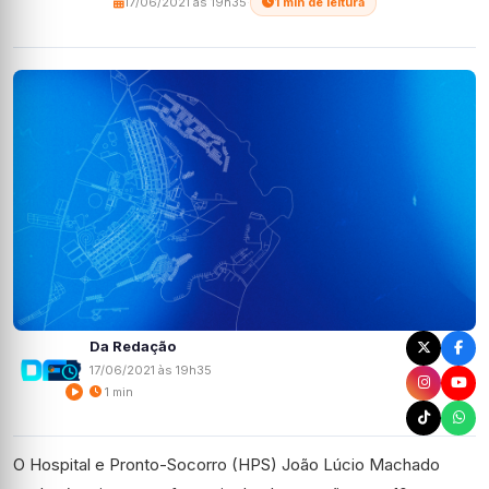
17/06/2021 às 19h35
·
1 min de leitura
Da Redação
17/06/2021 às 19h35
1 min
O Hospital e Pronto-Socorro (HPS) João Lúcio Machado