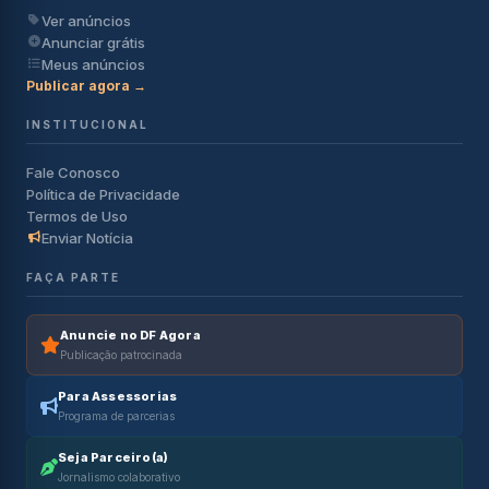
Ver anúncios
Anunciar grátis
Meus anúncios
Publicar agora →
INSTITUCIONAL
Fale Conosco
Política de Privacidade
Termos de Uso
Enviar Notícia
FAÇA PARTE
Anuncie no DF Agora
Publicação patrocinada
Para Assessorias
Programa de parcerias
Seja Parceiro(a)
Jornalismo colaborativo