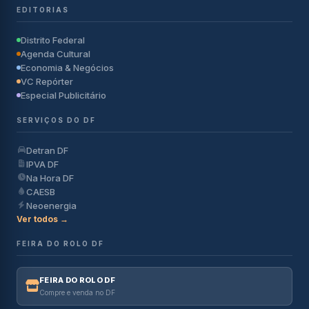
EDITORIAS
Distrito Federal
Agenda Cultural
Economia & Negócios
VC Repórter
Especial Publicitário
SERVIÇOS DO DF
Detran DF
IPVA DF
Na Hora DF
CAESB
Neoenergia
Ver todos →
FEIRA DO ROLO DF
FEIRA DO ROLO DF
Compre e venda no DF