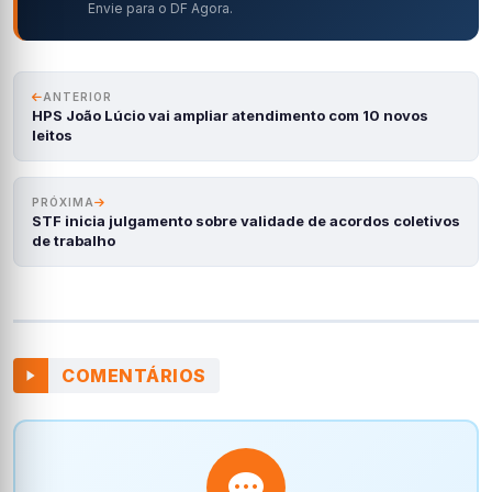
Envie para o DF Agora.
ANTERIOR
HPS João Lúcio vai ampliar atendimento com 10 novos
leitos
PRÓXIMA
STF inicia julgamento sobre validade de acordos coletivos
de trabalho
COMENTÁRIOS