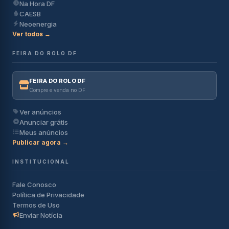
Na Hora DF
CAESB
Neoenergia
Ver todos →
FEIRA DO ROLO DF
FEIRA DO ROLO DF
Compre e venda no DF
Ver anúncios
Anunciar grátis
Meus anúncios
Publicar agora →
INSTITUCIONAL
Fale Conosco
Política de Privacidade
Termos de Uso
Enviar Notícia