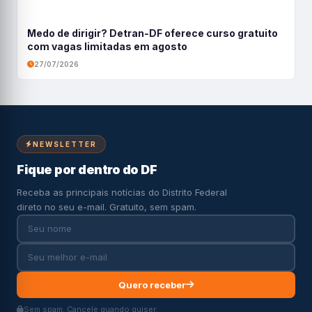
Medo de dirigir? Detran-DF oferece curso gratuito
com vagas limitadas em agosto
27/07/2026
NEWSLETTER
Fique por dentro do DF
Receba as principais notícias do Distrito Federal
direto no seu e-mail. Gratuito, sem spam.
Quero receber
Sem spam. Cancele quando quiser.