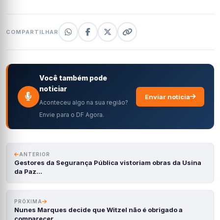
COMPARTILHAR
Você também pode
noticiar
Enviar notícia
Aconteceu algo na sua região?
Envie para o DF Agora.
ANTERIOR
Gestores da Segurança Pública vistoriam obras da Usina
da Paz…
PRÓXIMA
Nunes Marques decide que Witzel não é obrigado a
comparecer…