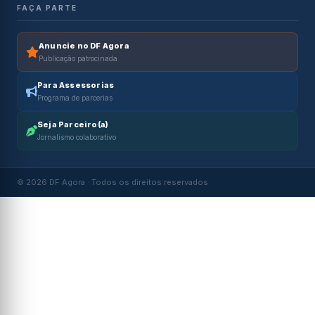
FAÇA PARTE
Anuncie no DF Agora
Publicação patrocinada
Para Assessorias
Programa de parcerias
Seja Parceiro(a)
Jornalismo colaborativo
© 2026 DF Agora · Todos os direitos reservados