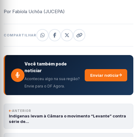
Por Fabíola Uchôa (JUCEPA)
COMPARTILHAR
Você também pode
noticiar
Enviar notícia
Aconteceu algo na sua região?
Envie para o DF Agora.
ANTERIOR
Indígenas levam à Câmara o movimento “Levante” contra
série de…