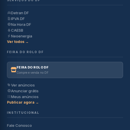
SERVIÇOS DO DF
Detran DF
IPVA DF
Na Hora DF
CAESB
Neoenergia
Ver todos →
FEIRA DO ROLO DF
FEIRA DO ROLO DF
Compre e venda no DF
Ver anúncios
Anunciar grátis
Meus anúncios
Publicar agora →
INSTITUCIONAL
Fale Conosco