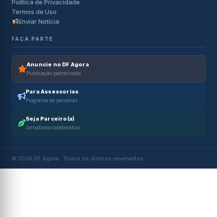
Política de Privacidade
Termos de Uso
Enviar Notícia
FAÇA PARTE
Anuncie no DF Agora
Publicação patrocinada
Para Assessorias
Programa de parcerias
Seja Parceiro(a)
Jornalismo colaborativo
© 2026 DF Agora · Todos os direitos reservados