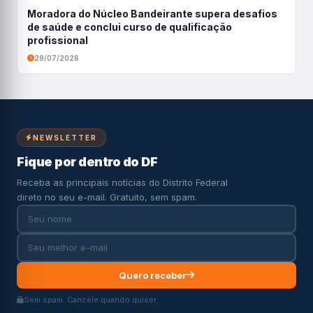
Moradora do Núcleo Bandeirante supera desafios
de saúde e conclui curso de qualificação
profissional
29/07/2026
NEWSLETTER
Fique por dentro do DF
Receba as principais notícias do Distrito Federal
direto no seu e-mail. Gratuito, sem spam.
Quero receber
Sem spam. Cancele quando quiser.