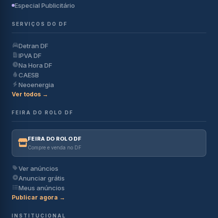
Especial Publicitário
SERVIÇOS DO DF
Detran DF
IPVA DF
Na Hora DF
CAESB
Neoenergia
Ver todos →
FEIRA DO ROLO DF
FEIRA DO ROLO DF
Compre e venda no DF
Ver anúncios
Anunciar grátis
Meus anúncios
Publicar agora →
INSTITUCIONAL