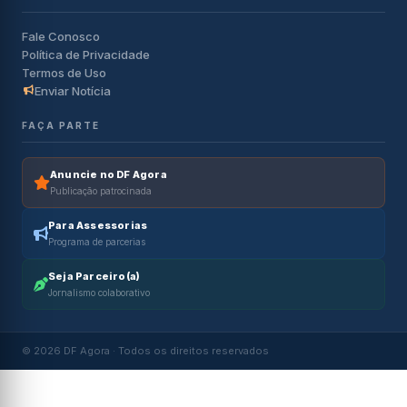
Fale Conosco
Política de Privacidade
Termos de Uso
Enviar Notícia
FAÇA PARTE
Anuncie no DF Agora
Publicação patrocinada
Para Assessorias
Programa de parcerias
Seja Parceiro(a)
Jornalismo colaborativo
© 2026 DF Agora · Todos os direitos reservados