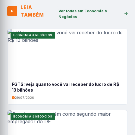
LEIA
Ver todas em Economia &
TAMBÉM
Negócios
ECONOMIA & NEGÓCIOS
FGTS: veja quanto você vai receber do lucro de R$
13 bilhões
29/07/2026
ECONOMIA & NEGÓCIOS