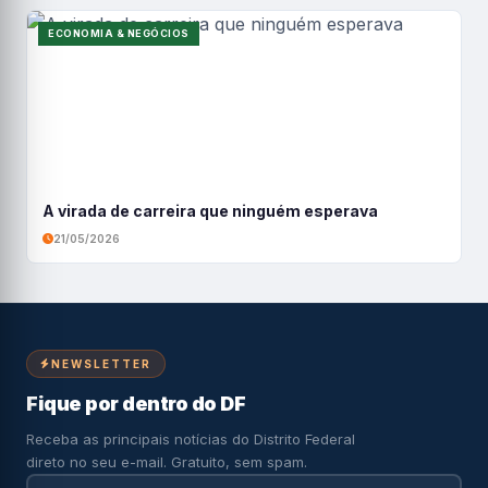
ECONOMIA & NEGÓCIOS
A virada de carreira que ninguém esperava
21/05/2026
NEWSLETTER
Fique por dentro do DF
Receba as principais notícias do Distrito Federal
direto no seu e-mail. Gratuito, sem spam.