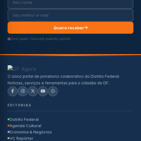
Quero receber
Sem spam. Cancele quando quiser.
O único portal de jornalismo colaborativo do Distrito Federal.
Notícias, serviços e ferramentas para o cidadão do DF.
EDITORIAS
Distrito Federal
Agenda Cultural
Economia & Negócios
VC Repórter