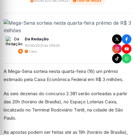
16/06/2021 às 05h25
·
1 min de leitura
Da Redação
16/06/2021 às 05h25
1 min
A Mega-Sena sorteia nesta quarta-feira (16) um prêmio
estimado pela Caixa Econômica Federal em R$ 3 milhões.
As seis dezenas do concurso 2.381 serão sorteadas a partir
das 20h (horário de Brasília), no Espaço Loterias Caixa,
localizado no Terminal Rodoviário Tietê, na cidade de São
Paulo.
As apostas podem ser feitas até as 19h (horário de Brasília),