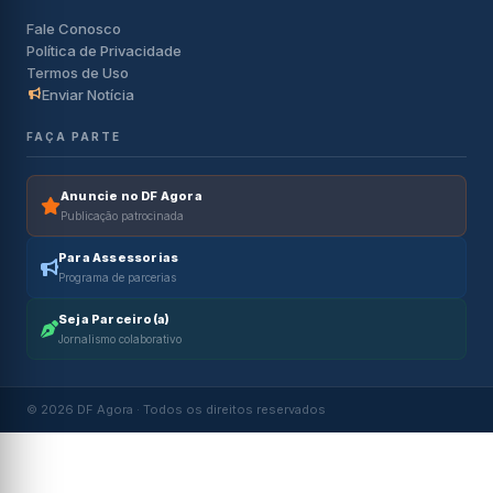
Fale Conosco
Política de Privacidade
Termos de Uso
Enviar Notícia
FAÇA PARTE
Anuncie no DF Agora
Publicação patrocinada
Para Assessorias
Programa de parcerias
Seja Parceiro(a)
Jornalismo colaborativo
© 2026 DF Agora · Todos os direitos reservados