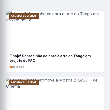
AGENDA CULTURAL
É hoje! Sobradinho celebra a arte do Tango em
projeto do FAC
Há 2 dias
AGENDA CULTURAL