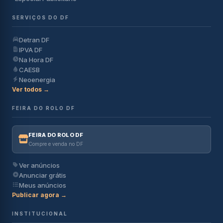
SERVIÇOS DO DF
Detran DF
IPVA DF
Na Hora DF
CAESB
Neoenergia
Ver todos →
FEIRA DO ROLO DF
FEIRA DO ROLO DF
Compre e venda no DF
Ver anúncios
Anunciar grátis
Meus anúncios
Publicar agora →
INSTITUCIONAL