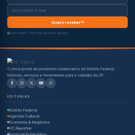
Quero receber
Sem spam. Cancele quando quiser.
O único portal de jornalismo colaborativo do Distrito Federal.
Notícias, serviços e ferramentas para o cidadão do DF.
EDITORIAS
Distrito Federal
Agenda Cultural
Economia & Negócios
VC Repórter
Especial Publicitário