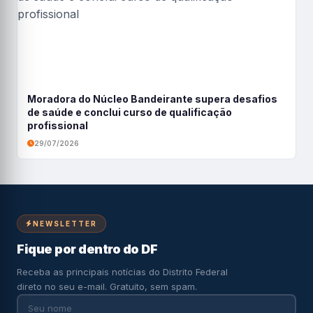
Moradora do Núcleo Bandeirante supera desafios
de saúde e conclui curso de qualificação
profissional
29/07/2026
NEWSLETTER
Fique por dentro do DF
Receba as principais notícias do Distrito Federal
direto no seu e-mail. Gratuito, sem spam.