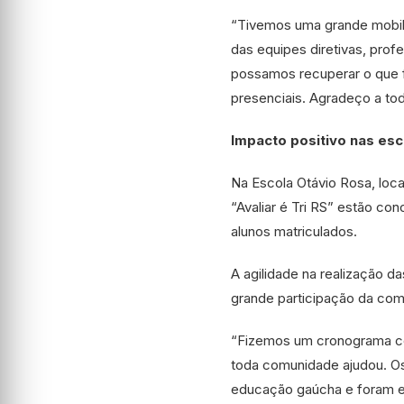
“Tivemos uma grande mobil
das equipes diretivas, prof
possamos recuperar o que f
presenciais. Agradeço a to
Impacto positivo nas esc
Na Escola Otávio Rosa, loc
“Avaliar é Tri RS” estão con
alunos matriculados.
A agilidade na realização d
grande participação da com
“Fizemos um cronograma co
toda comunidade ajudou. Os
educação gaúcha e foram ext