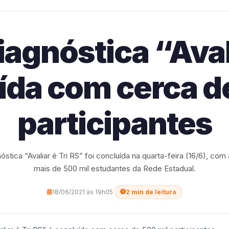
iagnóstica “Avali
ída com cerca d
participantes
óstica “Avaliar é Tri RS” foi concluída na quarta-feira (16/6), com
mais de 500 mil estudantes da Rede Estadual.
18/06/2021 às 19h05
·
2 min de leitura