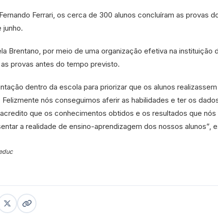
rnando Ferrari, os cerca de 300 alunos concluíram as provas d
e junho.
la Brentano, por meio de uma organização efetiva na instituição 
r as provas antes do tempo previsto.
ação dentro da escola para priorizar que os alunos realizassem
 Felizmente nós conseguimos aferir as habilidades e ter os dado
Eu acredito que os conhecimentos obtidos e os resultados que nó
sentar a realidade de ensino-aprendizagem dos nossos alunos”, e
educ