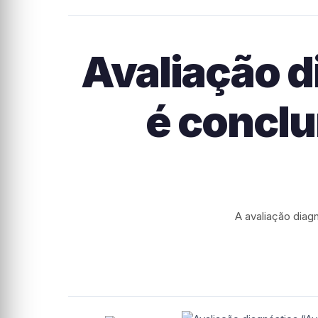
Avaliação d
é conclu
A avaliação diagn