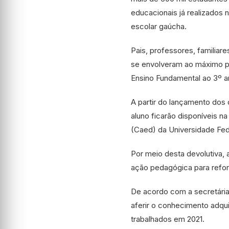
educacionais já realizados 
escolar gaúcha.
Pais, professores, familiar
se envolveram ao máximo pa
Ensino Fundamental ao 3º a
A partir do lançamento dos 
aluno ficarão disponíveis n
(Caed) da Universidade Fede
Por meio desta devolutiva, 
ação pedagógica para refo
De acordo com a secretária 
aferir o conhecimento adqu
trabalhados em 2021.