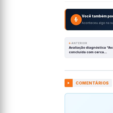
Você também pod
Aconteceu algo na su
ANTERIOR
Avaliação diagnóstica “Ava
concluída com cerca…
COMENTÁRIOS