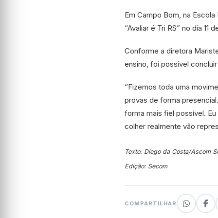
Em Campo Bom, na Escola Fe
“Avaliar é Tri RS” no dia 11 d
Conforme a diretora Mariste
ensino, foi possível conclui
“Fizemos toda uma moviment
provas de forma presencial.
forma mais fiel possível. 
colher realmente vão repre
Texto: Diego da Costa/Ascom S
Edição: Secom
COMPARTILHAR