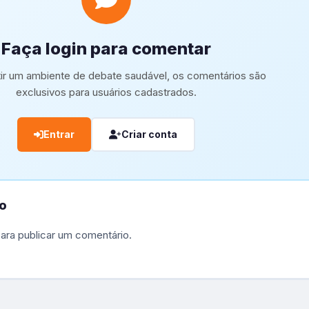
Faça login para comentar
tir um ambiente de debate saudável, os comentários são
exclusivos para usuários cadastrados.
Entrar
Criar conta
o
ara publicar um comentário.