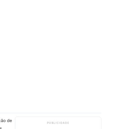
ação de
PUBLICIDADE
s