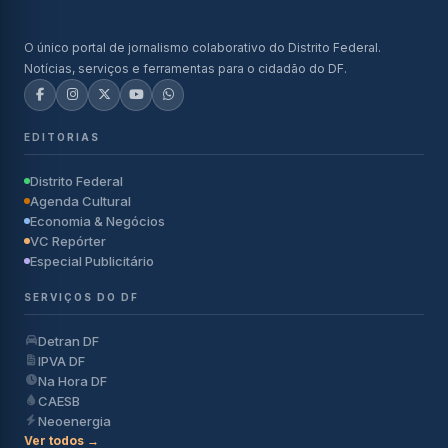
O único portal de jornalismo colaborativo do Distrito Federal.
Notícias, serviços e ferramentas para o cidadão do DF.
EDITORIAS
Distrito Federal
Agenda Cultural
Economia & Negócios
VC Repórter
Especial Publicitário
SERVIÇOS DO DF
Detran DF
IPVA DF
Na Hora DF
CAESB
Neoenergia
Ver todos →