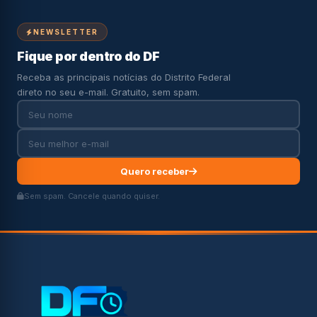
NEWSLETTER
Fique por dentro do DF
Receba as principais notícias do Distrito Federal
direto no seu e-mail. Gratuito, sem spam.
Quero receber
Sem spam. Cancele quando quiser.