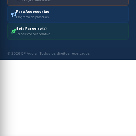
Para Assessorias
Programa de parcerias
Seja Parceiro(a)
Jornalismo colaborativo
© 2026 DF Agora · Todos os direitos reservados