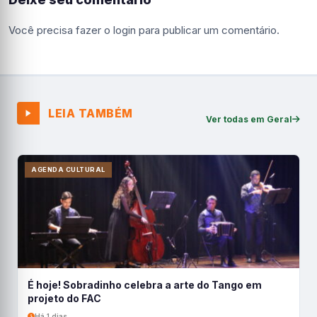
Você precisa fazer o
login
para publicar um comentário.
LEIA TAMBÉM
Ver todas em Geral
AGENDA CULTURAL
É hoje! Sobradinho celebra a arte do Tango em
projeto do FAC
Há 1 dias