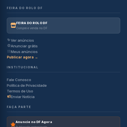
FEIRA DO ROLO DF
FEIRA DO ROLO DF
Compre e venda no DF
Ver anúncios
Anunciar grátis
Meus anúncios
Publicar agora →
INSTITUCIONAL
Fale Conosco
Política de Privacidade
Termos de Uso
Enviar Notícia
FAÇA PARTE
Anuncie no DF Agora
Publicação patrocinada