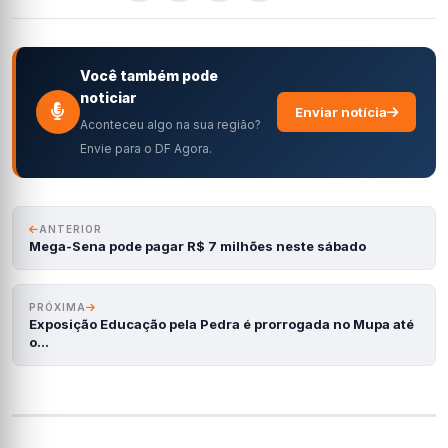
Você também pode
noticiar
Enviar notícia
Aconteceu algo na sua região?
Envie para o DF Agora.
ANTERIOR
Mega-Sena pode pagar R$ 7 milhões neste sábado
PRÓXIMA
Exposição Educação pela Pedra é prorrogada no Mupa até
o…