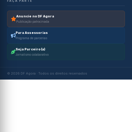
FAÇA PARTE
Anuncie no DF Agora
Publicação patrocinada
Para Assessorias
Programa de parcerias
Seja Parceiro(a)
Jornalismo colaborativo
© 2026 DF Agora · Todos os direitos reservados