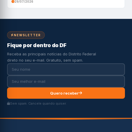
29/07/2026
NEWSLETTER
Fique por dentro do DF
Receba as principais notícias do Distrito Federal
direto no seu e-mail. Gratuito, sem spam.
Quero receber
Sem spam. Cancele quando quiser.