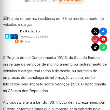
16/06/2021 às 10h55
·
1 min de leitura
Da Redação
16/06/2021 às 10h55
1 min
O Projeto de Lei Complementar 191/15, do Senado Federal,
prevê que os serviços de monitoramento ou rastreamento de
veículos e cargas realizados à distância, ou por meio de
empresas de tecnologia de informação veicular, serão
tributados pelo Imposto sobre Serviços (
ISS
). O texto tramita
na Câmara dos Deputados.
A proposta altera a
Lei do ISS
, tributo de natureza municipal.
O texto determina ainda que o imposto será cobrado pelo