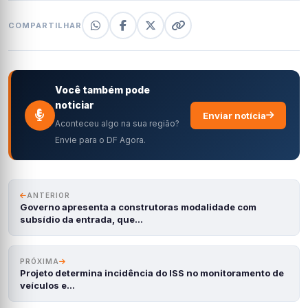
COMPARTILHAR
Você também pode
noticiar
Enviar notícia
Aconteceu algo na sua região?
Envie para o DF Agora.
ANTERIOR
Governo apresenta a construtoras modalidade com
subsídio da entrada, que…
PRÓXIMA
Projeto determina incidência do ISS no monitoramento de
veículos e…