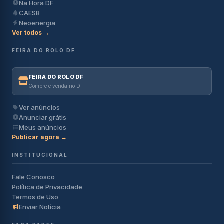
Na Hora DF
CAESB
Neoenergia
Ver todos →
FEIRA DO ROLO DF
FEIRA DO ROLO DF
Compre e venda no DF
Ver anúncios
Anunciar grátis
Meus anúncios
Publicar agora →
INSTITUCIONAL
Fale Conosco
Política de Privacidade
Termos de Uso
Enviar Notícia