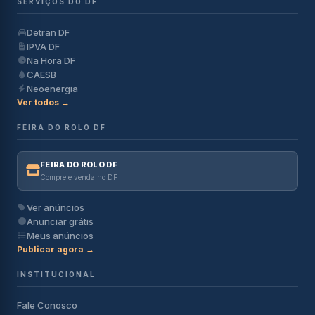
SERVIÇOS DO DF
Detran DF
IPVA DF
Na Hora DF
CAESB
Neoenergia
Ver todos →
FEIRA DO ROLO DF
FEIRA DO ROLO DF
Compre e venda no DF
Ver anúncios
Anunciar grátis
Meus anúncios
Publicar agora →
INSTITUCIONAL
Fale Conosco