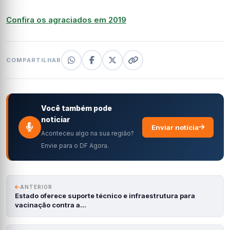
Confira os agraciados em 2019
COMPARTILHAR
Você também pode
noticiar
Enviar notícia
Aconteceu algo na sua região?
Envie para o DF Agora.
ANTERIOR
Estado oferece suporte técnico e infraestrutura para
vacinação contra a…