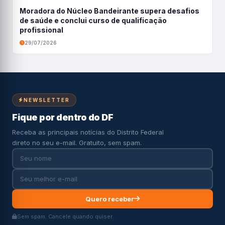
Moradora do Núcleo Bandeirante supera desafios
de saúde e conclui curso de qualificação
profissional
29/07/2026
NEWSLETTER
Fique por dentro do DF
Receba as principais notícias do Distrito Federal
direto no seu e-mail. Gratuito, sem spam.
Quero receber
Sem spam. Cancele quando quiser.