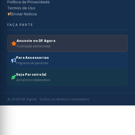
Política de Privacidade
Termos de Uso
Enviar Notícia
FAÇA PARTE
Anuncie no DF Agora
Publicação patrocinada
Para Assessorias
Programa de parcerias
Seja Parceiro(a)
Jornalismo colaborativo
© 2026 DF Agora · Todos os direitos reservados