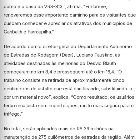
como é o caso da VRS-813″, afirma. “Em breve,
renovaremos esse importante caminho para os visitantes que
buscam conhecer e apreciar os atrativos dos municípios de
Garibaldi e Farroupilha.”
De acordo com o diretor-geral do Departamento Autônomo
de Estradas de Rodagem (Daer), Luciano Faustino, as
atividades destinadas às melhorias do Desvio Blauth
começaram no km 8,4 e prosseguem até o km 16,4. “O
trabalho consiste na retirada de aproximadamente cinco
centímetros do asfalto que está danificando, substituindo-o
por um material novo”, explica. “Como resultado, os usuários
terão uma pista sem imperfeições, muito mais segura para o
tráfego.”
No total, serão aplicados mais de R$ 39 milhões na
manutenção de 275 quilômetros de estradas da região. Além