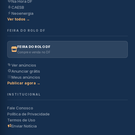
Na Hora DF
CAESB
Neoenergia
Ver todos →
FEIRA DO ROLO DF
FEIRA DO ROLO DF
Compre e venda no DF
Ver anúncios
Anunciar grátis
Meus anúncios
Publicar agora →
INSTITUCIONAL
Fale Conosco
Política de Privacidade
Termos de Uso
Enviar Notícia