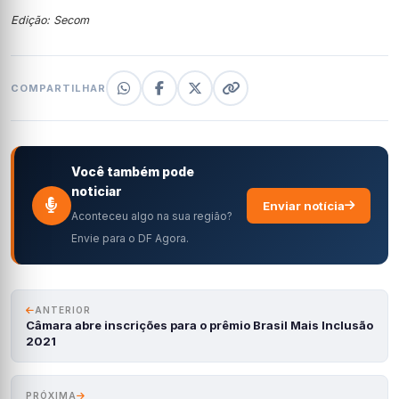
Edição: Secom
COMPARTILHAR
Você também pode
noticiar
Enviar notícia
Aconteceu algo na sua região?
Envie para o DF Agora.
ANTERIOR
Câmara abre inscrições para o prêmio Brasil Mais Inclusão
2021
PRÓXIMA