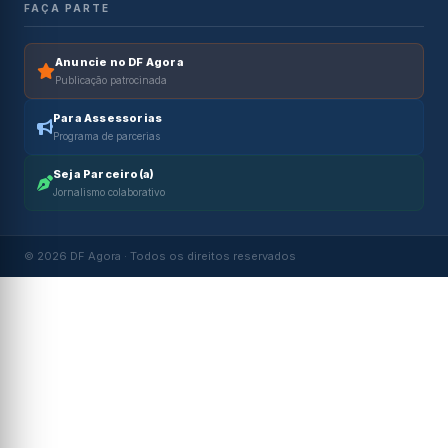
FAÇA PARTE
Anuncie no DF Agora
Publicação patrocinada
Para Assessorias
Programa de parcerias
Seja Parceiro(a)
Jornalismo colaborativo
© 2026 DF Agora · Todos os direitos reservados