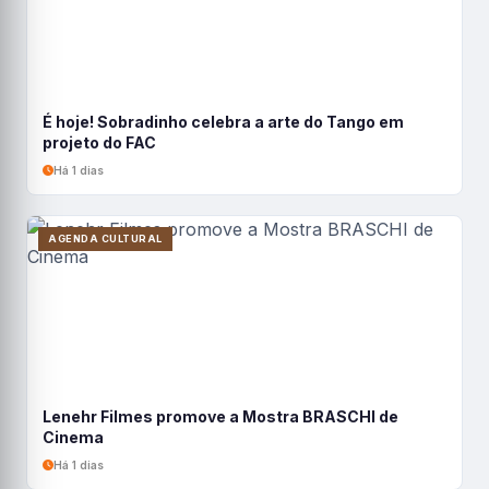
É hoje! Sobradinho celebra a arte do Tango em
projeto do FAC
Há 1 dias
AGENDA CULTURAL
Lenehr Filmes promove a Mostra BRASCHI de
Cinema
Há 1 dias