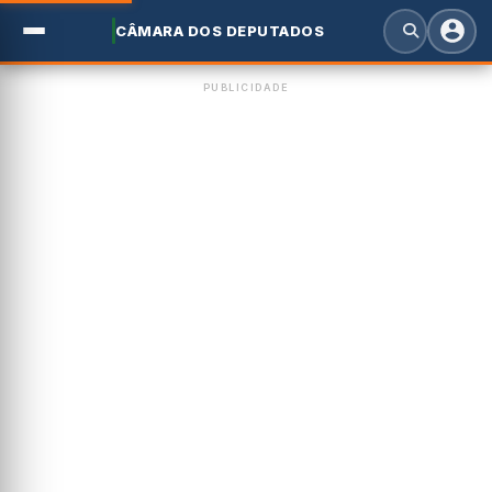
CÂMARA DOS DEPUTADOS
PUBLICIDADE