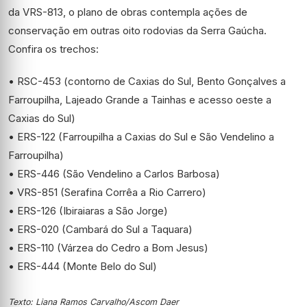
da VRS-813, o plano de obras contempla ações de
conservação em outras oito rodovias da Serra Gaúcha.
Confira os trechos:
• RSC-453 (contorno de Caxias do Sul, Bento Gonçalves a
Farroupilha, Lajeado Grande a Tainhas e acesso oeste a
Caxias do Sul)
• ERS-122 (Farroupilha a Caxias do Sul e São Vendelino a
Farroupilha)
• ERS-446 (São Vendelino a Carlos Barbosa)
• VRS-851 (Serafina Corrêa a Rio Carrero)
• ERS-126 (Ibiraiaras a São Jorge)
• ERS-020 (Cambará do Sul a Taquara)
• ERS-110 (Várzea do Cedro a Bom Jesus)
• ERS-444 (Monte Belo do Sul)
Texto: Liana Ramos Carvalho/Ascom Daer