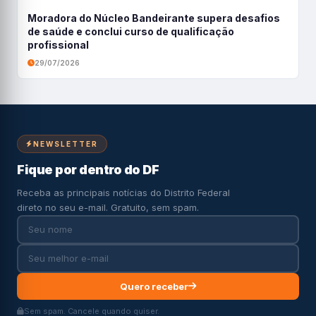
Moradora do Núcleo Bandeirante supera desafios
de saúde e conclui curso de qualificação
profissional
29/07/2026
NEWSLETTER
Fique por dentro do DF
Receba as principais notícias do Distrito Federal
direto no seu e-mail. Gratuito, sem spam.
Quero receber
Sem spam. Cancele quando quiser.