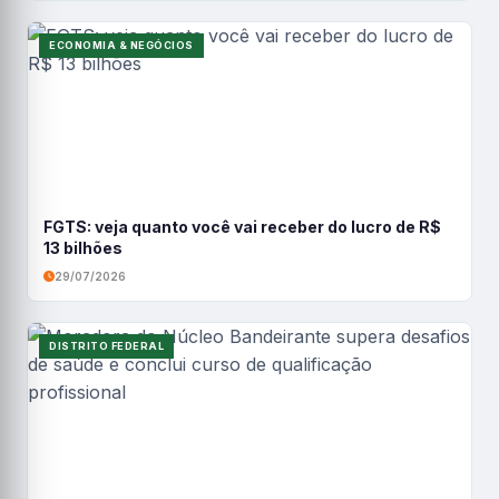
ECONOMIA & NEGÓCIOS
FGTS: veja quanto você vai receber do lucro de R$
13 bilhões
29/07/2026
DISTRITO FEDERAL