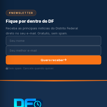
NEWSLETTER
Fique por dentro do DF
Receba as principais notícias do Distrito Federal
direto no seu e-mail. Gratuito, sem spam.
Quero receber
Sem spam. Cancele quando quiser.