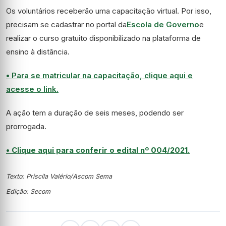
Os voluntários receberão uma capacitação virtual. Por isso,
precisam se cadastrar no portal da
Escola de Governo
e
realizar o curso gratuito disponibilizado na plataforma de
ensino à distância.
• Para se matricular na capacitação, clique aqui e
acesse o link.
A ação tem a duração de seis meses, podendo ser
prorrogada.
• Clique aqui para conferir o edital nº 004/2021.
Texto: Priscila Valério/Ascom Sema
Edição: Secom