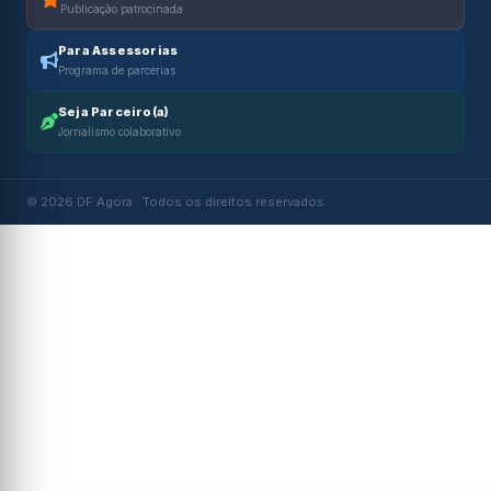
Publicação patrocinada
Para Assessorias
Programa de parcerias
Seja Parceiro(a)
Jornalismo colaborativo
© 2026 DF Agora · Todos os direitos reservados