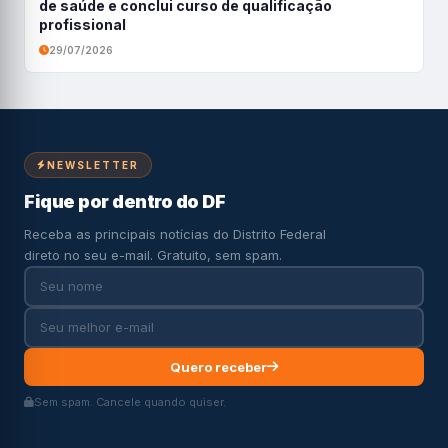
de saúde e conclui curso de qualificação
profissional
29/07/2026
NEWSLETTER
Fique por dentro do DF
Receba as principais notícias do Distrito Federal
direto no seu e-mail. Gratuito, sem spam.
Quero receber
Sem spam. Cancele quando quiser.