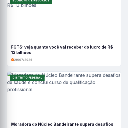
ECONOMIA & NEGÓCIOS
FGTS: veja quanto você vai receber do lucro de R$
13 bilhões
29/07/2026
DISTRITO FEDERAL
Moradora do Núcleo Bandeirante supera desafios