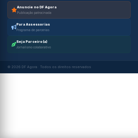
Anuncie no DF Agora
Publicação patrocinada
Para Assessorias
Programa de parcerias
Seja Parceiro(a)
Jornalismo colaborativo
© 2026 DF Agora · Todos os direitos reservados