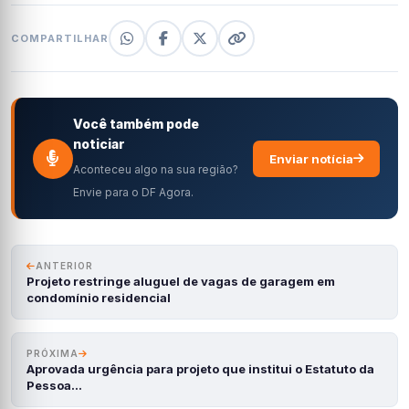
COMPARTILHAR
Você também pode
noticiar
Enviar notícia
Aconteceu algo na sua região?
Envie para o DF Agora.
ANTERIOR
Projeto restringe aluguel de vagas de garagem em
condomínio residencial
PRÓXIMA
Aprovada urgência para projeto que institui o Estatuto da
Pessoa…