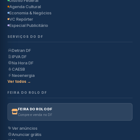
Distrito Federal
Agenda Cultural
Economia & Negócios
VC Repórter
Especial Publicitário
SERVIÇOS DO DF
Detran DF
IPVA DF
Na Hora DF
CAESB
Neoenergia
Ver todos →
FEIRA DO ROLO DF
FEIRA DO ROLO DF
Compre e venda no DF
Ver anúncios
Anunciar grátis