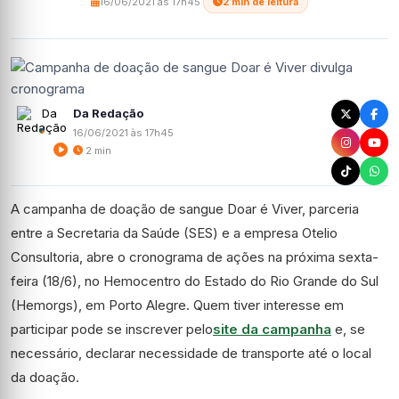
16/06/2021 às 17h45
·
2 min de leitura
Da Redação
16/06/2021 às 17h45
2 min
A campanha de doação de sangue Doar é Viver, parceria
entre a Secretaria da Saúde (SES) e a empresa Otelio
Consultoria, abre o cronograma de ações na próxima sexta-
feira (18/6), no Hemocentro do Estado do Rio Grande do Sul
(Hemorgs), em Porto Alegre. Quem tiver interesse em
participar pode se inscrever pelo
site da campanha
e, se
necessário, declarar necessidade de transporte até o local
da doação.