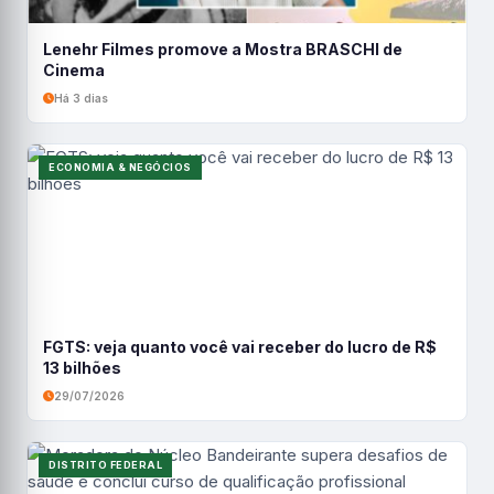
Lenehr Filmes promove a Mostra BRASCHI de
Cinema
Há 3 dias
ECONOMIA & NEGÓCIOS
FGTS: veja quanto você vai receber do lucro de R$
13 bilhões
29/07/2026
DISTRITO FEDERAL