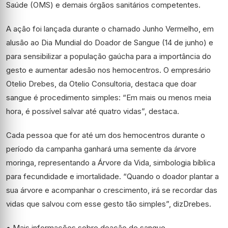
Saúde (OMS) e demais órgãos sanitários competentes.
A ação foi lançada durante o chamado Junho Vermelho, em
alusão ao Dia Mundial do Doador de Sangue (14 de junho) e
para sensibilizar a população gaúcha para a importância do
gesto e aumentar adesão nos hemocentros. O empresário
Otelio Drebes, da Otelio Consultoria, destaca que doar
sangue é procedimento simples: “Em mais ou menos meia
hora, é possível salvar até quatro vidas”, destaca.
Cada pessoa que for até um dos hemocentros durante o
período da campanha ganhará uma semente da árvore
moringa, representando a Árvore da Vida, simbologia bíblica
para fecundidade e imortalidade. “Quando o doador plantar a
sua árvore e acompanhar o crescimento, irá se recordar das
vidas que salvou com esse gesto tão simples”, diz
Drebes
.
• Mais informações sobre doação de sangue