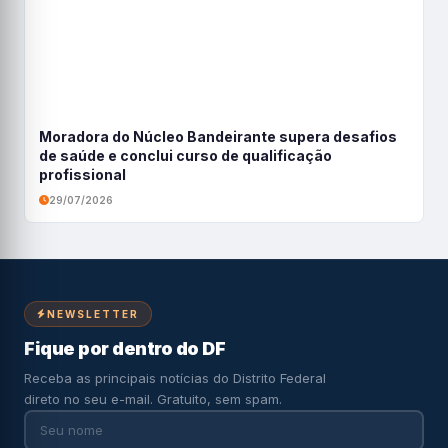
Moradora do Núcleo Bandeirante supera desafios
de saúde e conclui curso de qualificação
profissional
29/07/2026
NEWSLETTER
Fique por dentro do DF
Receba as principais notícias do Distrito Federal
direto no seu e-mail. Gratuito, sem spam.