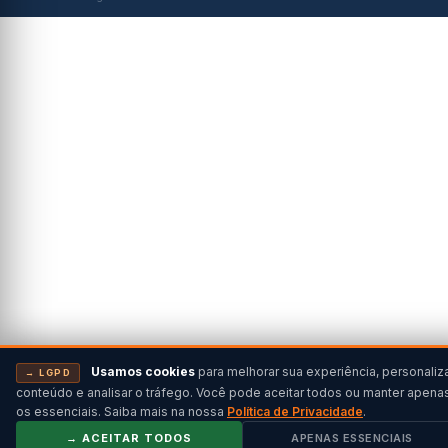
Usamos cookies
para melhorar sua experiência, personaliz
→ LGPD
conteúdo e analisar o tráfego. Você pode aceitar todos ou manter apena
os essenciais. Saiba mais na nossa
Política de Privacidade
.
→ ACEITAR TODOS
APENAS ESSENCIAIS