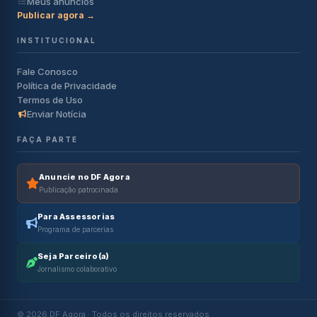
Meus anúncios
Publicar agora →
INSTITUCIONAL
Fale Conosco
Política de Privacidade
Termos de Uso
Enviar Notícia
FAÇA PARTE
Anuncie no DF Agora
Publicação patrocinada
Para Assessorias
Programa de parcerias
Seja Parceiro(a)
Jornalismo colaborativo
© 2026 DF Agora · Todos os direitos reservados